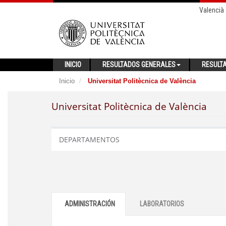
Valencià
INICIO
RESULTADOS GENERALES
RESULT
Inicio
Universitat Politècnica de València
Universitat Politècnica de València
DEPARTAMENTOS
ADMINISTRACIÓN
LABORATORIOS