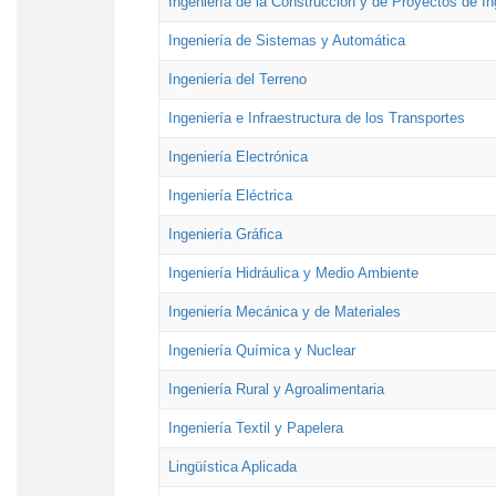
Ingeniería de la Construcción y de Proyectos de Ing
Ingeniería de Sistemas y Automática
Ingeniería del Terreno
Ingeniería e Infraestructura de los Transportes
Ingeniería Electrónica
Ingeniería Eléctrica
Ingeniería Gráfica
Ingeniería Hidráulica y Medio Ambiente
Ingeniería Mecánica y de Materiales
Ingeniería Química y Nuclear
Ingeniería Rural y Agroalimentaria
Ingeniería Textil y Papelera
Lingüística Aplicada