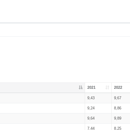
2021
2022
9,43
9,67
9,24
8,86
9,64
9,89
7,44
8,25