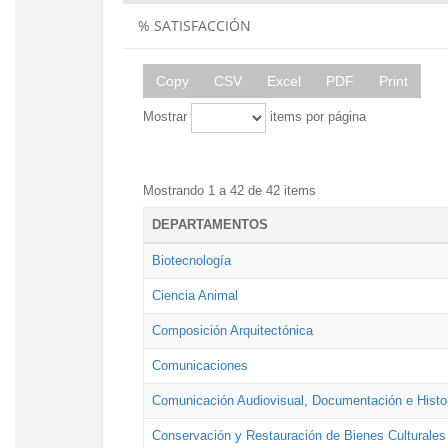
% SATISFACCIÓN
Copy
CSV
Excel
PDF
Print
Mostrar
items por página
Mostrando 1 a 42 de 42 items
DEPARTAMENTOS
Biotecnología
Ciencia Animal
Composición Arquitectónica
Comunicaciones
Comunicación Audiovisual, Documentación e Histor
Conservación y Restauración de Bienes Culturales