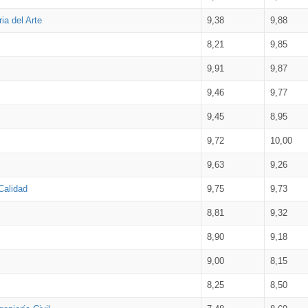
ia del Arte
9,38
9,88
8,21
9,85
9,91
9,87
9,46
9,77
9,45
8,95
9,72
10,00
9,63
9,26
Calidad
9,75
9,73
8,81
9,32
8,90
9,18
9,00
8,15
8,25
8,50