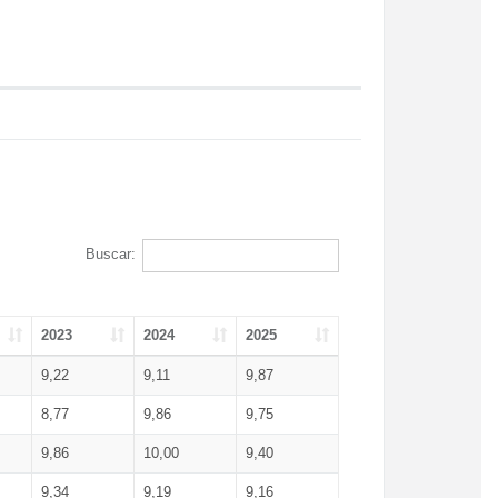
Buscar:
2023
2024
2025
9,22
9,11
9,87
8,77
9,86
9,75
9,86
10,00
9,40
9,34
9,19
9,16