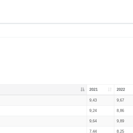
2021
2022
9,43
9,67
9,24
8,86
9,64
9,89
7,44
8,25