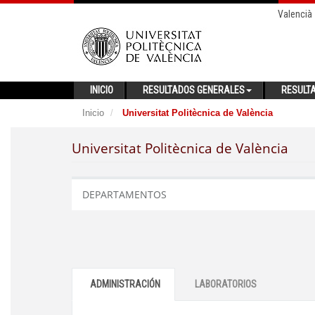
Valencià
INICIO
RESULTADOS GENERALES
RESULT
Inicio
Universitat Politècnica de València
Universitat Politècnica de València
DEPARTAMENTOS
ADMINISTRACIÓN
LABORATORIOS