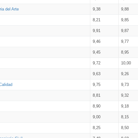
ia del Arte
9,38
9,88
8,21
9,85
9,91
9,87
9,46
9,77
9,45
8,95
9,72
10,00
9,63
9,26
Calidad
9,75
9,73
8,81
9,32
8,90
9,18
9,00
8,15
8,25
8,50