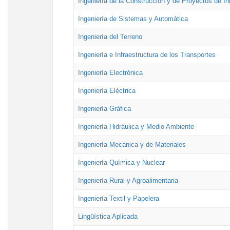
Ingeniería de la Construcción y de Proyectos de Ing
Ingeniería de Sistemas y Automática
Ingeniería del Terreno
Ingeniería e Infraestructura de los Transportes
Ingeniería Electrónica
Ingeniería Eléctrica
Ingeniería Gráfica
Ingeniería Hidráulica y Medio Ambiente
Ingeniería Mecánica y de Materiales
Ingeniería Química y Nuclear
Ingeniería Rural y Agroalimentaria
Ingeniería Textil y Papelera
Lingüística Aplicada