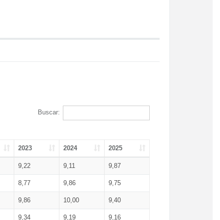
Buscar:
2023
2024
2025
9,22
9,11
9,87
8,77
9,86
9,75
9,86
10,00
9,40
9,34
9,19
9,16