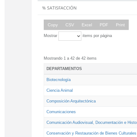
% SATISFACCIÓN
Copy
CSV
Excel
PDF
Print
Mostrar
items por página
Mostrando 1 a 42 de 42 items
DEPARTAMENTOS
Biotecnología
Ciencia Animal
Composición Arquitectónica
Comunicaciones
Comunicación Audiovisual, Documentación e Histor
Conservación y Restauración de Bienes Culturales