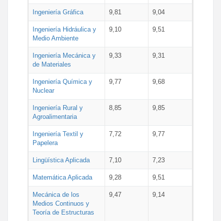
Ingeniería Gráfica
9,81
9,04
Ingeniería Hidráulica y
9,10
9,51
Medio Ambiente
Ingeniería Mecánica y
9,33
9,31
de Materiales
Ingeniería Química y
9,77
9,68
Nuclear
Ingeniería Rural y
8,85
9,85
Agroalimentaria
Ingeniería Textil y
7,72
9,77
Papelera
Lingüística Aplicada
7,10
7,23
Matemática Aplicada
9,28
9,51
Mecánica de los
9,47
9,14
Medios Continuos y
Teoría de Estructuras