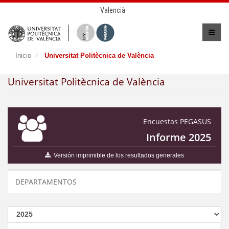
Valencià
Inicio
Universitat Politècnica de València
Universitat Politècnica de València
Encuestas PEGASUS
Informe 2025
Versión imprimible de los resultados generales
DEPARTAMENTOS