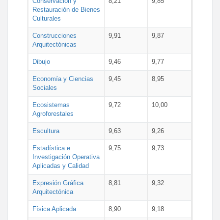
Conservación y
8,21
9,85
Restauración de Bienes
Culturales
Construcciones
9,91
9,87
Arquitectónicas
Dibujo
9,46
9,77
Economía y Ciencias
9,45
8,95
Sociales
Ecosistemas
9,72
10,00
Agroforestales
Escultura
9,63
9,26
Estadística e
9,75
9,73
Investigación Operativa
Aplicadas y Calidad
Expresión Gráfica
8,81
9,32
Arquitectónica
Física Aplicada
8,90
9,18