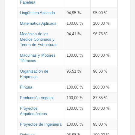
Papelera
Lingüística Aplicada
94,95 %
95,00 %
Matemática Aplicada
100,00 %
100,00 %
Mecánica de los
94,41 %
96,76 %
Medios Continuos y
Teoría de Estructuras
Máquinas y Motores
100,00 %
100,00 %
Térmicos
Organización de
95,51 %
96,33 %
Empresas
Pintura
100,00 %
100,00 %
Producción Vegetal
100,00 %
87,35 %
Proyectos
100,00 %
100,00 %
Arquitectónicos
Proyectos de Ingeniería
100,00 %
95,00 %
Química
95,98 %
100,00 %