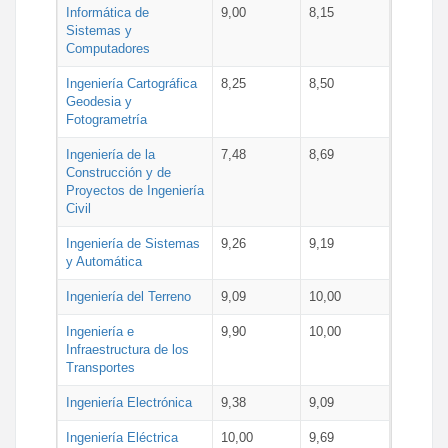
Informática de
9,00
8,15
Sistemas y
Computadores
Ingeniería Cartográfica
8,25
8,50
Geodesia y
Fotogrametría
Ingeniería de la
7,48
8,69
Construcción y de
Proyectos de Ingeniería
Civil
Ingeniería de Sistemas
9,26
9,19
y Automática
Ingeniería del Terreno
9,09
10,00
Ingeniería e
9,90
10,00
Infraestructura de los
Transportes
Ingeniería Electrónica
9,38
9,09
Ingeniería Eléctrica
10,00
9,69