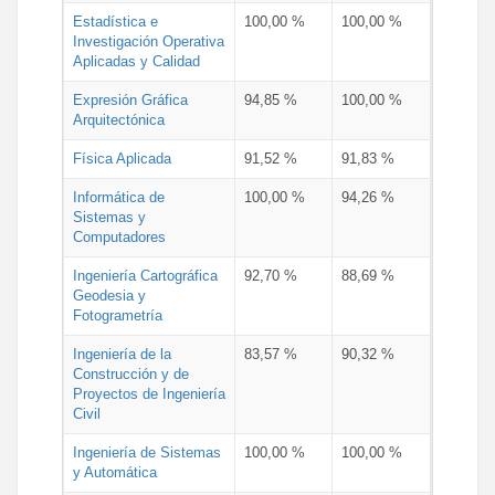
Estadística e
100,00 %
100,00 %
Investigación Operativa
Aplicadas y Calidad
Expresión Gráfica
94,85 %
100,00 %
Arquitectónica
Física Aplicada
91,52 %
91,83 %
Informática de
100,00 %
94,26 %
Sistemas y
Computadores
Ingeniería Cartográfica
92,70 %
88,69 %
Geodesia y
Fotogrametría
Ingeniería de la
83,57 %
90,32 %
Construcción y de
Proyectos de Ingeniería
Civil
Ingeniería de Sistemas
100,00 %
100,00 %
y Automática