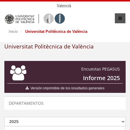
Valencià
Inicio
Universitat Politècnica de València
Universitat Politècnica de València
Encuestas PEGASUS
Informe 2025
Versión imprimible de los resultados generales
DEPARTAMENTOS