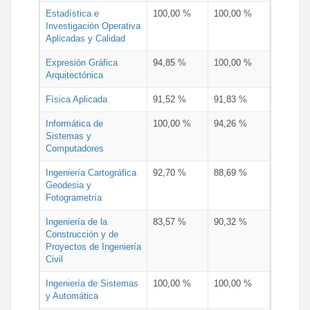
Estadística e
100,00 %
100,00 %
Investigación Operativa
Aplicadas y Calidad
Expresión Gráfica
94,85 %
100,00 %
Arquitectónica
Física Aplicada
91,52 %
91,83 %
Informática de
100,00 %
94,26 %
Sistemas y
Computadores
Ingeniería Cartográfica
92,70 %
88,69 %
Geodesia y
Fotogrametría
Ingeniería de la
83,57 %
90,32 %
Construcción y de
Proyectos de Ingeniería
Civil
Ingeniería de Sistemas
100,00 %
100,00 %
y Automática