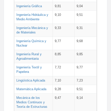
Ingeniería Gráfica
9,81
9,04
Ingeniería Hidráulica y
9,10
9,51
Medio Ambiente
Ingeniería Mecánica y
9,33
9,31
de Materiales
Ingeniería Química y
9,77
9,68
Nuclear
Ingeniería Rural y
8,85
9,85
Agroalimentaria
Ingeniería Textil y
7,72
9,77
Papelera
Lingüística Aplicada
7,10
7,23
Matemática Aplicada
9,28
9,51
Mecánica de los
9,47
9,14
Medios Continuos y
Teoría de Estructuras