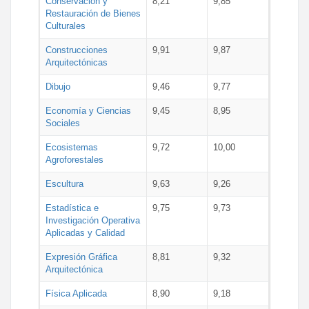
Conservación y
8,21
9,85
Restauración de Bienes
Culturales
Construcciones
9,91
9,87
Arquitectónicas
Dibujo
9,46
9,77
Economía y Ciencias
9,45
8,95
Sociales
Ecosistemas
9,72
10,00
Agroforestales
Escultura
9,63
9,26
Estadística e
9,75
9,73
Investigación Operativa
Aplicadas y Calidad
Expresión Gráfica
8,81
9,32
Arquitectónica
Física Aplicada
8,90
9,18