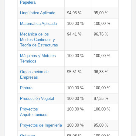
Papelera
Lingüística Aplicada
94,95 %
95,00 %
Matemática Aplicada
100,00 %
100,00 %
Mecánica de los
94,41 %
96,76 %
Medios Continuos y
Teoría de Estructuras
Máquinas y Motores
100,00 %
100,00 %
Térmicos
Organización de
95,51 %
96,33 %
Empresas
Pintura
100,00 %
100,00 %
Producción Vegetal
100,00 %
87,35 %
Proyectos
100,00 %
100,00 %
Arquitectónicos
Proyectos de Ingeniería
100,00 %
95,00 %
Química
95,98 %
100,00 %