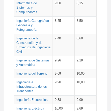
Informática de
9,00
8,15
Sistemas y
Computadores
Ingeniería Cartográfica
8,25
8,50
Geodesia y
Fotogrametría
Ingeniería de la
7,48
8,69
Construcción y de
Proyectos de Ingeniería
Civil
Ingeniería de Sistemas
9,26
9,19
y Automática
Ingeniería del Terreno
9,09
10,00
Ingeniería e
9,90
10,00
Infraestructura de los
Transportes
Ingeniería Electrónica
9,38
9,09
Ingeniería Eléctrica
10,00
9,69