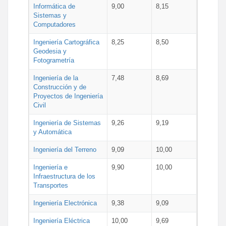
Informática de
9,00
8,15
Sistemas y
Computadores
Ingeniería Cartográfica
8,25
8,50
Geodesia y
Fotogrametría
Ingeniería de la
7,48
8,69
Construcción y de
Proyectos de Ingeniería
Civil
Ingeniería de Sistemas
9,26
9,19
y Automática
Ingeniería del Terreno
9,09
10,00
Ingeniería e
9,90
10,00
Infraestructura de los
Transportes
Ingeniería Electrónica
9,38
9,09
Ingeniería Eléctrica
10,00
9,69