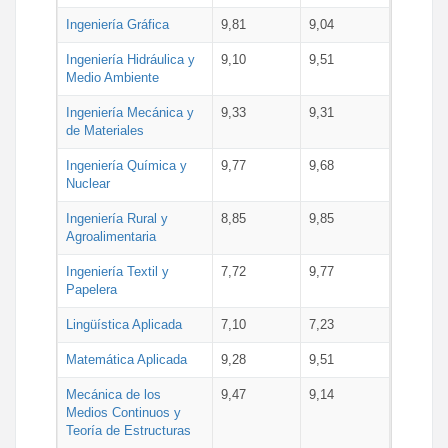
Ingeniería Gráfica
9,81
9,04
Ingeniería Hidráulica y
9,10
9,51
Medio Ambiente
Ingeniería Mecánica y
9,33
9,31
de Materiales
Ingeniería Química y
9,77
9,68
Nuclear
Ingeniería Rural y
8,85
9,85
Agroalimentaria
Ingeniería Textil y
7,72
9,77
Papelera
Lingüística Aplicada
7,10
7,23
Matemática Aplicada
9,28
9,51
Mecánica de los
9,47
9,14
Medios Continuos y
Teoría de Estructuras