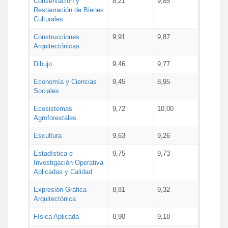
Conservación y
8,21
9,85
Restauración de Bienes
Culturales
Construcciones
9,91
9,87
Arquitectónicas
Dibujo
9,46
9,77
Economía y Ciencias
9,45
8,95
Sociales
Ecosistemas
9,72
10,00
Agroforestales
Escultura
9,63
9,26
Estadística e
9,75
9,73
Investigación Operativa
Aplicadas y Calidad
Expresión Gráfica
8,81
9,32
Arquitectónica
Física Aplicada
8,90
9,18