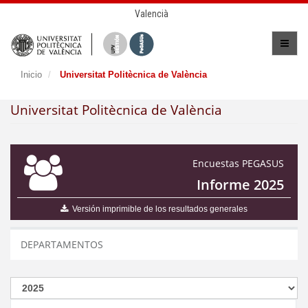
Valencià
Inicio
Universitat Politècnica de València
Universitat Politècnica de València
Encuestas PEGASUS
Informe 2025
Versión imprimible de los resultados generales
DEPARTAMENTOS