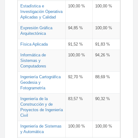
Estadística e
100,00 %
100,00 %
Investigación Operativa
Aplicadas y Calidad
Expresión Gráfica
94,85 %
100,00 %
Arquitectónica
Física Aplicada
91,52 %
91,83 %
Informática de
100,00 %
94,26 %
Sistemas y
Computadores
Ingeniería Cartográfica
92,70 %
88,69 %
Geodesia y
Fotogrametría
Ingeniería de la
83,57 %
90,32 %
Construcción y de
Proyectos de Ingeniería
Civil
Ingeniería de Sistemas
100,00 %
100,00 %
y Automática