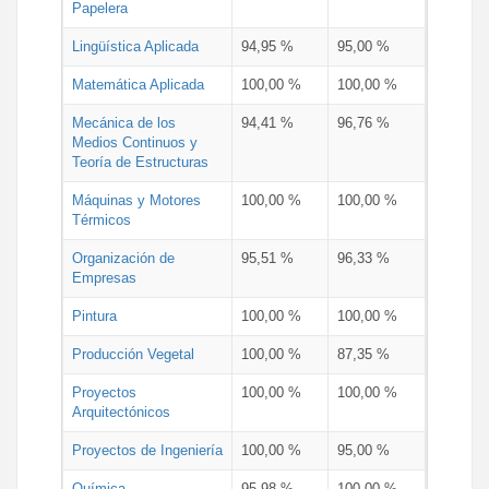
Papelera
Lingüística Aplicada
94,95 %
95,00 %
Matemática Aplicada
100,00 %
100,00 %
Mecánica de los
94,41 %
96,76 %
Medios Continuos y
Teoría de Estructuras
Máquinas y Motores
100,00 %
100,00 %
Térmicos
Organización de
95,51 %
96,33 %
Empresas
Pintura
100,00 %
100,00 %
Producción Vegetal
100,00 %
87,35 %
Proyectos
100,00 %
100,00 %
Arquitectónicos
Proyectos de Ingeniería
100,00 %
95,00 %
Química
95,98 %
100,00 %