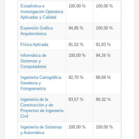
Estadística e
100,00 %
100,00 %
Investigación Operativa
Aplicadas y Calidad
Expresión Gráfica
94,85 %
100,00 %
Arquitectónica
Física Aplicada
91,52 %
91,83 %
Informática de
100,00 %
94,26 %
Sistemas y
Computadores
Ingeniería Cartográfica
92,70 %
88,69 %
Geodesia y
Fotogrametría
Ingeniería de la
83,57 %
90,32 %
Construcción y de
Proyectos de Ingeniería
Civil
Ingeniería de Sistemas
100,00 %
100,00 %
y Automática