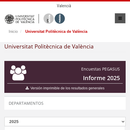
Valencià
Inicio
Universitat Politècnica de València
Universitat Politècnica de València
Encuestas PEGASUS
Informe 2025
Versión imprimible de los resultados generales
DEPARTAMENTOS