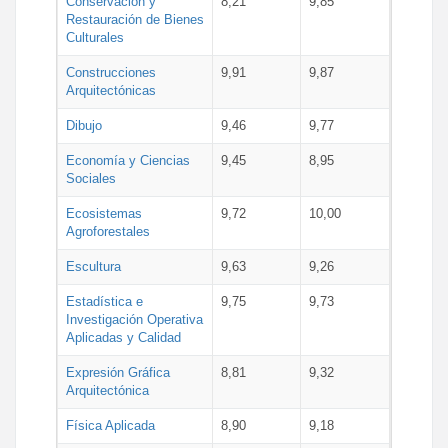
Conservación y
8,21
9,85
Restauración de Bienes
Culturales
Construcciones
9,91
9,87
Arquitectónicas
Dibujo
9,46
9,77
Economía y Ciencias
9,45
8,95
Sociales
Ecosistemas
9,72
10,00
Agroforestales
Escultura
9,63
9,26
Estadística e
9,75
9,73
Investigación Operativa
Aplicadas y Calidad
Expresión Gráfica
8,81
9,32
Arquitectónica
Física Aplicada
8,90
9,18