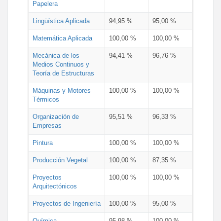
Papelera
Lingüística Aplicada
94,95 %
95,00 %
Matemática Aplicada
100,00 %
100,00 %
Mecánica de los
94,41 %
96,76 %
Medios Continuos y
Teoría de Estructuras
Máquinas y Motores
100,00 %
100,00 %
Térmicos
Organización de
95,51 %
96,33 %
Empresas
Pintura
100,00 %
100,00 %
Producción Vegetal
100,00 %
87,35 %
Proyectos
100,00 %
100,00 %
Arquitectónicos
Proyectos de Ingeniería
100,00 %
95,00 %
Química
95,98 %
100,00 %