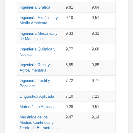
Ingeniería Gráfica
9,81
9,04
Ingeniería Hidráulica y
9,10
9,51
Medio Ambiente
Ingeniería Mecánica y
9,33
9,31
de Materiales
Ingeniería Química y
9,77
9,68
Nuclear
Ingeniería Rural y
8,85
9,85
Agroalimentaria
Ingeniería Textil y
7,72
9,77
Papelera
Lingüística Aplicada
7,10
7,23
Matemática Aplicada
9,28
9,51
Mecánica de los
9,47
9,14
Medios Continuos y
Teoría de Estructuras