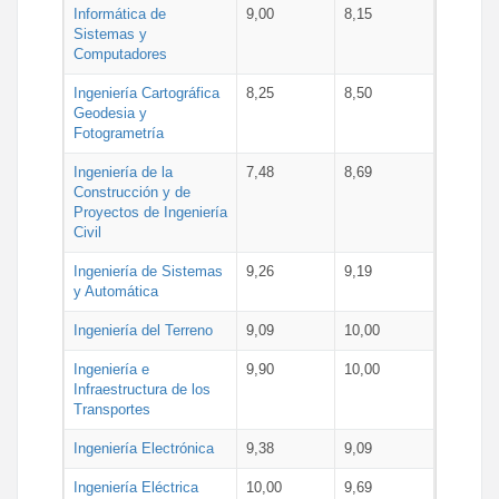
Informática de
9,00
8,15
Sistemas y
Computadores
Ingeniería Cartográfica
8,25
8,50
Geodesia y
Fotogrametría
Ingeniería de la
7,48
8,69
Construcción y de
Proyectos de Ingeniería
Civil
Ingeniería de Sistemas
9,26
9,19
y Automática
Ingeniería del Terreno
9,09
10,00
Ingeniería e
9,90
10,00
Infraestructura de los
Transportes
Ingeniería Electrónica
9,38
9,09
Ingeniería Eléctrica
10,00
9,69