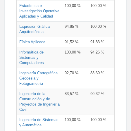
Estadística e
100,00 %
100,00 %
Investigación Operativa
Aplicadas y Calidad
Expresión Gráfica
94,85 %
100,00 %
Arquitectónica
Física Aplicada
91,52 %
91,83 %
Informática de
100,00 %
94,26 %
Sistemas y
Computadores
Ingeniería Cartográfica
92,70 %
88,69 %
Geodesia y
Fotogrametría
Ingeniería de la
83,57 %
90,32 %
Construcción y de
Proyectos de Ingeniería
Civil
Ingeniería de Sistemas
100,00 %
100,00 %
y Automática