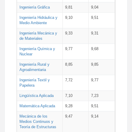
Ingeniería Gráfica
9,81
9,04
Ingeniería Hidráulica y
9,10
9,51
Medio Ambiente
Ingeniería Mecánica y
9,33
9,31
de Materiales
Ingeniería Química y
9,77
9,68
Nuclear
Ingeniería Rural y
8,85
9,85
Agroalimentaria
Ingeniería Textil y
7,72
9,77
Papelera
Lingüística Aplicada
7,10
7,23
Matemática Aplicada
9,28
9,51
Mecánica de los
9,47
9,14
Medios Continuos y
Teoría de Estructuras