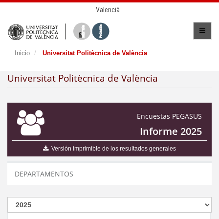
Valencià
Inicio
Universitat Politècnica de València
Universitat Politècnica de València
Encuestas PEGASUS
Informe 2025
Versión imprimible de los resultados generales
DEPARTAMENTOS