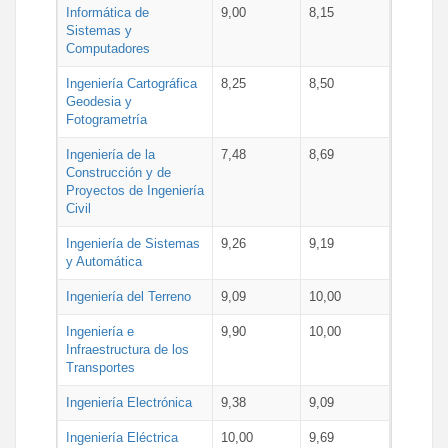
Informática de
9,00
8,15
Sistemas y
Computadores
Ingeniería Cartográfica
8,25
8,50
Geodesia y
Fotogrametría
Ingeniería de la
7,48
8,69
Construcción y de
Proyectos de Ingeniería
Civil
Ingeniería de Sistemas
9,26
9,19
y Automática
Ingeniería del Terreno
9,09
10,00
Ingeniería e
9,90
10,00
Infraestructura de los
Transportes
Ingeniería Electrónica
9,38
9,09
Ingeniería Eléctrica
10,00
9,69