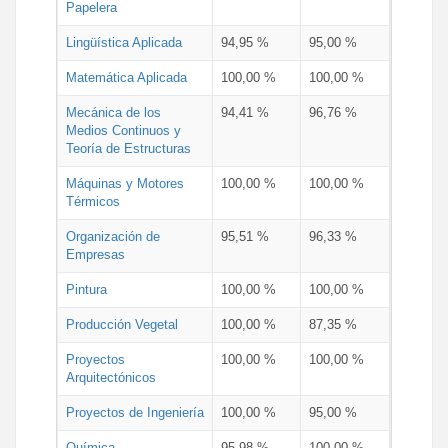
Papelera
Lingüística Aplicada
94,95 %
95,00 %
Matemática Aplicada
100,00 %
100,00 %
Mecánica de los
94,41 %
96,76 %
Medios Continuos y
Teoría de Estructuras
Máquinas y Motores
100,00 %
100,00 %
Térmicos
Organización de
95,51 %
96,33 %
Empresas
Pintura
100,00 %
100,00 %
Producción Vegetal
100,00 %
87,35 %
Proyectos
100,00 %
100,00 %
Arquitectónicos
Proyectos de Ingeniería
100,00 %
95,00 %
Química
95,98 %
100,00 %