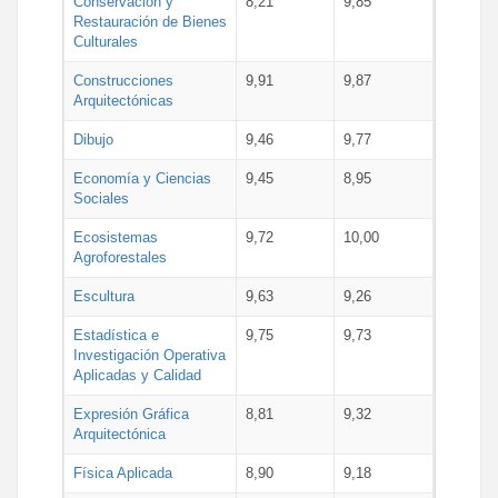
Conservación y
8,21
9,85
Restauración de Bienes
Culturales
Construcciones
9,91
9,87
Arquitectónicas
Dibujo
9,46
9,77
Economía y Ciencias
9,45
8,95
Sociales
Ecosistemas
9,72
10,00
Agroforestales
Escultura
9,63
9,26
Estadística e
9,75
9,73
Investigación Operativa
Aplicadas y Calidad
Expresión Gráfica
8,81
9,32
Arquitectónica
Física Aplicada
8,90
9,18