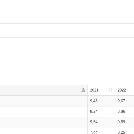
2021
2022
9,43
9,67
9,24
8,86
9,64
9,89
7,44
8,25