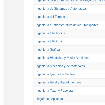
Ingeniería de la Construcción y de Proyectos de Ing
Ingeniería de Sistemas y Automática
Ingeniería del Terreno
Ingeniería e Infraestructura de los Transportes
Ingeniería Electrónica
Ingeniería Eléctrica
Ingeniería Gráfica
Ingeniería Hidráulica y Medio Ambiente
Ingeniería Mecánica y de Materiales
Ingeniería Química y Nuclear
Ingeniería Rural y Agroalimentaria
Ingeniería Textil y Papelera
Lingüística Aplicada