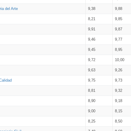
ia del Arte
9,38
9,88
8,21
9,85
9,91
9,87
9,46
9,77
9,45
8,95
9,72
10,00
9,63
9,26
Calidad
9,75
9,73
8,81
9,32
8,90
9,18
9,00
8,15
8,25
8,50