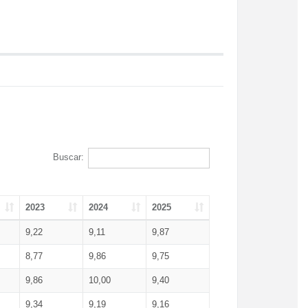
Buscar:
2023
2024
2025
9,22
9,11
9,87
8,77
9,86
9,75
9,86
10,00
9,40
9,34
9,19
9,16