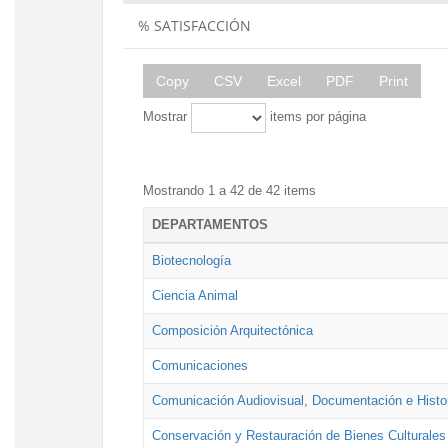
% SATISFACCIÓN
Copy
CSV
Excel
PDF
Print
Mostrar
items por página
Mostrando 1 a 42 de 42 items
DEPARTAMENTOS
Biotecnología
Ciencia Animal
Composición Arquitectónica
Comunicaciones
Comunicación Audiovisual, Documentación e Histor
Conservación y Restauración de Bienes Culturales