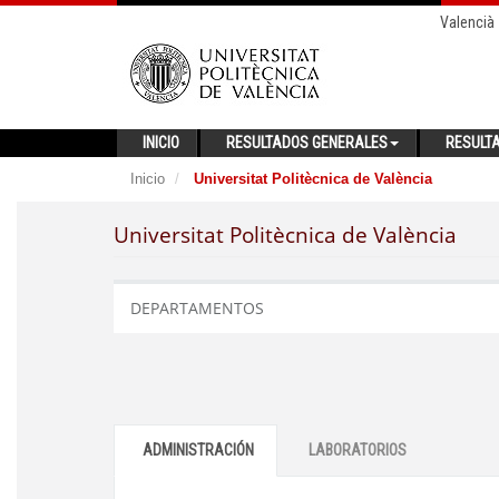
Valencià
INICIO
RESULTADOS GENERALES
RESULT
Inicio
Universitat Politècnica de València
Universitat Politècnica de València
DEPARTAMENTOS
ADMINISTRACIÓN
LABORATORIOS