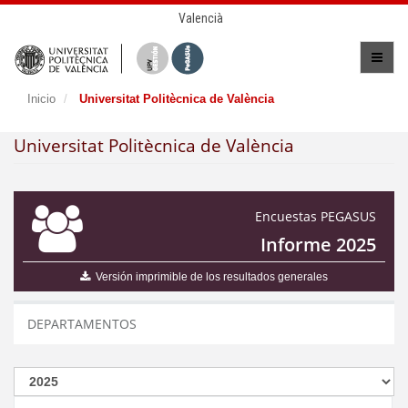
Valencià
Inicio
Universitat Politècnica de València
Universitat Politècnica de València
Encuestas PEGASUS
Informe 2025
Versión imprimible de los resultados generales
DEPARTAMENTOS