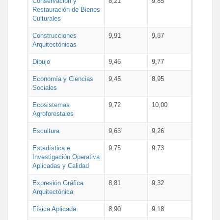
Conservación y
8,21
9,85
Restauración de Bienes
Culturales
Construcciones
9,91
9,87
Arquitectónicas
Dibujo
9,46
9,77
Economía y Ciencias
9,45
8,95
Sociales
Ecosistemas
9,72
10,00
Agroforestales
Escultura
9,63
9,26
Estadística e
9,75
9,73
Investigación Operativa
Aplicadas y Calidad
Expresión Gráfica
8,81
9,32
Arquitectónica
Física Aplicada
8,90
9,18