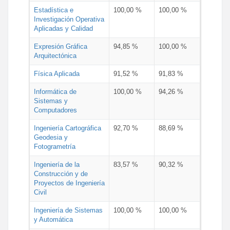
Estadística e
100,00 %
100,00 %
Investigación Operativa
Aplicadas y Calidad
Expresión Gráfica
94,85 %
100,00 %
Arquitectónica
Física Aplicada
91,52 %
91,83 %
Informática de
100,00 %
94,26 %
Sistemas y
Computadores
Ingeniería Cartográfica
92,70 %
88,69 %
Geodesia y
Fotogrametría
Ingeniería de la
83,57 %
90,32 %
Construcción y de
Proyectos de Ingeniería
Civil
Ingeniería de Sistemas
100,00 %
100,00 %
y Automática