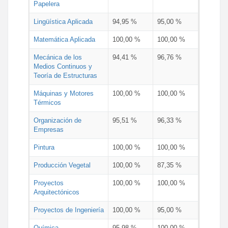
Papelera
Lingüística Aplicada
94,95 %
95,00 %
Matemática Aplicada
100,00 %
100,00 %
Mecánica de los
94,41 %
96,76 %
Medios Continuos y
Teoría de Estructuras
Máquinas y Motores
100,00 %
100,00 %
Térmicos
Organización de
95,51 %
96,33 %
Empresas
Pintura
100,00 %
100,00 %
Producción Vegetal
100,00 %
87,35 %
Proyectos
100,00 %
100,00 %
Arquitectónicos
Proyectos de Ingeniería
100,00 %
95,00 %
Química
95,98 %
100,00 %