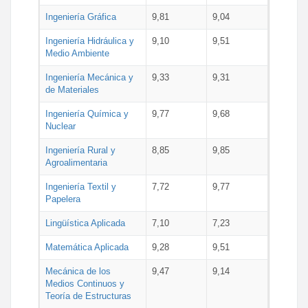
Ingeniería Gráfica
9,81
9,04
Ingeniería Hidráulica y
9,10
9,51
Medio Ambiente
Ingeniería Mecánica y
9,33
9,31
de Materiales
Ingeniería Química y
9,77
9,68
Nuclear
Ingeniería Rural y
8,85
9,85
Agroalimentaria
Ingeniería Textil y
7,72
9,77
Papelera
Lingüística Aplicada
7,10
7,23
Matemática Aplicada
9,28
9,51
Mecánica de los
9,47
9,14
Medios Continuos y
Teoría de Estructuras