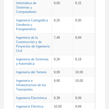
Informática de
9,00
8,15
Sistemas y
Computadores
Ingeniería Cartográfica
8,25
8,50
Geodesia y
Fotogrametría
Ingeniería de la
7,48
8,69
Construcción y de
Proyectos de Ingeniería
Civil
Ingeniería de Sistemas
9,26
9,19
y Automática
Ingeniería del Terreno
9,09
10,00
Ingeniería e
9,90
10,00
Infraestructura de los
Transportes
Ingeniería Electrónica
9,38
9,09
Ingeniería Eléctrica
10,00
9,69