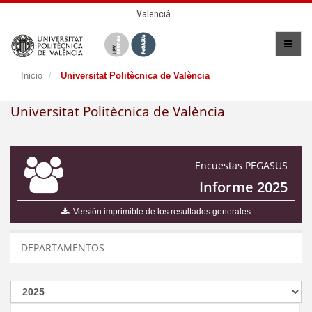
Valencià
Inicio
Universitat Politècnica de València
Universitat Politècnica de València
Encuestas PEGASUS
Informe 2025
Versión imprimible de los resultados generales
DEPARTAMENTOS