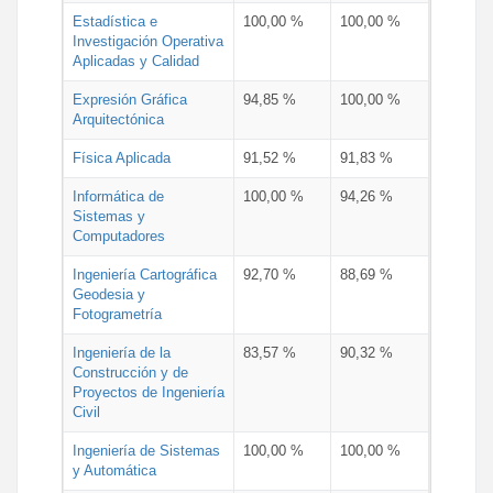
Estadística e
100,00 %
100,00 %
Investigación Operativa
Aplicadas y Calidad
Expresión Gráfica
94,85 %
100,00 %
Arquitectónica
Física Aplicada
91,52 %
91,83 %
Informática de
100,00 %
94,26 %
Sistemas y
Computadores
Ingeniería Cartográfica
92,70 %
88,69 %
Geodesia y
Fotogrametría
Ingeniería de la
83,57 %
90,32 %
Construcción y de
Proyectos de Ingeniería
Civil
Ingeniería de Sistemas
100,00 %
100,00 %
y Automática