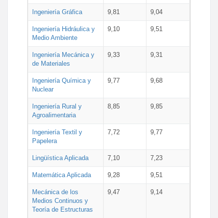
Ingeniería Gráfica
9,81
9,04
Ingeniería Hidráulica y
9,10
9,51
Medio Ambiente
Ingeniería Mecánica y
9,33
9,31
de Materiales
Ingeniería Química y
9,77
9,68
Nuclear
Ingeniería Rural y
8,85
9,85
Agroalimentaria
Ingeniería Textil y
7,72
9,77
Papelera
Lingüística Aplicada
7,10
7,23
Matemática Aplicada
9,28
9,51
Mecánica de los
9,47
9,14
Medios Continuos y
Teoría de Estructuras