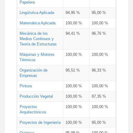
Papelera
Lingüística Aplicada
94,95 %
95,00 %
Matemática Aplicada
100,00 %
100,00 %
Mecánica de los
94,41 %
96,76 %
Medios Continuos y
Teoría de Estructuras
Máquinas y Motores
100,00 %
100,00 %
Térmicos
Organización de
95,51 %
96,33 %
Empresas
Pintura
100,00 %
100,00 %
Producción Vegetal
100,00 %
87,35 %
Proyectos
100,00 %
100,00 %
Arquitectónicos
Proyectos de Ingeniería
100,00 %
95,00 %
Química
95,98 %
100,00 %