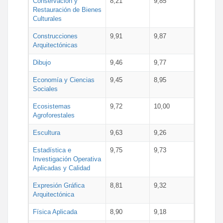
Conservación y
8,21
9,85
Restauración de Bienes
Culturales
Construcciones
9,91
9,87
Arquitectónicas
Dibujo
9,46
9,77
Economía y Ciencias
9,45
8,95
Sociales
Ecosistemas
9,72
10,00
Agroforestales
Escultura
9,63
9,26
Estadística e
9,75
9,73
Investigación Operativa
Aplicadas y Calidad
Expresión Gráfica
8,81
9,32
Arquitectónica
Física Aplicada
8,90
9,18