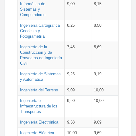
Informática de
9,00
8,15
Sistemas y
Computadores
Ingeniería Cartográfica
8,25
8,50
Geodesia y
Fotogrametría
Ingeniería de la
7,48
8,69
Construcción y de
Proyectos de Ingeniería
Civil
Ingeniería de Sistemas
9,26
9,19
y Automática
Ingeniería del Terreno
9,09
10,00
Ingeniería e
9,90
10,00
Infraestructura de los
Transportes
Ingeniería Electrónica
9,38
9,09
Ingeniería Eléctrica
10,00
9,69