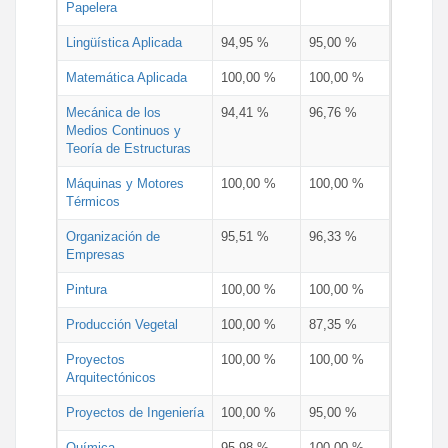
Papelera
Lingüística Aplicada
94,95 %
95,00 %
Matemática Aplicada
100,00 %
100,00 %
Mecánica de los
94,41 %
96,76 %
Medios Continuos y
Teoría de Estructuras
Máquinas y Motores
100,00 %
100,00 %
Térmicos
Organización de
95,51 %
96,33 %
Empresas
Pintura
100,00 %
100,00 %
Producción Vegetal
100,00 %
87,35 %
Proyectos
100,00 %
100,00 %
Arquitectónicos
Proyectos de Ingeniería
100,00 %
95,00 %
Química
95,98 %
100,00 %