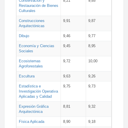
Conservación y
8,21
9,85
Restauración de Bienes
Culturales
Construcciones
9,91
9,87
Arquitectónicas
Dibujo
9,46
9,77
Economía y Ciencias
9,45
8,95
Sociales
Ecosistemas
9,72
10,00
Agroforestales
Escultura
9,63
9,26
Estadística e
9,75
9,73
Investigación Operativa
Aplicadas y Calidad
Expresión Gráfica
8,81
9,32
Arquitectónica
Física Aplicada
8,90
9,18