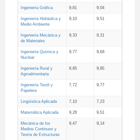
Ingeniería Gráfica
9,81
9,04
Ingeniería Hidráulica y
9,10
9,51
Medio Ambiente
Ingeniería Mecánica y
9,33
9,31
de Materiales
Ingeniería Química y
9,77
9,68
Nuclear
Ingeniería Rural y
8,85
9,85
Agroalimentaria
Ingeniería Textil y
7,72
9,77
Papelera
Lingüística Aplicada
7,10
7,23
Matemática Aplicada
9,28
9,51
Mecánica de los
9,47
9,14
Medios Continuos y
Teoría de Estructuras