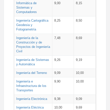
Informática de
9,00
8,15
Sistemas y
Computadores
Ingeniería Cartográfica
8,25
8,50
Geodesia y
Fotogrametría
Ingeniería de la
7,48
8,69
Construcción y de
Proyectos de Ingeniería
Civil
Ingeniería de Sistemas
9,26
9,19
y Automática
Ingeniería del Terreno
9,09
10,00
Ingeniería e
9,90
10,00
Infraestructura de los
Transportes
Ingeniería Electrónica
9,38
9,09
Ingeniería Eléctrica
10,00
9,69