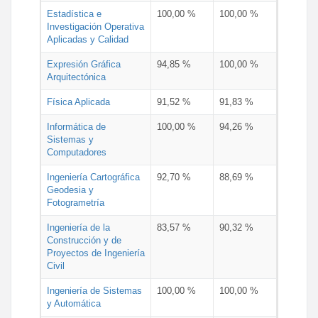
Estadística e
100,00 %
100,00 %
Investigación Operativa
Aplicadas y Calidad
Expresión Gráfica
94,85 %
100,00 %
Arquitectónica
Física Aplicada
91,52 %
91,83 %
Informática de
100,00 %
94,26 %
Sistemas y
Computadores
Ingeniería Cartográfica
92,70 %
88,69 %
Geodesia y
Fotogrametría
Ingeniería de la
83,57 %
90,32 %
Construcción y de
Proyectos de Ingeniería
Civil
Ingeniería de Sistemas
100,00 %
100,00 %
y Automática