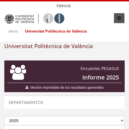
Valencià
Inicio
Universitat Politècnica de València
Universitat Politècnica de València
Encuestas PEGASUS
Informe 2025
Versión imprimible de los resultados generales
DEPARTAMENTOS