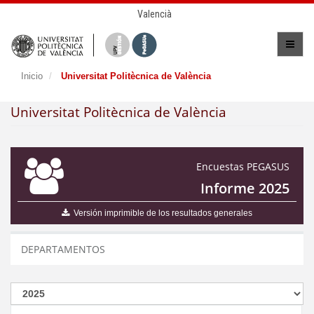
Valencià
Inicio
Universitat Politècnica de València
Universitat Politècnica de València
Encuestas PEGASUS
Informe 2025
Versión imprimible de los resultados generales
DEPARTAMENTOS