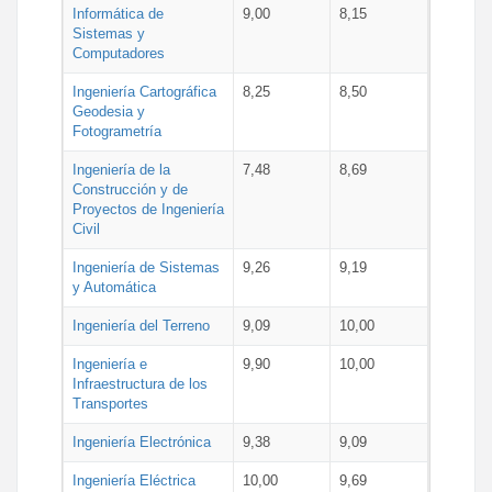
Informática de
9,00
8,15
Sistemas y
Computadores
Ingeniería Cartográfica
8,25
8,50
Geodesia y
Fotogrametría
Ingeniería de la
7,48
8,69
Construcción y de
Proyectos de Ingeniería
Civil
Ingeniería de Sistemas
9,26
9,19
y Automática
Ingeniería del Terreno
9,09
10,00
Ingeniería e
9,90
10,00
Infraestructura de los
Transportes
Ingeniería Electrónica
9,38
9,09
Ingeniería Eléctrica
10,00
9,69