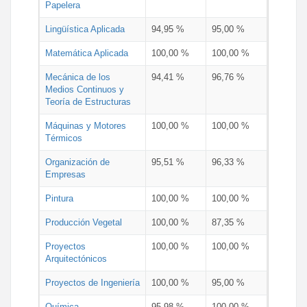
Papelera
Lingüística Aplicada
94,95 %
95,00 %
Matemática Aplicada
100,00 %
100,00 %
Mecánica de los
94,41 %
96,76 %
Medios Continuos y
Teoría de Estructuras
Máquinas y Motores
100,00 %
100,00 %
Térmicos
Organización de
95,51 %
96,33 %
Empresas
Pintura
100,00 %
100,00 %
Producción Vegetal
100,00 %
87,35 %
Proyectos
100,00 %
100,00 %
Arquitectónicos
Proyectos de Ingeniería
100,00 %
95,00 %
Química
95,98 %
100,00 %