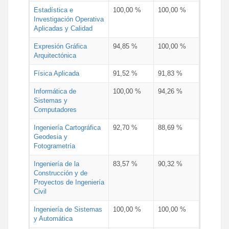
Estadística e
100,00 %
100,00 %
Investigación Operativa
Aplicadas y Calidad
Expresión Gráfica
94,85 %
100,00 %
Arquitectónica
Física Aplicada
91,52 %
91,83 %
Informática de
100,00 %
94,26 %
Sistemas y
Computadores
Ingeniería Cartográfica
92,70 %
88,69 %
Geodesia y
Fotogrametría
Ingeniería de la
83,57 %
90,32 %
Construcción y de
Proyectos de Ingeniería
Civil
Ingeniería de Sistemas
100,00 %
100,00 %
y Automática