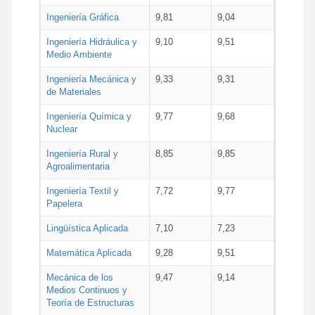
Ingeniería Gráfica
9,81
9,04
Ingeniería Hidráulica y
9,10
9,51
Medio Ambiente
Ingeniería Mecánica y
9,33
9,31
de Materiales
Ingeniería Química y
9,77
9,68
Nuclear
Ingeniería Rural y
8,85
9,85
Agroalimentaria
Ingeniería Textil y
7,72
9,77
Papelera
Lingüística Aplicada
7,10
7,23
Matemática Aplicada
9,28
9,51
Mecánica de los
9,47
9,14
Medios Continuos y
Teoría de Estructuras