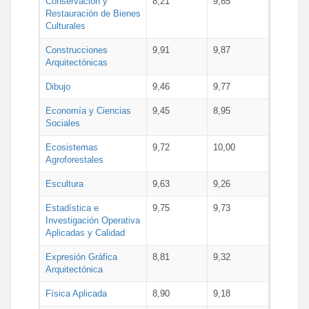
Conservación y
8,21
9,85
Restauración de Bienes
Culturales
Construcciones
9,91
9,87
Arquitectónicas
Dibujo
9,46
9,77
Economía y Ciencias
9,45
8,95
Sociales
Ecosistemas
9,72
10,00
Agroforestales
Escultura
9,63
9,26
Estadística e
9,75
9,73
Investigación Operativa
Aplicadas y Calidad
Expresión Gráfica
8,81
9,32
Arquitectónica
Física Aplicada
8,90
9,18