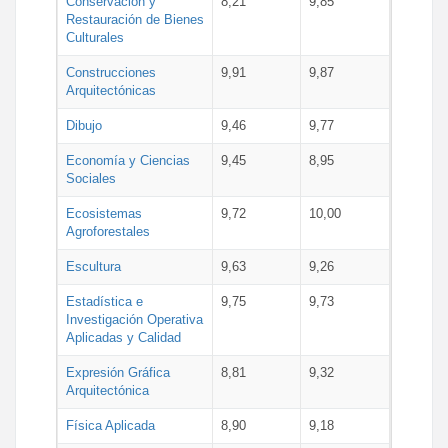
Conservación y
8,21
9,85
Restauración de Bienes
Culturales
Construcciones
9,91
9,87
Arquitectónicas
Dibujo
9,46
9,77
Economía y Ciencias
9,45
8,95
Sociales
Ecosistemas
9,72
10,00
Agroforestales
Escultura
9,63
9,26
Estadística e
9,75
9,73
Investigación Operativa
Aplicadas y Calidad
Expresión Gráfica
8,81
9,32
Arquitectónica
Física Aplicada
8,90
9,18