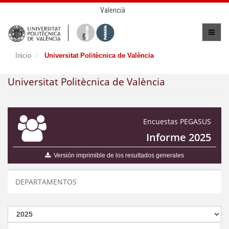
Valencià
Inicio
Universitat Politècnica de València
Universitat Politècnica de València
Encuestas PEGASUS
Informe 2025
Versión imprimible de los resultados generales
DEPARTAMENTOS