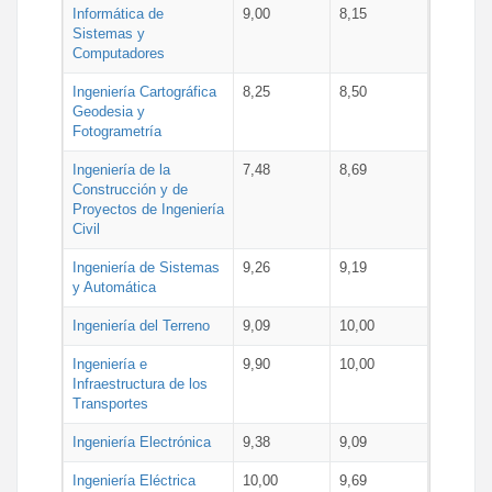
Informática de
9,00
8,15
Sistemas y
Computadores
Ingeniería Cartográfica
8,25
8,50
Geodesia y
Fotogrametría
Ingeniería de la
7,48
8,69
Construcción y de
Proyectos de Ingeniería
Civil
Ingeniería de Sistemas
9,26
9,19
y Automática
Ingeniería del Terreno
9,09
10,00
Ingeniería e
9,90
10,00
Infraestructura de los
Transportes
Ingeniería Electrónica
9,38
9,09
Ingeniería Eléctrica
10,00
9,69