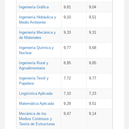
Ingeniería Gráfica
9,81
9,04
Ingeniería Hidráulica y
9,10
9,51
Medio Ambiente
Ingeniería Mecánica y
9,33
9,31
de Materiales
Ingeniería Química y
9,77
9,68
Nuclear
Ingeniería Rural y
8,85
9,85
Agroalimentaria
Ingeniería Textil y
7,72
9,77
Papelera
Lingüística Aplicada
7,10
7,23
Matemática Aplicada
9,28
9,51
Mecánica de los
9,47
9,14
Medios Continuos y
Teoría de Estructuras