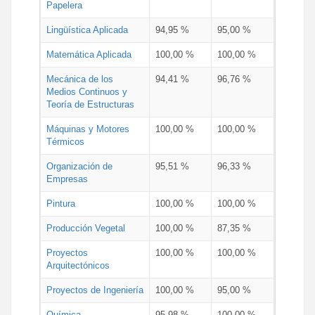
Papelera
Lingüística Aplicada
94,95 %
95,00 %
Matemática Aplicada
100,00 %
100,00 %
Mecánica de los
94,41 %
96,76 %
Medios Continuos y
Teoría de Estructuras
Máquinas y Motores
100,00 %
100,00 %
Térmicos
Organización de
95,51 %
96,33 %
Empresas
Pintura
100,00 %
100,00 %
Producción Vegetal
100,00 %
87,35 %
Proyectos
100,00 %
100,00 %
Arquitectónicos
Proyectos de Ingeniería
100,00 %
95,00 %
Química
95,98 %
100,00 %