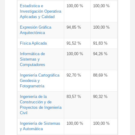
Estadística e
100,00 %
100,00 %
Investigación Operativa
Aplicadas y Calidad
Expresión Gráfica
94,85 %
100,00 %
Arquitectónica
Física Aplicada
91,52 %
91,83 %
Informática de
100,00 %
94,26 %
Sistemas y
Computadores
Ingeniería Cartográfica
92,70 %
88,69 %
Geodesia y
Fotogrametría
Ingeniería de la
83,57 %
90,32 %
Construcción y de
Proyectos de Ingeniería
Civil
Ingeniería de Sistemas
100,00 %
100,00 %
y Automática