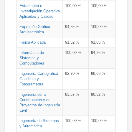
Estadística e
100,00 %
100,00 %
Investigación Operativa
Aplicadas y Calidad
Expresión Gráfica
94,85 %
100,00 %
Arquitectónica
Física Aplicada
91,52 %
91,83 %
Informática de
100,00 %
94,26 %
Sistemas y
Computadores
Ingeniería Cartográfica
92,70 %
88,69 %
Geodesia y
Fotogrametría
Ingeniería de la
83,57 %
90,32 %
Construcción y de
Proyectos de Ingeniería
Civil
Ingeniería de Sistemas
100,00 %
100,00 %
y Automática