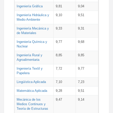
Ingeniería Gráfica
9,81
9,04
Ingeniería Hidráulica y
9,10
9,51
Medio Ambiente
Ingeniería Mecánica y
9,33
9,31
de Materiales
Ingeniería Química y
9,77
9,68
Nuclear
Ingeniería Rural y
8,85
9,85
Agroalimentaria
Ingeniería Textil y
7,72
9,77
Papelera
Lingüística Aplicada
7,10
7,23
Matemática Aplicada
9,28
9,51
Mecánica de los
9,47
9,14
Medios Continuos y
Teoría de Estructuras