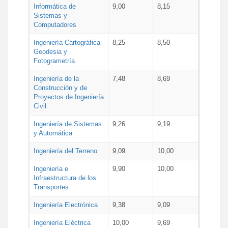
Informática de
9,00
8,15
Sistemas y
Computadores
Ingeniería Cartográfica
8,25
8,50
Geodesia y
Fotogrametría
Ingeniería de la
7,48
8,69
Construcción y de
Proyectos de Ingeniería
Civil
Ingeniería de Sistemas
9,26
9,19
y Automática
Ingeniería del Terreno
9,09
10,00
Ingeniería e
9,90
10,00
Infraestructura de los
Transportes
Ingeniería Electrónica
9,38
9,09
Ingeniería Eléctrica
10,00
9,69