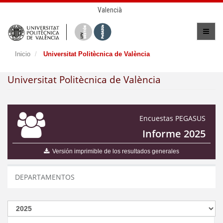
Valencià
Inicio
Universitat Politècnica de València
Universitat Politècnica de València
Encuestas PEGASUS
Informe 2025
Versión imprimible de los resultados generales
DEPARTAMENTOS