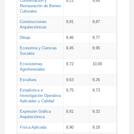
Conservación y
8,21
9,85
Restauración de Bienes
Culturales
Construcciones
9,91
9,87
Arquitectónicas
Dibujo
9,46
9,77
Economía y Ciencias
9,45
8,95
Sociales
Ecosistemas
9,72
10,00
Agroforestales
Escultura
9,63
9,26
Estadística e
9,75
9,73
Investigación Operativa
Aplicadas y Calidad
Expresión Gráfica
8,81
9,32
Arquitectónica
Física Aplicada
8,90
9,18