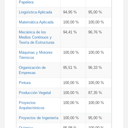
Papelera
Lingüística Aplicada
94,95 %
95,00 %
Matemática Aplicada
100,00 %
100,00 %
Mecánica de los
94,41 %
96,76 %
Medios Continuos y
Teoría de Estructuras
Máquinas y Motores
100,00 %
100,00 %
Térmicos
Organización de
95,51 %
96,33 %
Empresas
Pintura
100,00 %
100,00 %
Producción Vegetal
100,00 %
87,35 %
Proyectos
100,00 %
100,00 %
Arquitectónicos
Proyectos de Ingeniería
100,00 %
95,00 %
Química
95,98 %
100,00 %