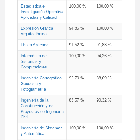
Estadística e
100,00 %
100,00 %
Investigación Operativa
Aplicadas y Calidad
Expresión Gráfica
94,85 %
100,00 %
Arquitectónica
Física Aplicada
91,52 %
91,83 %
Informática de
100,00 %
94,26 %
Sistemas y
Computadores
Ingeniería Cartográfica
92,70 %
88,69 %
Geodesia y
Fotogrametría
Ingeniería de la
83,57 %
90,32 %
Construcción y de
Proyectos de Ingeniería
Civil
Ingeniería de Sistemas
100,00 %
100,00 %
y Automática