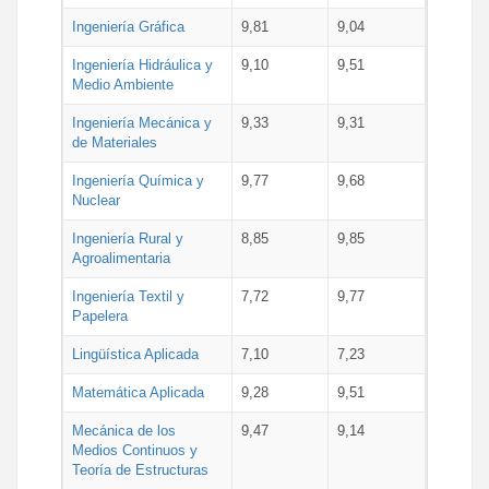
Ingeniería Gráfica
9,81
9,04
Ingeniería Hidráulica y
9,10
9,51
Medio Ambiente
Ingeniería Mecánica y
9,33
9,31
de Materiales
Ingeniería Química y
9,77
9,68
Nuclear
Ingeniería Rural y
8,85
9,85
Agroalimentaria
Ingeniería Textil y
7,72
9,77
Papelera
Lingüística Aplicada
7,10
7,23
Matemática Aplicada
9,28
9,51
Mecánica de los
9,47
9,14
Medios Continuos y
Teoría de Estructuras