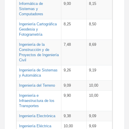
Informática de
9,00
8,15
Sistemas y
Computadores
Ingeniería Cartográfica
8,25
8,50
Geodesia y
Fotogrametría
Ingeniería de la
7,48
8,69
Construcción y de
Proyectos de Ingeniería
Civil
Ingeniería de Sistemas
9,26
9,19
y Automática
Ingeniería del Terreno
9,09
10,00
Ingeniería e
9,90
10,00
Infraestructura de los
Transportes
Ingeniería Electrónica
9,38
9,09
Ingeniería Eléctrica
10,00
9,69