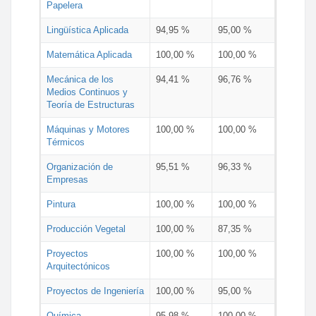
Papelera
Lingüística Aplicada
94,95 %
95,00 %
Matemática Aplicada
100,00 %
100,00 %
Mecánica de los
94,41 %
96,76 %
Medios Continuos y
Teoría de Estructuras
Máquinas y Motores
100,00 %
100,00 %
Térmicos
Organización de
95,51 %
96,33 %
Empresas
Pintura
100,00 %
100,00 %
Producción Vegetal
100,00 %
87,35 %
Proyectos
100,00 %
100,00 %
Arquitectónicos
Proyectos de Ingeniería
100,00 %
95,00 %
Química
95,98 %
100,00 %