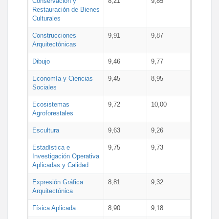
Conservación y
8,21
9,85
Restauración de Bienes
Culturales
Construcciones
9,91
9,87
Arquitectónicas
Dibujo
9,46
9,77
Economía y Ciencias
9,45
8,95
Sociales
Ecosistemas
9,72
10,00
Agroforestales
Escultura
9,63
9,26
Estadística e
9,75
9,73
Investigación Operativa
Aplicadas y Calidad
Expresión Gráfica
8,81
9,32
Arquitectónica
Física Aplicada
8,90
9,18