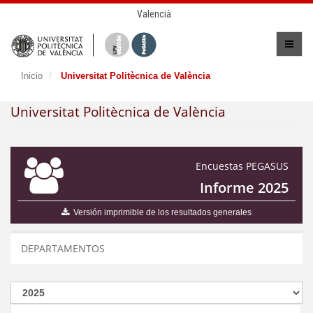
Valencià
Inicio
Universitat Politècnica de València
Universitat Politècnica de València
Encuestas PEGASUS
Informe 2025
Versión imprimible de los resultados generales
DEPARTAMENTOS