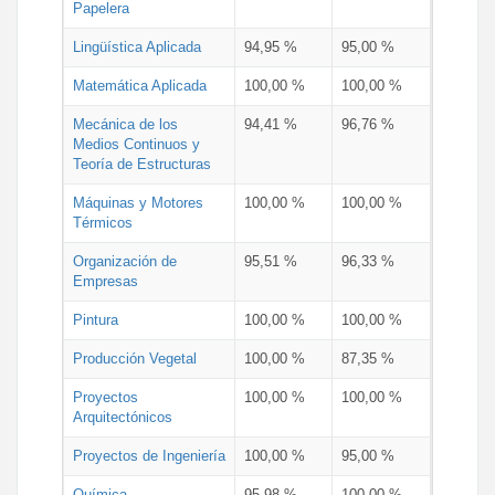
Papelera
Lingüística Aplicada
94,95 %
95,00 %
Matemática Aplicada
100,00 %
100,00 %
Mecánica de los
94,41 %
96,76 %
Medios Continuos y
Teoría de Estructuras
Máquinas y Motores
100,00 %
100,00 %
Térmicos
Organización de
95,51 %
96,33 %
Empresas
Pintura
100,00 %
100,00 %
Producción Vegetal
100,00 %
87,35 %
Proyectos
100,00 %
100,00 %
Arquitectónicos
Proyectos de Ingeniería
100,00 %
95,00 %
Química
95,98 %
100,00 %