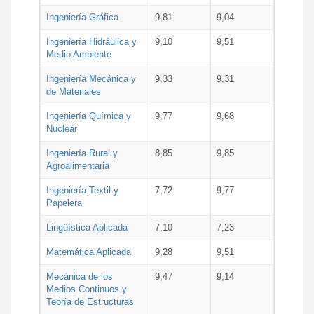
Ingeniería Gráfica
9,81
9,04
Ingeniería Hidráulica y
9,10
9,51
Medio Ambiente
Ingeniería Mecánica y
9,33
9,31
de Materiales
Ingeniería Química y
9,77
9,68
Nuclear
Ingeniería Rural y
8,85
9,85
Agroalimentaria
Ingeniería Textil y
7,72
9,77
Papelera
Lingüística Aplicada
7,10
7,23
Matemática Aplicada
9,28
9,51
Mecánica de los
9,47
9,14
Medios Continuos y
Teoría de Estructuras