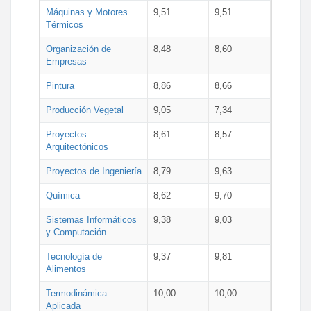
Máquinas y Motores
9,51
9,51
Térmicos
Organización de
8,48
8,60
Empresas
Pintura
8,86
8,66
Producción Vegetal
9,05
7,34
Proyectos
8,61
8,57
Arquitectónicos
Proyectos de Ingeniería
8,79
9,63
Química
8,62
9,70
Sistemas Informáticos
9,38
9,03
y Computación
Tecnología de
9,37
9,81
Alimentos
Termodinámica
10,00
10,00
Aplicada