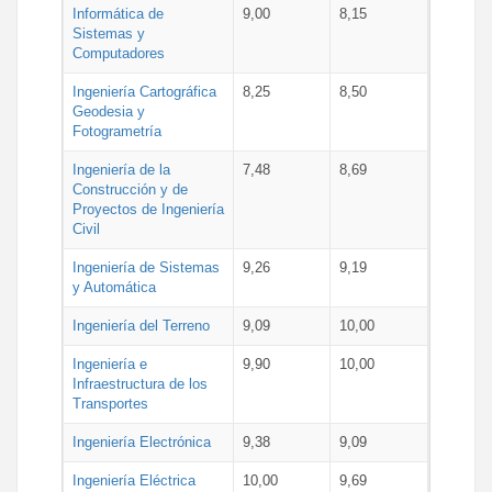
Informática de
9,00
8,15
Sistemas y
Computadores
Ingeniería Cartográfica
8,25
8,50
Geodesia y
Fotogrametría
Ingeniería de la
7,48
8,69
Construcción y de
Proyectos de Ingeniería
Civil
Ingeniería de Sistemas
9,26
9,19
y Automática
Ingeniería del Terreno
9,09
10,00
Ingeniería e
9,90
10,00
Infraestructura de los
Transportes
Ingeniería Electrónica
9,38
9,09
Ingeniería Eléctrica
10,00
9,69