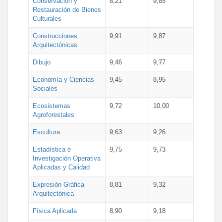
Conservación y
8,21
9,85
Restauración de Bienes
Culturales
Construcciones
9,91
9,87
Arquitectónicas
Dibujo
9,46
9,77
Economía y Ciencias
9,45
8,95
Sociales
Ecosistemas
9,72
10,00
Agroforestales
Escultura
9,63
9,26
Estadística e
9,75
9,73
Investigación Operativa
Aplicadas y Calidad
Expresión Gráfica
8,81
9,32
Arquitectónica
Física Aplicada
8,90
9,18