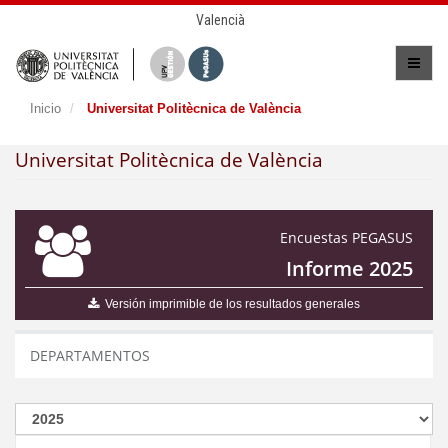
Valencià
Inicio
Universitat Politècnica de València
Universitat Politècnica de València
Encuestas PEGASUS
Informe 2025
Versión imprimible de los resultados generales
DEPARTAMENTOS