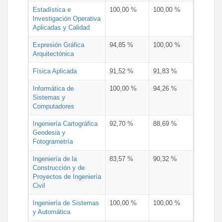
Estadística e
100,00 %
100,00 %
Investigación Operativa
Aplicadas y Calidad
Expresión Gráfica
94,85 %
100,00 %
Arquitectónica
Física Aplicada
91,52 %
91,83 %
Informática de
100,00 %
94,26 %
Sistemas y
Computadores
Ingeniería Cartográfica
92,70 %
88,69 %
Geodesia y
Fotogrametría
Ingeniería de la
83,57 %
90,32 %
Construcción y de
Proyectos de Ingeniería
Civil
Ingeniería de Sistemas
100,00 %
100,00 %
y Automática