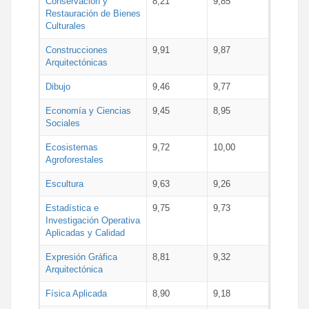
Conservación y
8,21
9,85
Restauración de Bienes
Culturales
Construcciones
9,91
9,87
Arquitectónicas
Dibujo
9,46
9,77
Economía y Ciencias
9,45
8,95
Sociales
Ecosistemas
9,72
10,00
Agroforestales
Escultura
9,63
9,26
Estadística e
9,75
9,73
Investigación Operativa
Aplicadas y Calidad
Expresión Gráfica
8,81
9,32
Arquitectónica
Física Aplicada
8,90
9,18