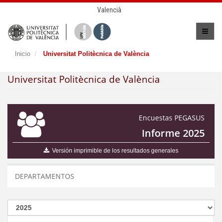
Valencià
Inicio
Universitat Politècnica de València
Universitat Politècnica de València
Encuestas PEGASUS
Informe 2025
Versión imprimible de los resultados generales
DEPARTAMENTOS