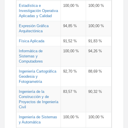
Estadística e
100,00 %
100,00 %
Investigación Operativa
Aplicadas y Calidad
Expresión Gráfica
94,85 %
100,00 %
Arquitectónica
Física Aplicada
91,52 %
91,83 %
Informática de
100,00 %
94,26 %
Sistemas y
Computadores
Ingeniería Cartográfica
92,70 %
88,69 %
Geodesia y
Fotogrametría
Ingeniería de la
83,57 %
90,32 %
Construcción y de
Proyectos de Ingeniería
Civil
Ingeniería de Sistemas
100,00 %
100,00 %
y Automática