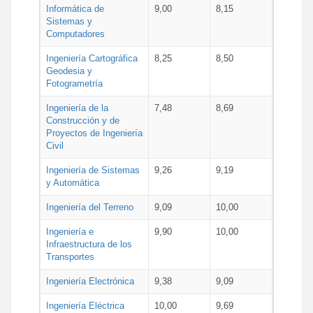
Informática de
9,00
8,15
Sistemas y
Computadores
Ingeniería Cartográfica
8,25
8,50
Geodesia y
Fotogrametría
Ingeniería de la
7,48
8,69
Construcción y de
Proyectos de Ingeniería
Civil
Ingeniería de Sistemas
9,26
9,19
y Automática
Ingeniería del Terreno
9,09
10,00
Ingeniería e
9,90
10,00
Infraestructura de los
Transportes
Ingeniería Electrónica
9,38
9,09
Ingeniería Eléctrica
10,00
9,69