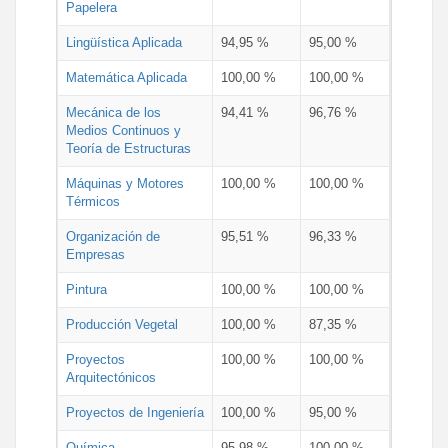
Papelera
Lingüística Aplicada
94,95 %
95,00 %
Matemática Aplicada
100,00 %
100,00 %
Mecánica de los
94,41 %
96,76 %
Medios Continuos y
Teoría de Estructuras
Máquinas y Motores
100,00 %
100,00 %
Térmicos
Organización de
95,51 %
96,33 %
Empresas
Pintura
100,00 %
100,00 %
Producción Vegetal
100,00 %
87,35 %
Proyectos
100,00 %
100,00 %
Arquitectónicos
Proyectos de Ingeniería
100,00 %
95,00 %
Química
95,98 %
100,00 %