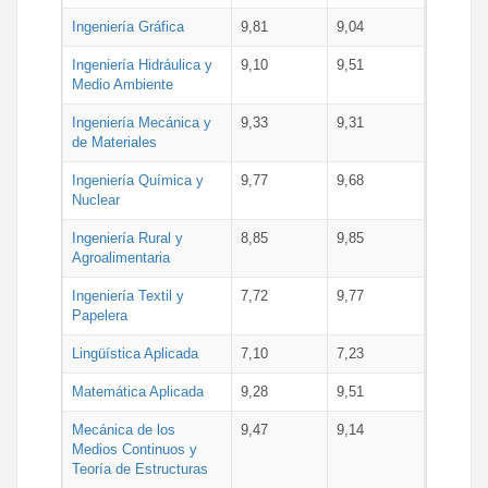
Ingeniería Gráfica
9,81
9,04
Ingeniería Hidráulica y
9,10
9,51
Medio Ambiente
Ingeniería Mecánica y
9,33
9,31
de Materiales
Ingeniería Química y
9,77
9,68
Nuclear
Ingeniería Rural y
8,85
9,85
Agroalimentaria
Ingeniería Textil y
7,72
9,77
Papelera
Lingüística Aplicada
7,10
7,23
Matemática Aplicada
9,28
9,51
Mecánica de los
9,47
9,14
Medios Continuos y
Teoría de Estructuras