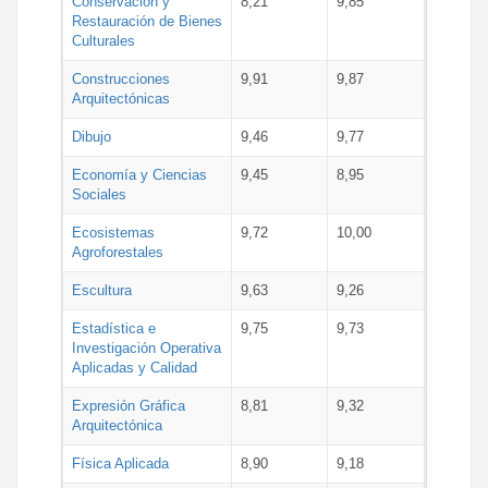
Conservación y
8,21
9,85
Restauración de Bienes
Culturales
Construcciones
9,91
9,87
Arquitectónicas
Dibujo
9,46
9,77
Economía y Ciencias
9,45
8,95
Sociales
Ecosistemas
9,72
10,00
Agroforestales
Escultura
9,63
9,26
Estadística e
9,75
9,73
Investigación Operativa
Aplicadas y Calidad
Expresión Gráfica
8,81
9,32
Arquitectónica
Física Aplicada
8,90
9,18