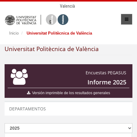
Valencià
Inicio
Universitat Politècnica de València
Universitat Politècnica de València
Encuestas PEGASUS
Informe 2025
Versión imprimible de los resultados generales
DEPARTAMENTOS