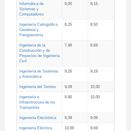
Informática de
9,00
8,15
Sistemas y
Computadores
Ingeniería Cartográfica
8,25
8,50
Geodesia y
Fotogrametría
Ingeniería de la
7,48
8,69
Construcción y de
Proyectos de Ingeniería
Civil
Ingeniería de Sistemas
9,26
9,19
y Automática
Ingeniería del Terreno
9,09
10,00
Ingeniería e
9,90
10,00
Infraestructura de los
Transportes
Ingeniería Electrónica
9,38
9,09
Ingeniería Eléctrica
10,00
9,69