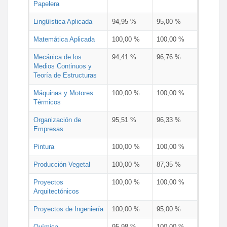
Papelera
Lingüística Aplicada
94,95 %
95,00 %
Matemática Aplicada
100,00 %
100,00 %
Mecánica de los
94,41 %
96,76 %
Medios Continuos y
Teoría de Estructuras
Máquinas y Motores
100,00 %
100,00 %
Térmicos
Organización de
95,51 %
96,33 %
Empresas
Pintura
100,00 %
100,00 %
Producción Vegetal
100,00 %
87,35 %
Proyectos
100,00 %
100,00 %
Arquitectónicos
Proyectos de Ingeniería
100,00 %
95,00 %
Química
95,98 %
100,00 %