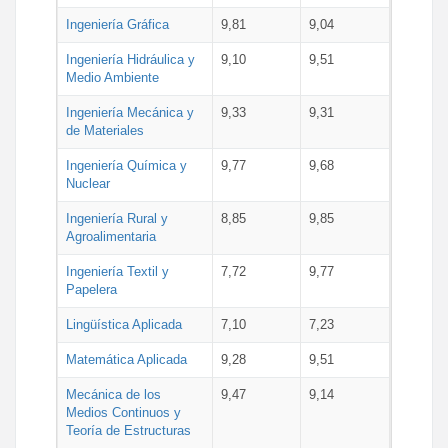
Ingeniería Gráfica
9,81
9,04
Ingeniería Hidráulica y
9,10
9,51
Medio Ambiente
Ingeniería Mecánica y
9,33
9,31
de Materiales
Ingeniería Química y
9,77
9,68
Nuclear
Ingeniería Rural y
8,85
9,85
Agroalimentaria
Ingeniería Textil y
7,72
9,77
Papelera
Lingüística Aplicada
7,10
7,23
Matemática Aplicada
9,28
9,51
Mecánica de los
9,47
9,14
Medios Continuos y
Teoría de Estructuras