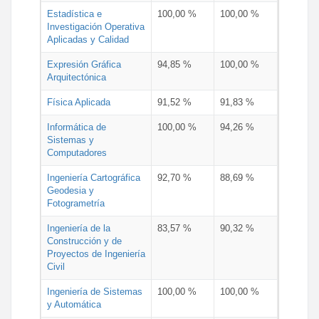
Estadística e
100,00 %
100,00 %
Investigación Operativa
Aplicadas y Calidad
Expresión Gráfica
94,85 %
100,00 %
Arquitectónica
Física Aplicada
91,52 %
91,83 %
Informática de
100,00 %
94,26 %
Sistemas y
Computadores
Ingeniería Cartográfica
92,70 %
88,69 %
Geodesia y
Fotogrametría
Ingeniería de la
83,57 %
90,32 %
Construcción y de
Proyectos de Ingeniería
Civil
Ingeniería de Sistemas
100,00 %
100,00 %
y Automática