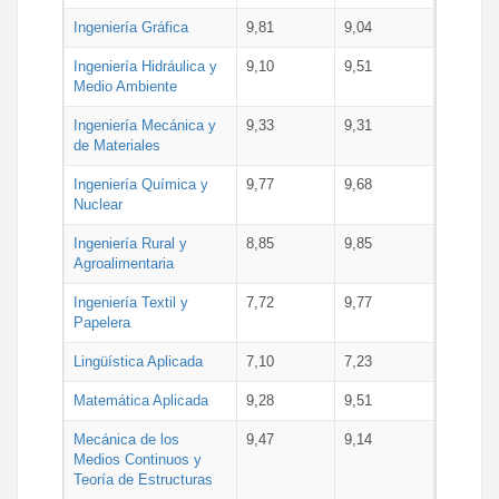
Ingeniería Gráfica
9,81
9,04
Ingeniería Hidráulica y
9,10
9,51
Medio Ambiente
Ingeniería Mecánica y
9,33
9,31
de Materiales
Ingeniería Química y
9,77
9,68
Nuclear
Ingeniería Rural y
8,85
9,85
Agroalimentaria
Ingeniería Textil y
7,72
9,77
Papelera
Lingüística Aplicada
7,10
7,23
Matemática Aplicada
9,28
9,51
Mecánica de los
9,47
9,14
Medios Continuos y
Teoría de Estructuras