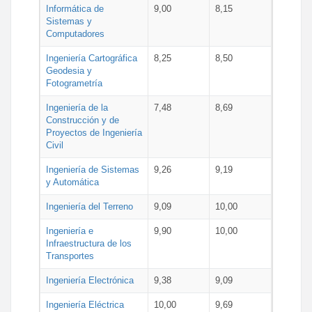
Informática de
9,00
8,15
Sistemas y
Computadores
Ingeniería Cartográfica
8,25
8,50
Geodesia y
Fotogrametría
Ingeniería de la
7,48
8,69
Construcción y de
Proyectos de Ingeniería
Civil
Ingeniería de Sistemas
9,26
9,19
y Automática
Ingeniería del Terreno
9,09
10,00
Ingeniería e
9,90
10,00
Infraestructura de los
Transportes
Ingeniería Electrónica
9,38
9,09
Ingeniería Eléctrica
10,00
9,69