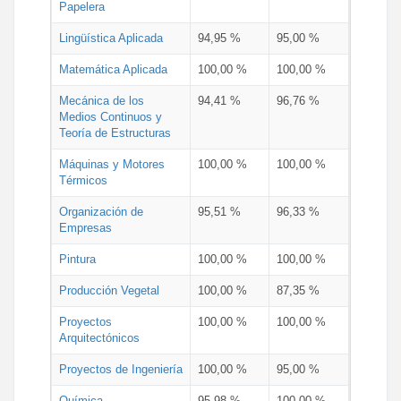
Papelera
Lingüística Aplicada
94,95 %
95,00 %
Matemática Aplicada
100,00 %
100,00 %
Mecánica de los
94,41 %
96,76 %
Medios Continuos y
Teoría de Estructuras
Máquinas y Motores
100,00 %
100,00 %
Térmicos
Organización de
95,51 %
96,33 %
Empresas
Pintura
100,00 %
100,00 %
Producción Vegetal
100,00 %
87,35 %
Proyectos
100,00 %
100,00 %
Arquitectónicos
Proyectos de Ingeniería
100,00 %
95,00 %
Química
95,98 %
100,00 %