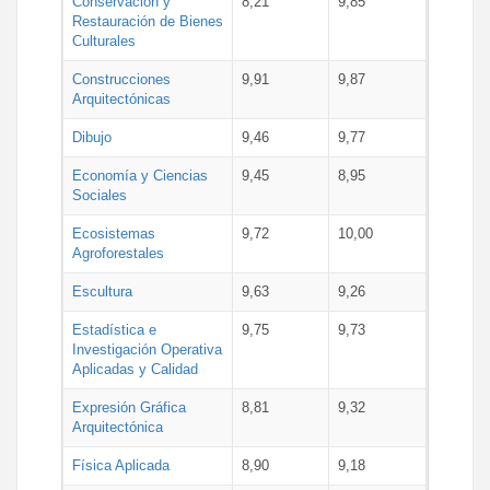
Conservación y
8,21
9,85
Restauración de Bienes
Culturales
Construcciones
9,91
9,87
Arquitectónicas
Dibujo
9,46
9,77
Economía y Ciencias
9,45
8,95
Sociales
Ecosistemas
9,72
10,00
Agroforestales
Escultura
9,63
9,26
Estadística e
9,75
9,73
Investigación Operativa
Aplicadas y Calidad
Expresión Gráfica
8,81
9,32
Arquitectónica
Física Aplicada
8,90
9,18