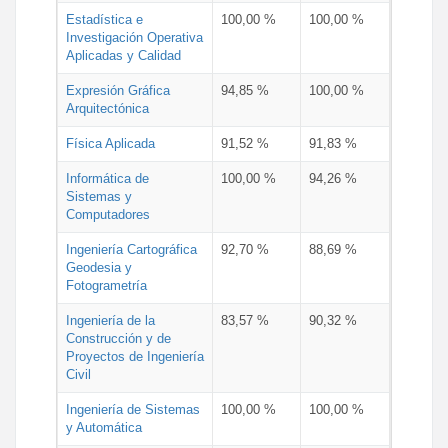
Estadística e
100,00 %
100,00 %
Investigación Operativa
Aplicadas y Calidad
Expresión Gráfica
94,85 %
100,00 %
Arquitectónica
Física Aplicada
91,52 %
91,83 %
Informática de
100,00 %
94,26 %
Sistemas y
Computadores
Ingeniería Cartográfica
92,70 %
88,69 %
Geodesia y
Fotogrametría
Ingeniería de la
83,57 %
90,32 %
Construcción y de
Proyectos de Ingeniería
Civil
Ingeniería de Sistemas
100,00 %
100,00 %
y Automática