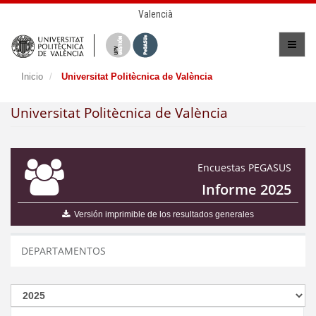
Valencià
Inicio
Universitat Politècnica de València
Universitat Politècnica de València
Encuestas PEGASUS
Informe 2025
Versión imprimible de los resultados generales
DEPARTAMENTOS