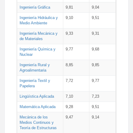
Ingeniería Gráfica
9,81
9,04
Ingeniería Hidráulica y
9,10
9,51
Medio Ambiente
Ingeniería Mecánica y
9,33
9,31
de Materiales
Ingeniería Química y
9,77
9,68
Nuclear
Ingeniería Rural y
8,85
9,85
Agroalimentaria
Ingeniería Textil y
7,72
9,77
Papelera
Lingüística Aplicada
7,10
7,23
Matemática Aplicada
9,28
9,51
Mecánica de los
9,47
9,14
Medios Continuos y
Teoría de Estructuras