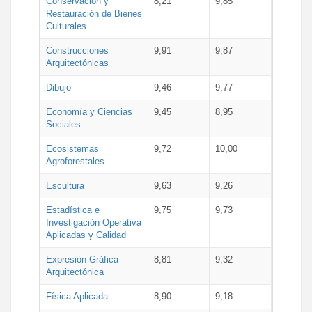
Conservación y
8,21
9,85
Restauración de Bienes
Culturales
Construcciones
9,91
9,87
Arquitectónicas
Dibujo
9,46
9,77
Economía y Ciencias
9,45
8,95
Sociales
Ecosistemas
9,72
10,00
Agroforestales
Escultura
9,63
9,26
Estadística e
9,75
9,73
Investigación Operativa
Aplicadas y Calidad
Expresión Gráfica
8,81
9,32
Arquitectónica
Física Aplicada
8,90
9,18