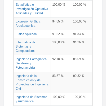
Estadística e
100,00 %
100,00 %
Investigación Operativa
Aplicadas y Calidad
Expresión Gráfica
94,85 %
100,00 %
Arquitectónica
Física Aplicada
91,52 %
91,83 %
Informática de
100,00 %
94,26 %
Sistemas y
Computadores
Ingeniería Cartográfica
92,70 %
88,69 %
Geodesia y
Fotogrametría
Ingeniería de la
83,57 %
90,32 %
Construcción y de
Proyectos de Ingeniería
Civil
Ingeniería de Sistemas
100,00 %
100,00 %
y Automática