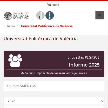
Valencià
Inicio
Universitat Politècnica de València
Universitat Politècnica de València
Encuestas PEGASUS
Informe 2025
Versión imprimible de los resultados generales
DEPARTAMENTOS