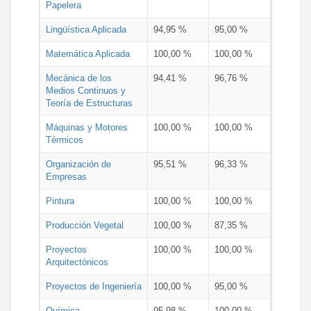
Papelera
Lingüística Aplicada
94,95 %
95,00 %
Matemática Aplicada
100,00 %
100,00 %
Mecánica de los
94,41 %
96,76 %
Medios Continuos y
Teoría de Estructuras
Máquinas y Motores
100,00 %
100,00 %
Térmicos
Organización de
95,51 %
96,33 %
Empresas
Pintura
100,00 %
100,00 %
Producción Vegetal
100,00 %
87,35 %
Proyectos
100,00 %
100,00 %
Arquitectónicos
Proyectos de Ingeniería
100,00 %
95,00 %
Química
95,98 %
100,00 %