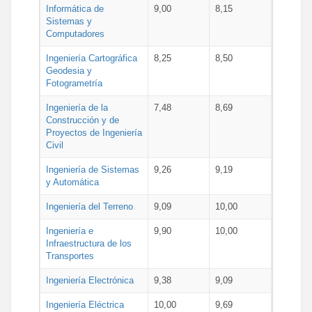
Informática de
9,00
8,15
Sistemas y
Computadores
Ingeniería Cartográfica
8,25
8,50
Geodesia y
Fotogrametría
Ingeniería de la
7,48
8,69
Construcción y de
Proyectos de Ingeniería
Civil
Ingeniería de Sistemas
9,26
9,19
y Automática
Ingeniería del Terreno
9,09
10,00
Ingeniería e
9,90
10,00
Infraestructura de los
Transportes
Ingeniería Electrónica
9,38
9,09
Ingeniería Eléctrica
10,00
9,69