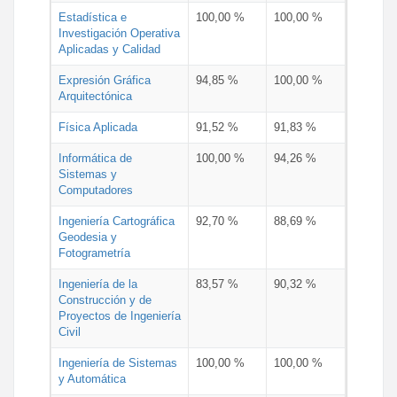
Estadística e
100,00 %
100,00 %
Investigación Operativa
Aplicadas y Calidad
Expresión Gráfica
94,85 %
100,00 %
Arquitectónica
Física Aplicada
91,52 %
91,83 %
Informática de
100,00 %
94,26 %
Sistemas y
Computadores
Ingeniería Cartográfica
92,70 %
88,69 %
Geodesia y
Fotogrametría
Ingeniería de la
83,57 %
90,32 %
Construcción y de
Proyectos de Ingeniería
Civil
Ingeniería de Sistemas
100,00 %
100,00 %
y Automática