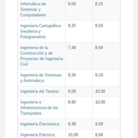
Informática de
9,00
8,15
Sistemas y
Computadores
Ingeniería Cartográfica
8,25
8,50
Geodesia y
Fotogrametría
Ingeniería de la
7,48
8,69
Construcción y de
Proyectos de Ingeniería
Civil
Ingeniería de Sistemas
9,26
9,19
y Automática
Ingeniería del Terreno
9,09
10,00
Ingeniería e
9,90
10,00
Infraestructura de los
Transportes
Ingeniería Electrónica
9,38
9,09
Ingeniería Eléctrica
10,00
9,69