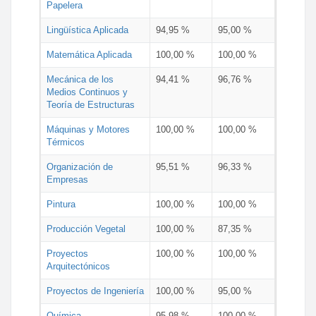
Papelera
Lingüística Aplicada
94,95 %
95,00 %
Matemática Aplicada
100,00 %
100,00 %
Mecánica de los
94,41 %
96,76 %
Medios Continuos y
Teoría de Estructuras
Máquinas y Motores
100,00 %
100,00 %
Térmicos
Organización de
95,51 %
96,33 %
Empresas
Pintura
100,00 %
100,00 %
Producción Vegetal
100,00 %
87,35 %
Proyectos
100,00 %
100,00 %
Arquitectónicos
Proyectos de Ingeniería
100,00 %
95,00 %
Química
95,98 %
100,00 %