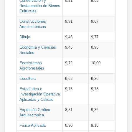
Conservación y
8,21
9,85
Restauración de Bienes
Culturales
Construcciones
9,91
9,87
Arquitectónicas
Dibujo
9,46
9,77
Economía y Ciencias
9,45
8,95
Sociales
Ecosistemas
9,72
10,00
Agroforestales
Escultura
9,63
9,26
Estadística e
9,75
9,73
Investigación Operativa
Aplicadas y Calidad
Expresión Gráfica
8,81
9,32
Arquitectónica
Física Aplicada
8,90
9,18