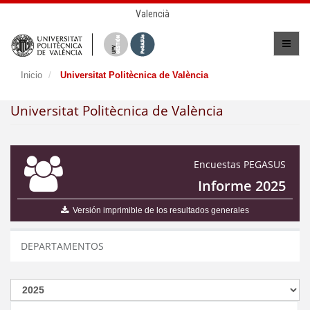
Valencià
Inicio
Universitat Politècnica de València
Universitat Politècnica de València
Encuestas PEGASUS
Informe 2025
Versión imprimible de los resultados generales
DEPARTAMENTOS