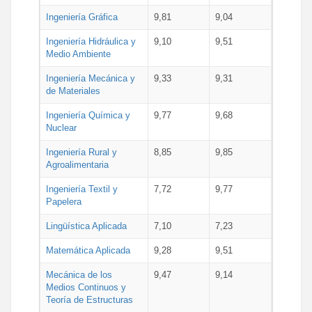
Ingeniería Gráfica
9,81
9,04
Ingeniería Hidráulica y
9,10
9,51
Medio Ambiente
Ingeniería Mecánica y
9,33
9,31
de Materiales
Ingeniería Química y
9,77
9,68
Nuclear
Ingeniería Rural y
8,85
9,85
Agroalimentaria
Ingeniería Textil y
7,72
9,77
Papelera
Lingüística Aplicada
7,10
7,23
Matemática Aplicada
9,28
9,51
Mecánica de los
9,47
9,14
Medios Continuos y
Teoría de Estructuras