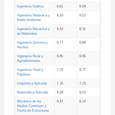
Ingeniería Gráfica
9,81
9,04
Ingeniería Hidráulica y
9,10
9,51
Medio Ambiente
Ingeniería Mecánica y
9,33
9,31
de Materiales
Ingeniería Química y
9,77
9,68
Nuclear
Ingeniería Rural y
8,85
9,85
Agroalimentaria
Ingeniería Textil y
7,72
9,77
Papelera
Lingüística Aplicada
7,10
7,23
Matemática Aplicada
9,28
9,51
Mecánica de los
9,47
9,14
Medios Continuos y
Teoría de Estructuras