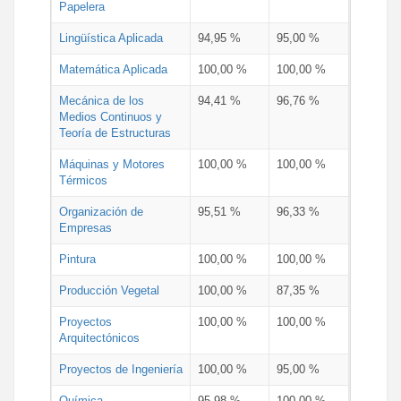
Papelera
Lingüística Aplicada
94,95 %
95,00 %
Matemática Aplicada
100,00 %
100,00 %
Mecánica de los
94,41 %
96,76 %
Medios Continuos y
Teoría de Estructuras
Máquinas y Motores
100,00 %
100,00 %
Térmicos
Organización de
95,51 %
96,33 %
Empresas
Pintura
100,00 %
100,00 %
Producción Vegetal
100,00 %
87,35 %
Proyectos
100,00 %
100,00 %
Arquitectónicos
Proyectos de Ingeniería
100,00 %
95,00 %
Química
95,98 %
100,00 %