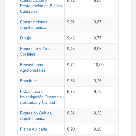
Conservación y
8,21
9,85
Restauración de Bienes
Culturales
Construcciones
9,91
9,87
Arquitectónicas
Dibujo
9,46
9,77
Economía y Ciencias
9,45
8,95
Sociales
Ecosistemas
9,72
10,00
Agroforestales
Escultura
9,63
9,26
Estadística e
9,75
9,73
Investigación Operativa
Aplicadas y Calidad
Expresión Gráfica
8,81
9,32
Arquitectónica
Física Aplicada
8,90
9,18