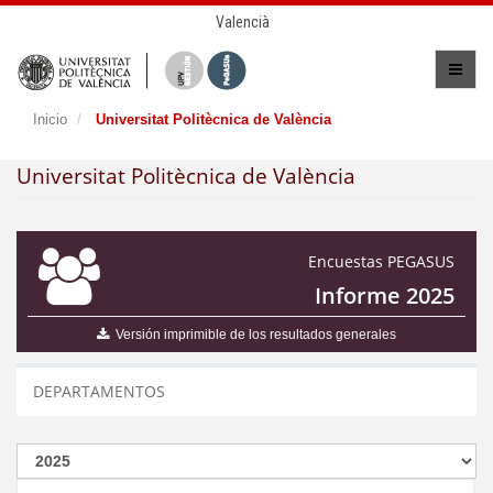
Valencià
Inicio
Universitat Politècnica de València
Universitat Politècnica de València
Encuestas PEGASUS
Informe 2025
Versión imprimible de los resultados generales
DEPARTAMENTOS