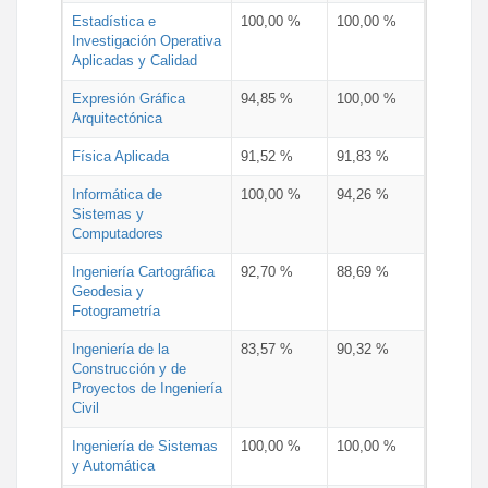
Estadística e
100,00 %
100,00 %
Investigación Operativa
Aplicadas y Calidad
Expresión Gráfica
94,85 %
100,00 %
Arquitectónica
Física Aplicada
91,52 %
91,83 %
Informática de
100,00 %
94,26 %
Sistemas y
Computadores
Ingeniería Cartográfica
92,70 %
88,69 %
Geodesia y
Fotogrametría
Ingeniería de la
83,57 %
90,32 %
Construcción y de
Proyectos de Ingeniería
Civil
Ingeniería de Sistemas
100,00 %
100,00 %
y Automática