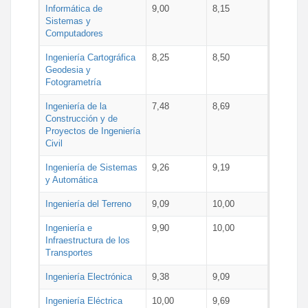
Informática de
9,00
8,15
Sistemas y
Computadores
Ingeniería Cartográfica
8,25
8,50
Geodesia y
Fotogrametría
Ingeniería de la
7,48
8,69
Construcción y de
Proyectos de Ingeniería
Civil
Ingeniería de Sistemas
9,26
9,19
y Automática
Ingeniería del Terreno
9,09
10,00
Ingeniería e
9,90
10,00
Infraestructura de los
Transportes
Ingeniería Electrónica
9,38
9,09
Ingeniería Eléctrica
10,00
9,69