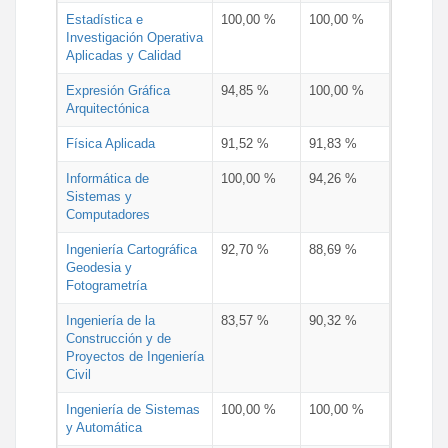
Estadística e
100,00 %
100,00 %
Investigación Operativa
Aplicadas y Calidad
Expresión Gráfica
94,85 %
100,00 %
Arquitectónica
Física Aplicada
91,52 %
91,83 %
Informática de
100,00 %
94,26 %
Sistemas y
Computadores
Ingeniería Cartográfica
92,70 %
88,69 %
Geodesia y
Fotogrametría
Ingeniería de la
83,57 %
90,32 %
Construcción y de
Proyectos de Ingeniería
Civil
Ingeniería de Sistemas
100,00 %
100,00 %
y Automática