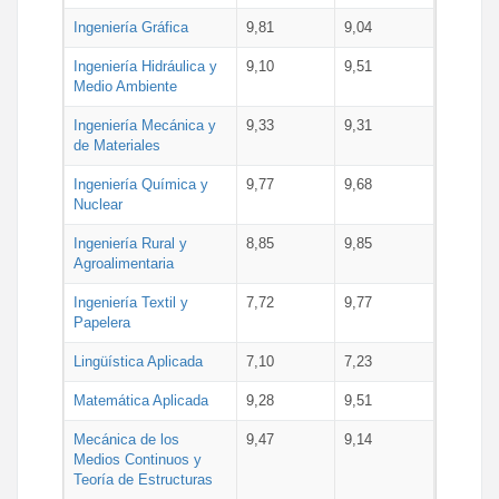
Ingeniería Gráfica
9,81
9,04
Ingeniería Hidráulica y
9,10
9,51
Medio Ambiente
Ingeniería Mecánica y
9,33
9,31
de Materiales
Ingeniería Química y
9,77
9,68
Nuclear
Ingeniería Rural y
8,85
9,85
Agroalimentaria
Ingeniería Textil y
7,72
9,77
Papelera
Lingüística Aplicada
7,10
7,23
Matemática Aplicada
9,28
9,51
Mecánica de los
9,47
9,14
Medios Continuos y
Teoría de Estructuras