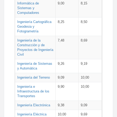
Informática de
9,00
8,15
Sistemas y
Computadores
Ingeniería Cartográfica
8,25
8,50
Geodesia y
Fotogrametría
Ingeniería de la
7,48
8,69
Construcción y de
Proyectos de Ingeniería
Civil
Ingeniería de Sistemas
9,26
9,19
y Automática
Ingeniería del Terreno
9,09
10,00
Ingeniería e
9,90
10,00
Infraestructura de los
Transportes
Ingeniería Electrónica
9,38
9,09
Ingeniería Eléctrica
10,00
9,69