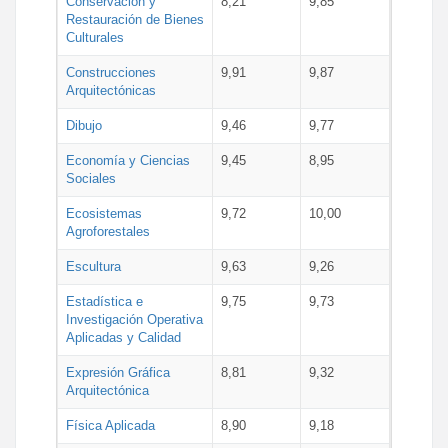
Conservación y
8,21
9,85
Restauración de Bienes
Culturales
Construcciones
9,91
9,87
Arquitectónicas
Dibujo
9,46
9,77
Economía y Ciencias
9,45
8,95
Sociales
Ecosistemas
9,72
10,00
Agroforestales
Escultura
9,63
9,26
Estadística e
9,75
9,73
Investigación Operativa
Aplicadas y Calidad
Expresión Gráfica
8,81
9,32
Arquitectónica
Física Aplicada
8,90
9,18