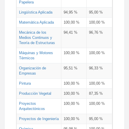
Papelera
Lingüística Aplicada
94,95 %
95,00 %
Matemática Aplicada
100,00 %
100,00 %
Mecánica de los
94,41 %
96,76 %
Medios Continuos y
Teoría de Estructuras
Máquinas y Motores
100,00 %
100,00 %
Térmicos
Organización de
95,51 %
96,33 %
Empresas
Pintura
100,00 %
100,00 %
Producción Vegetal
100,00 %
87,35 %
Proyectos
100,00 %
100,00 %
Arquitectónicos
Proyectos de Ingeniería
100,00 %
95,00 %
Química
95,98 %
100,00 %