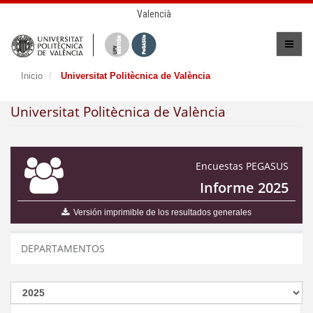
Valencià
Inicio
Universitat Politècnica de València
Universitat Politècnica de València
Encuestas PEGASUS
Informe 2025
Versión imprimible de los resultados generales
DEPARTAMENTOS