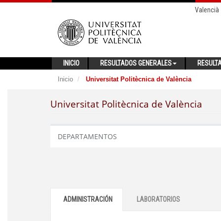
Valencià
INICIO
RESULTADOS GENERALES
RESULT
Inicio
Universitat Politècnica de València
Universitat Politècnica de València
DEPARTAMENTOS
ADMINISTRACIÓN
LABORATORIOS