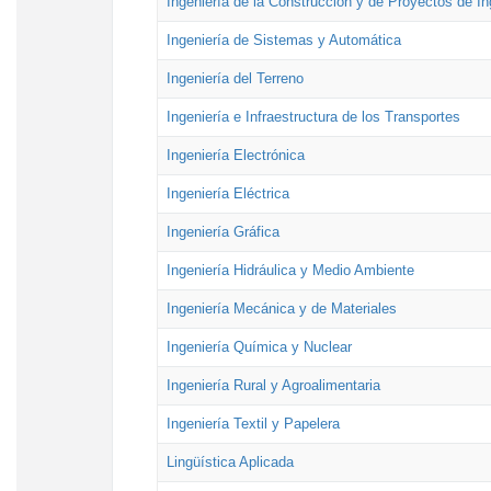
Ingeniería de la Construcción y de Proyectos de Ing
Ingeniería de Sistemas y Automática
Ingeniería del Terreno
Ingeniería e Infraestructura de los Transportes
Ingeniería Electrónica
Ingeniería Eléctrica
Ingeniería Gráfica
Ingeniería Hidráulica y Medio Ambiente
Ingeniería Mecánica y de Materiales
Ingeniería Química y Nuclear
Ingeniería Rural y Agroalimentaria
Ingeniería Textil y Papelera
Lingüística Aplicada