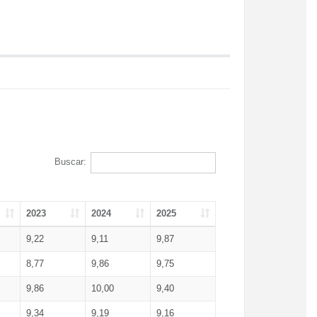
Buscar:
2023
2024
2025
9,22
9,11
9,87
8,77
9,86
9,75
9,86
10,00
9,40
9,34
9,19
9,16