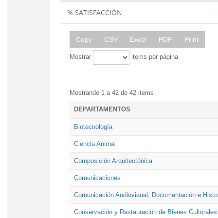
% SATISFACCIÓN
Copy
CSV
Excel
PDF
Print
Mostrar
items por página
Mostrando 1 a 42 de 42 items
DEPARTAMENTOS
Biotecnología
Ciencia Animal
Composición Arquitectónica
Comunicaciones
Comunicación Audiovisual, Documentación e Histor
Conservación y Restauración de Bienes Culturales