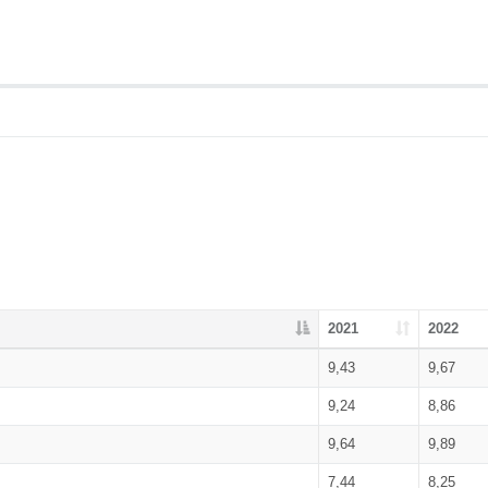
2021
2022
9,43
9,67
9,24
8,86
9,64
9,89
7,44
8,25