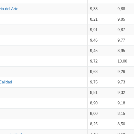
ia del Arte
9,38
9,88
8,21
9,85
9,91
9,87
9,46
9,77
9,45
8,95
9,72
10,00
9,63
9,26
Calidad
9,75
9,73
8,81
9,32
8,90
9,18
9,00
8,15
8,25
8,50