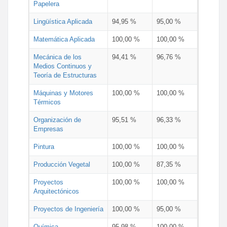
Papelera
Lingüística Aplicada
94,95 %
95,00 %
Matemática Aplicada
100,00 %
100,00 %
Mecánica de los
94,41 %
96,76 %
Medios Continuos y
Teoría de Estructuras
Máquinas y Motores
100,00 %
100,00 %
Térmicos
Organización de
95,51 %
96,33 %
Empresas
Pintura
100,00 %
100,00 %
Producción Vegetal
100,00 %
87,35 %
Proyectos
100,00 %
100,00 %
Arquitectónicos
Proyectos de Ingeniería
100,00 %
95,00 %
Química
95,98 %
100,00 %