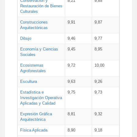
Conservación y
8,21
9,85
Restauración de Bienes
Culturales
Construcciones
9,91
9,87
Arquitectónicas
Dibujo
9,46
9,77
Economía y Ciencias
9,45
8,95
Sociales
Ecosistemas
9,72
10,00
Agroforestales
Escultura
9,63
9,26
Estadística e
9,75
9,73
Investigación Operativa
Aplicadas y Calidad
Expresión Gráfica
8,81
9,32
Arquitectónica
Física Aplicada
8,90
9,18