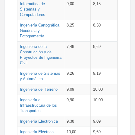
Informática de
9,00
8,15
Sistemas y
Computadores
Ingeniería Cartográfica
8,25
8,50
Geodesia y
Fotogrametría
Ingeniería de la
7,48
8,69
Construcción y de
Proyectos de Ingeniería
Civil
Ingeniería de Sistemas
9,26
9,19
y Automática
Ingeniería del Terreno
9,09
10,00
Ingeniería e
9,90
10,00
Infraestructura de los
Transportes
Ingeniería Electrónica
9,38
9,09
Ingeniería Eléctrica
10,00
9,69