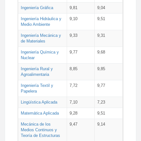
Ingeniería Gráfica
9,81
9,04
Ingeniería Hidráulica y
9,10
9,51
Medio Ambiente
Ingeniería Mecánica y
9,33
9,31
de Materiales
Ingeniería Química y
9,77
9,68
Nuclear
Ingeniería Rural y
8,85
9,85
Agroalimentaria
Ingeniería Textil y
7,72
9,77
Papelera
Lingüística Aplicada
7,10
7,23
Matemática Aplicada
9,28
9,51
Mecánica de los
9,47
9,14
Medios Continuos y
Teoría de Estructuras