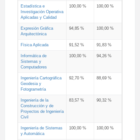
Estadística e
100,00 %
100,00 %
Investigación Operativa
Aplicadas y Calidad
Expresión Gráfica
94,85 %
100,00 %
Arquitectónica
Física Aplicada
91,52 %
91,83 %
Informática de
100,00 %
94,26 %
Sistemas y
Computadores
Ingeniería Cartográfica
92,70 %
88,69 %
Geodesia y
Fotogrametría
Ingeniería de la
83,57 %
90,32 %
Construcción y de
Proyectos de Ingeniería
Civil
Ingeniería de Sistemas
100,00 %
100,00 %
y Automática