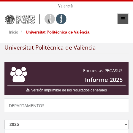
Valencià
Inicio
Universitat Politècnica de València
Universitat Politècnica de València
Encuestas PEGASUS
Informe 2025
Versión imprimible de los resultados generales
DEPARTAMENTOS