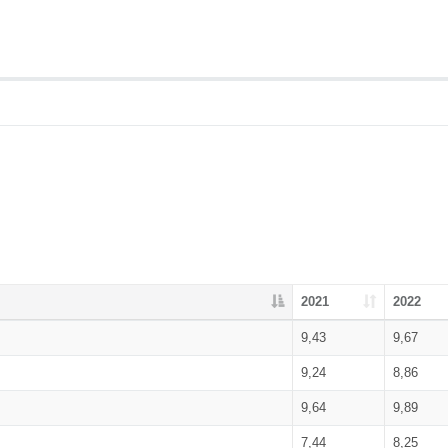
2021
2022
9,43
9,67
9,24
8,86
9,64
9,89
7,44
8,25