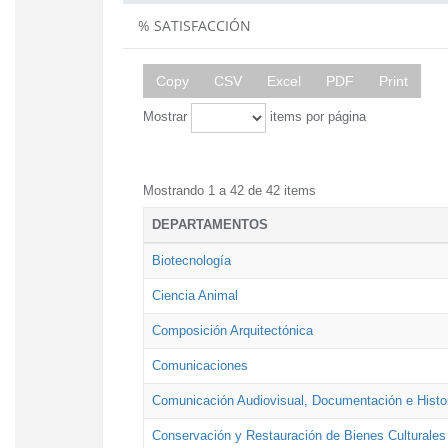
% SATISFACCIÓN
Copy
CSV
Excel
PDF
Print
Mostrar
items por página
Mostrando 1 a 42 de 42 items
DEPARTAMENTOS
Biotecnología
Ciencia Animal
Composición Arquitectónica
Comunicaciones
Comunicación Audiovisual, Documentación e Histor
Conservación y Restauración de Bienes Culturales