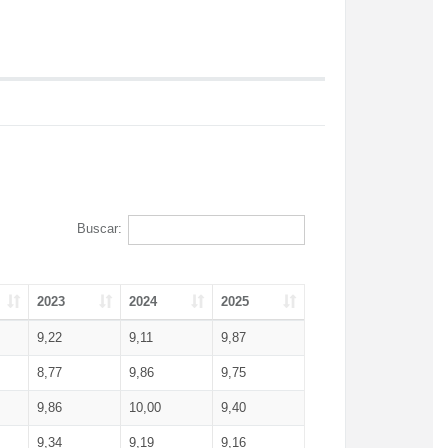
Buscar:
2023
2024
2025
9,22
9,11
9,87
8,77
9,86
9,75
9,86
10,00
9,40
9,34
9,19
9,16