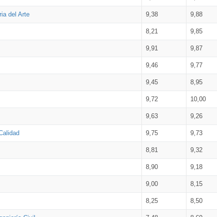
ia del Arte
9,38
9,88
8,21
9,85
9,91
9,87
9,46
9,77
9,45
8,95
9,72
10,00
9,63
9,26
Calidad
9,75
9,73
8,81
9,32
8,90
9,18
9,00
8,15
8,25
8,50