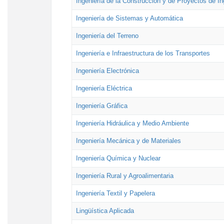
Ingeniería de la Construcción y de Proyectos de Ing
Ingeniería de Sistemas y Automática
Ingeniería del Terreno
Ingeniería e Infraestructura de los Transportes
Ingeniería Electrónica
Ingeniería Eléctrica
Ingeniería Gráfica
Ingeniería Hidráulica y Medio Ambiente
Ingeniería Mecánica y de Materiales
Ingeniería Química y Nuclear
Ingeniería Rural y Agroalimentaria
Ingeniería Textil y Papelera
Lingüística Aplicada