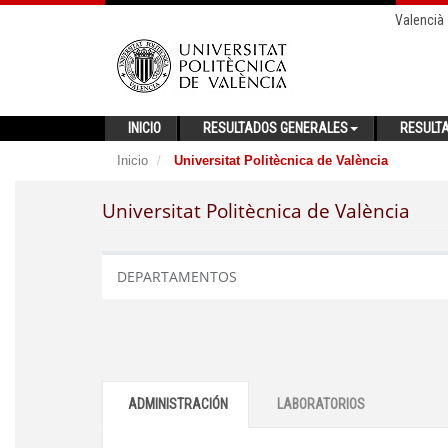
Valencià
INICIO
RESULTADOS GENERALES
RESULT
Inicio
Universitat Politècnica de València
Universitat Politècnica de València
DEPARTAMENTOS
ADMINISTRACIÓN
LABORATORIOS