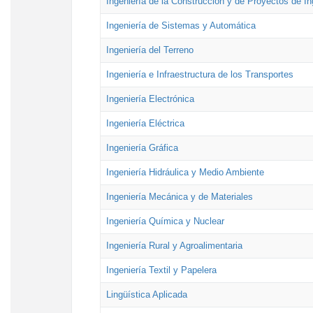
Ingeniería de la Construcción y de Proyectos de Ing
Ingeniería de Sistemas y Automática
Ingeniería del Terreno
Ingeniería e Infraestructura de los Transportes
Ingeniería Electrónica
Ingeniería Eléctrica
Ingeniería Gráfica
Ingeniería Hidráulica y Medio Ambiente
Ingeniería Mecánica y de Materiales
Ingeniería Química y Nuclear
Ingeniería Rural y Agroalimentaria
Ingeniería Textil y Papelera
Lingüística Aplicada