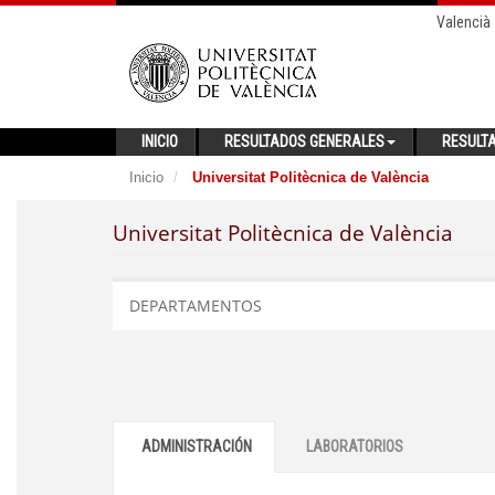
Valencià
INICIO
RESULTADOS GENERALES
RESULT
Inicio
Universitat Politècnica de València
Universitat Politècnica de València
DEPARTAMENTOS
ADMINISTRACIÓN
LABORATORIOS