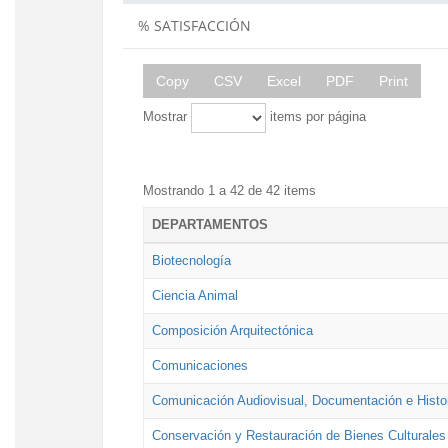
% SATISFACCIÓN
Copy
CSV
Excel
PDF
Print
Mostrar
items por página
Mostrando 1 a 42 de 42 items
DEPARTAMENTOS
Biotecnología
Ciencia Animal
Composición Arquitectónica
Comunicaciones
Comunicación Audiovisual, Documentación e Histor
Conservación y Restauración de Bienes Culturales