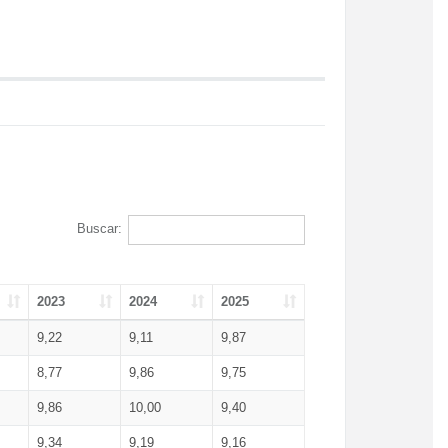
Buscar:
2023
2024
2025
9,22
9,11
9,87
8,77
9,86
9,75
9,86
10,00
9,40
9,34
9,19
9,16