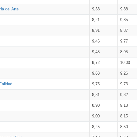
ia del Arte
9,38
9,88
8,21
9,85
9,91
9,87
9,46
9,77
9,45
8,95
9,72
10,00
9,63
9,26
Calidad
9,75
9,73
8,81
9,32
8,90
9,18
9,00
8,15
8,25
8,50