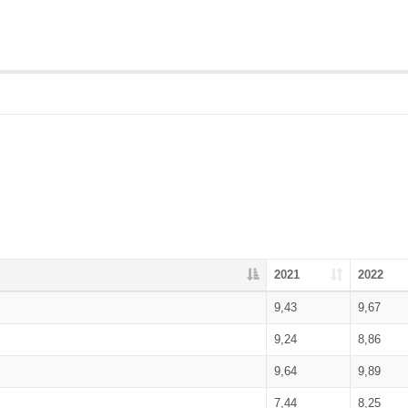
2021
2022
9,43
9,67
9,24
8,86
9,64
9,89
7,44
8,25