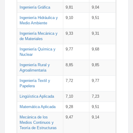
Ingeniería Gráfica
9,81
9,04
Ingeniería Hidráulica y
9,10
9,51
Medio Ambiente
Ingeniería Mecánica y
9,33
9,31
de Materiales
Ingeniería Química y
9,77
9,68
Nuclear
Ingeniería Rural y
8,85
9,85
Agroalimentaria
Ingeniería Textil y
7,72
9,77
Papelera
Lingüística Aplicada
7,10
7,23
Matemática Aplicada
9,28
9,51
Mecánica de los
9,47
9,14
Medios Continuos y
Teoría de Estructuras