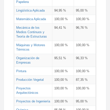
Papelera
Lingüística Aplicada
94,95 %
95,00 %
Matemática Aplicada
100,00 %
100,00 %
Mecánica de los
94,41 %
96,76 %
Medios Continuos y
Teoría de Estructuras
Máquinas y Motores
100,00 %
100,00 %
Térmicos
Organización de
95,51 %
96,33 %
Empresas
Pintura
100,00 %
100,00 %
Producción Vegetal
100,00 %
87,35 %
Proyectos
100,00 %
100,00 %
Arquitectónicos
Proyectos de Ingeniería
100,00 %
95,00 %
Química
95,98 %
100,00 %