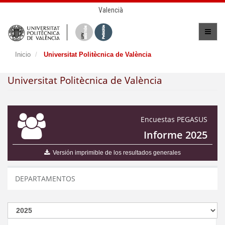
Valencià
Inicio
Universitat Politècnica de València
Universitat Politècnica de València
Encuestas PEGASUS
Informe 2025
Versión imprimible de los resultados generales
DEPARTAMENTOS