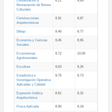
Conservación y
8,21
9,85
Restauración de Bienes
Culturales
Construcciones
9,91
9,87
Arquitectónicas
Dibujo
9,46
9,77
Economía y Ciencias
9,45
8,95
Sociales
Ecosistemas
9,72
10,00
Agroforestales
Escultura
9,63
9,26
Estadística e
9,75
9,73
Investigación Operativa
Aplicadas y Calidad
Expresión Gráfica
8,81
9,32
Arquitectónica
Física Aplicada
8,90
9,18