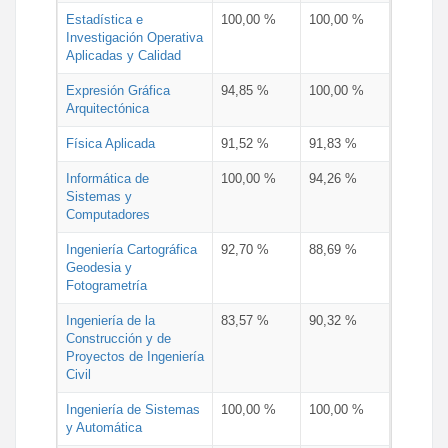
Estadística e
100,00 %
100,00 %
Investigación Operativa
Aplicadas y Calidad
Expresión Gráfica
94,85 %
100,00 %
Arquitectónica
Física Aplicada
91,52 %
91,83 %
Informática de
100,00 %
94,26 %
Sistemas y
Computadores
Ingeniería Cartográfica
92,70 %
88,69 %
Geodesia y
Fotogrametría
Ingeniería de la
83,57 %
90,32 %
Construcción y de
Proyectos de Ingeniería
Civil
Ingeniería de Sistemas
100,00 %
100,00 %
y Automática