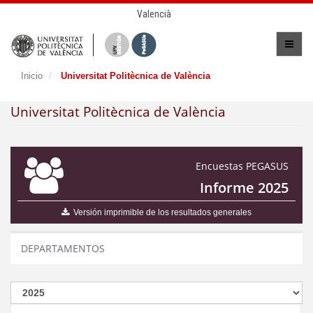
Valencià
Inicio
Universitat Politècnica de València
Universitat Politècnica de València
Encuestas PEGASUS
Informe 2025
Versión imprimible de los resultados generales
DEPARTAMENTOS