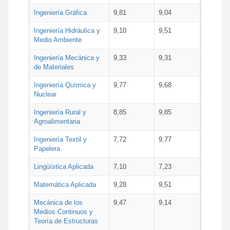
Ingeniería Gráfica
9,81
9,04
Ingeniería Hidráulica y
9,10
9,51
Medio Ambiente
Ingeniería Mecánica y
9,33
9,31
de Materiales
Ingeniería Química y
9,77
9,68
Nuclear
Ingeniería Rural y
8,85
9,85
Agroalimentaria
Ingeniería Textil y
7,72
9,77
Papelera
Lingüística Aplicada
7,10
7,23
Matemática Aplicada
9,28
9,51
Mecánica de los
9,47
9,14
Medios Continuos y
Teoría de Estructuras