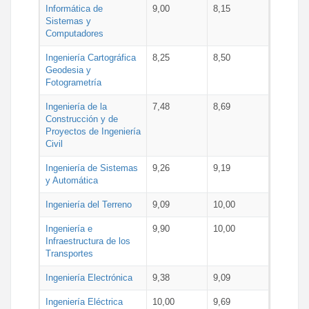
Informática de
9,00
8,15
Sistemas y
Computadores
Ingeniería Cartográfica
8,25
8,50
Geodesia y
Fotogrametría
Ingeniería de la
7,48
8,69
Construcción y de
Proyectos de Ingeniería
Civil
Ingeniería de Sistemas
9,26
9,19
y Automática
Ingeniería del Terreno
9,09
10,00
Ingeniería e
9,90
10,00
Infraestructura de los
Transportes
Ingeniería Electrónica
9,38
9,09
Ingeniería Eléctrica
10,00
9,69