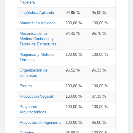
Papelera
Lingüística Aplicada
94,95 %
95,00 %
Matemática Aplicada
100,00 %
100,00 %
Mecánica de los
94,41 %
96,76 %
Medios Continuos y
Teoría de Estructuras
Máquinas y Motores
100,00 %
100,00 %
Térmicos
Organización de
95,51 %
96,33 %
Empresas
Pintura
100,00 %
100,00 %
Producción Vegetal
100,00 %
87,35 %
Proyectos
100,00 %
100,00 %
Arquitectónicos
Proyectos de Ingeniería
100,00 %
95,00 %
Química
95,98 %
100,00 %