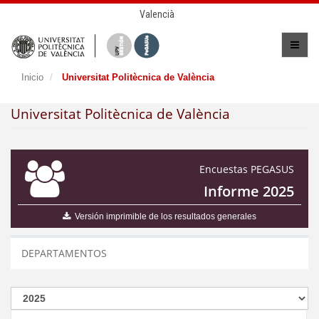
Valencià
Inicio
Universitat Politècnica de València
Universitat Politècnica de València
Encuestas PEGASUS
Informe 2025
Versión imprimible de los resultados generales
DEPARTAMENTOS