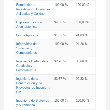
Estadística e
100,00 %
100,00 %
Investigación Operativa
Aplicadas y Calidad
Expresión Gráfica
94,85 %
100,00 %
Arquitectónica
Física Aplicada
91,52 %
91,83 %
Informática de
100,00 %
94,26 %
Sistemas y
Computadores
Ingeniería Cartográfica
92,70 %
88,69 %
Geodesia y
Fotogrametría
Ingeniería de la
83,57 %
90,32 %
Construcción y de
Proyectos de Ingeniería
Civil
Ingeniería de Sistemas
100,00 %
100,00 %
y Automática