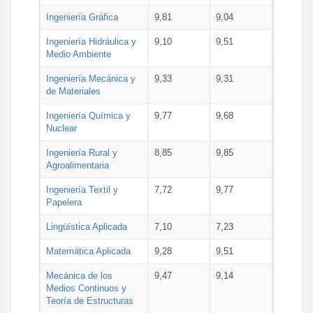
Ingeniería Gráfica
9,81
9,04
Ingeniería Hidráulica y
9,10
9,51
Medio Ambiente
Ingeniería Mecánica y
9,33
9,31
de Materiales
Ingeniería Química y
9,77
9,68
Nuclear
Ingeniería Rural y
8,85
9,85
Agroalimentaria
Ingeniería Textil y
7,72
9,77
Papelera
Lingüística Aplicada
7,10
7,23
Matemática Aplicada
9,28
9,51
Mecánica de los
9,47
9,14
Medios Continuos y
Teoría de Estructuras