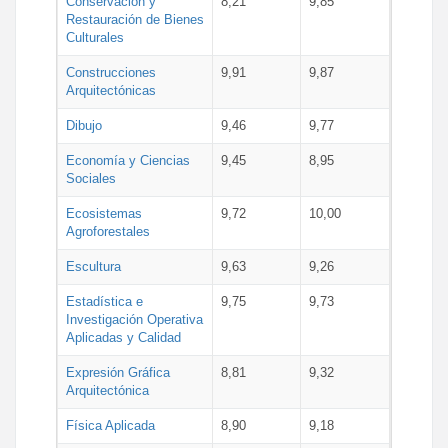
Conservación y
8,21
9,85
Restauración de Bienes
Culturales
Construcciones
9,91
9,87
Arquitectónicas
Dibujo
9,46
9,77
Economía y Ciencias
9,45
8,95
Sociales
Ecosistemas
9,72
10,00
Agroforestales
Escultura
9,63
9,26
Estadística e
9,75
9,73
Investigación Operativa
Aplicadas y Calidad
Expresión Gráfica
8,81
9,32
Arquitectónica
Física Aplicada
8,90
9,18