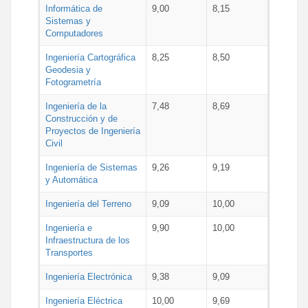
Informática de
9,00
8,15
Sistemas y
Computadores
Ingeniería Cartográfica
8,25
8,50
Geodesia y
Fotogrametría
Ingeniería de la
7,48
8,69
Construcción y de
Proyectos de Ingeniería
Civil
Ingeniería de Sistemas
9,26
9,19
y Automática
Ingeniería del Terreno
9,09
10,00
Ingeniería e
9,90
10,00
Infraestructura de los
Transportes
Ingeniería Electrónica
9,38
9,09
Ingeniería Eléctrica
10,00
9,69