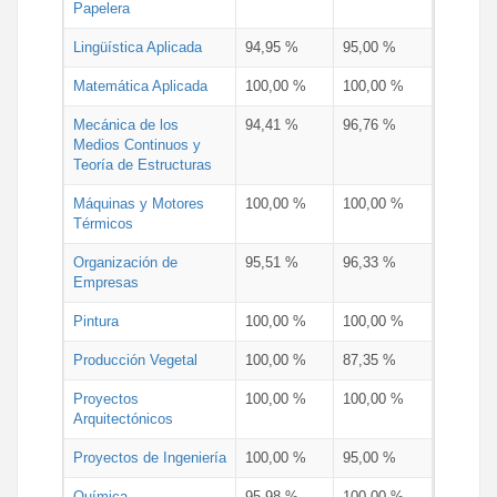
Papelera
Lingüística Aplicada
94,95 %
95,00 %
Matemática Aplicada
100,00 %
100,00 %
Mecánica de los
94,41 %
96,76 %
Medios Continuos y
Teoría de Estructuras
Máquinas y Motores
100,00 %
100,00 %
Térmicos
Organización de
95,51 %
96,33 %
Empresas
Pintura
100,00 %
100,00 %
Producción Vegetal
100,00 %
87,35 %
Proyectos
100,00 %
100,00 %
Arquitectónicos
Proyectos de Ingeniería
100,00 %
95,00 %
Química
95,98 %
100,00 %