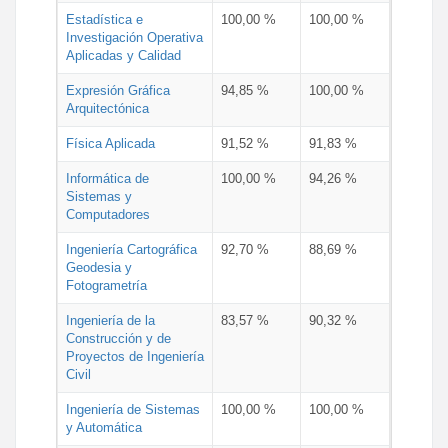
Estadística e
100,00 %
100,00 %
Investigación Operativa
Aplicadas y Calidad
Expresión Gráfica
94,85 %
100,00 %
Arquitectónica
Física Aplicada
91,52 %
91,83 %
Informática de
100,00 %
94,26 %
Sistemas y
Computadores
Ingeniería Cartográfica
92,70 %
88,69 %
Geodesia y
Fotogrametría
Ingeniería de la
83,57 %
90,32 %
Construcción y de
Proyectos de Ingeniería
Civil
Ingeniería de Sistemas
100,00 %
100,00 %
y Automática