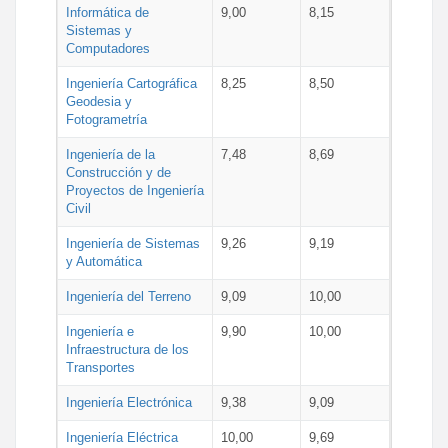
Informática de
9,00
8,15
Sistemas y
Computadores
Ingeniería Cartográfica
8,25
8,50
Geodesia y
Fotogrametría
Ingeniería de la
7,48
8,69
Construcción y de
Proyectos de Ingeniería
Civil
Ingeniería de Sistemas
9,26
9,19
y Automática
Ingeniería del Terreno
9,09
10,00
Ingeniería e
9,90
10,00
Infraestructura de los
Transportes
Ingeniería Electrónica
9,38
9,09
Ingeniería Eléctrica
10,00
9,69