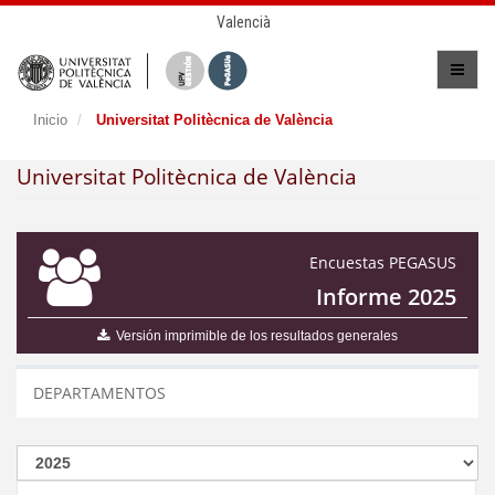
Valencià
Inicio
Universitat Politècnica de València
Universitat Politècnica de València
Encuestas PEGASUS
Informe 2025
Versión imprimible de los resultados generales
DEPARTAMENTOS