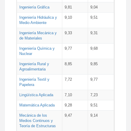
Ingeniería Gráfica
9,81
9,04
Ingeniería Hidráulica y
9,10
9,51
Medio Ambiente
Ingeniería Mecánica y
9,33
9,31
de Materiales
Ingeniería Química y
9,77
9,68
Nuclear
Ingeniería Rural y
8,85
9,85
Agroalimentaria
Ingeniería Textil y
7,72
9,77
Papelera
Lingüística Aplicada
7,10
7,23
Matemática Aplicada
9,28
9,51
Mecánica de los
9,47
9,14
Medios Continuos y
Teoría de Estructuras