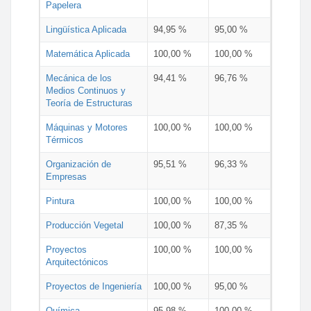
Papelera
Lingüística Aplicada
94,95 %
95,00 %
Matemática Aplicada
100,00 %
100,00 %
Mecánica de los
94,41 %
96,76 %
Medios Continuos y
Teoría de Estructuras
Máquinas y Motores
100,00 %
100,00 %
Térmicos
Organización de
95,51 %
96,33 %
Empresas
Pintura
100,00 %
100,00 %
Producción Vegetal
100,00 %
87,35 %
Proyectos
100,00 %
100,00 %
Arquitectónicos
Proyectos de Ingeniería
100,00 %
95,00 %
Química
95,98 %
100,00 %