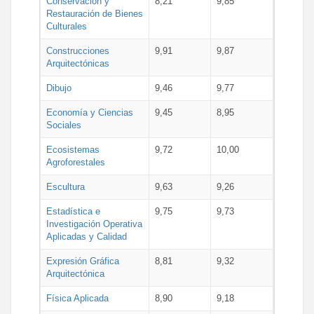
Conservación y
8,21
9,85
Restauración de Bienes
Culturales
Construcciones
9,91
9,87
Arquitectónicas
Dibujo
9,46
9,77
Economía y Ciencias
9,45
8,95
Sociales
Ecosistemas
9,72
10,00
Agroforestales
Escultura
9,63
9,26
Estadística e
9,75
9,73
Investigación Operativa
Aplicadas y Calidad
Expresión Gráfica
8,81
9,32
Arquitectónica
Física Aplicada
8,90
9,18