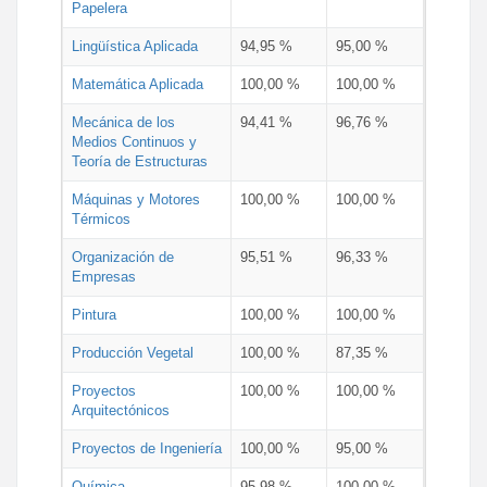
Papelera
Lingüística Aplicada
94,95 %
95,00 %
Matemática Aplicada
100,00 %
100,00 %
Mecánica de los
94,41 %
96,76 %
Medios Continuos y
Teoría de Estructuras
Máquinas y Motores
100,00 %
100,00 %
Térmicos
Organización de
95,51 %
96,33 %
Empresas
Pintura
100,00 %
100,00 %
Producción Vegetal
100,00 %
87,35 %
Proyectos
100,00 %
100,00 %
Arquitectónicos
Proyectos de Ingeniería
100,00 %
95,00 %
Química
95,98 %
100,00 %