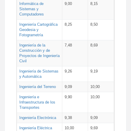
Informática de
9,00
8,15
Sistemas y
Computadores
Ingeniería Cartográfica
8,25
8,50
Geodesia y
Fotogrametría
Ingeniería de la
7,48
8,69
Construcción y de
Proyectos de Ingeniería
Civil
Ingeniería de Sistemas
9,26
9,19
y Automática
Ingeniería del Terreno
9,09
10,00
Ingeniería e
9,90
10,00
Infraestructura de los
Transportes
Ingeniería Electrónica
9,38
9,09
Ingeniería Eléctrica
10,00
9,69