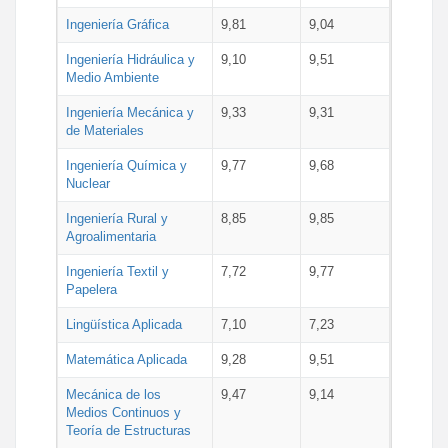
Ingeniería Gráfica
9,81
9,04
Ingeniería Hidráulica y
9,10
9,51
Medio Ambiente
Ingeniería Mecánica y
9,33
9,31
de Materiales
Ingeniería Química y
9,77
9,68
Nuclear
Ingeniería Rural y
8,85
9,85
Agroalimentaria
Ingeniería Textil y
7,72
9,77
Papelera
Lingüística Aplicada
7,10
7,23
Matemática Aplicada
9,28
9,51
Mecánica de los
9,47
9,14
Medios Continuos y
Teoría de Estructuras