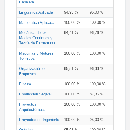
Papelera
Lingüística Aplicada
94,95 %
95,00 %
Matemática Aplicada
100,00 %
100,00 %
Mecánica de los
94,41 %
96,76 %
Medios Continuos y
Teoría de Estructuras
Máquinas y Motores
100,00 %
100,00 %
Térmicos
Organización de
95,51 %
96,33 %
Empresas
Pintura
100,00 %
100,00 %
Producción Vegetal
100,00 %
87,35 %
Proyectos
100,00 %
100,00 %
Arquitectónicos
Proyectos de Ingeniería
100,00 %
95,00 %
Química
95,98 %
100,00 %