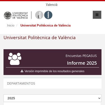
Valencià
Inicio
Universitat Politècnica de València
Universitat Politècnica de València
Encuestas PEGASUS
Informe 2025
Versión imprimible de los resultados generales
DEPARTAMENTOS