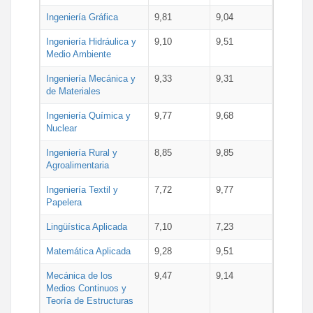
Ingeniería Gráfica
9,81
9,04
Ingeniería Hidráulica y
9,10
9,51
Medio Ambiente
Ingeniería Mecánica y
9,33
9,31
de Materiales
Ingeniería Química y
9,77
9,68
Nuclear
Ingeniería Rural y
8,85
9,85
Agroalimentaria
Ingeniería Textil y
7,72
9,77
Papelera
Lingüística Aplicada
7,10
7,23
Matemática Aplicada
9,28
9,51
Mecánica de los
9,47
9,14
Medios Continuos y
Teoría de Estructuras