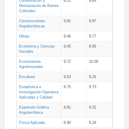
Conservación y
8,21
9,85
Restauración de Bienes
Culturales
Construcciones
9,91
9,87
Arquitectónicas
Dibujo
9,46
9,77
Economía y Ciencias
9,45
8,95
Sociales
Ecosistemas
9,72
10,00
Agroforestales
Escultura
9,63
9,26
Estadística e
9,75
9,73
Investigación Operativa
Aplicadas y Calidad
Expresión Gráfica
8,81
9,32
Arquitectónica
Física Aplicada
8,90
9,18