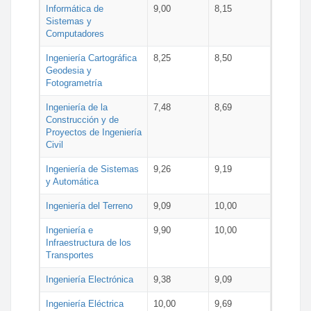
Informática de
9,00
8,15
Sistemas y
Computadores
Ingeniería Cartográfica
8,25
8,50
Geodesia y
Fotogrametría
Ingeniería de la
7,48
8,69
Construcción y de
Proyectos de Ingeniería
Civil
Ingeniería de Sistemas
9,26
9,19
y Automática
Ingeniería del Terreno
9,09
10,00
Ingeniería e
9,90
10,00
Infraestructura de los
Transportes
Ingeniería Electrónica
9,38
9,09
Ingeniería Eléctrica
10,00
9,69