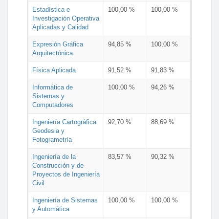
Estadística e
100,00 %
100,00 %
Investigación Operativa
Aplicadas y Calidad
Expresión Gráfica
94,85 %
100,00 %
Arquitectónica
Física Aplicada
91,52 %
91,83 %
Informática de
100,00 %
94,26 %
Sistemas y
Computadores
Ingeniería Cartográfica
92,70 %
88,69 %
Geodesia y
Fotogrametría
Ingeniería de la
83,57 %
90,32 %
Construcción y de
Proyectos de Ingeniería
Civil
Ingeniería de Sistemas
100,00 %
100,00 %
y Automática