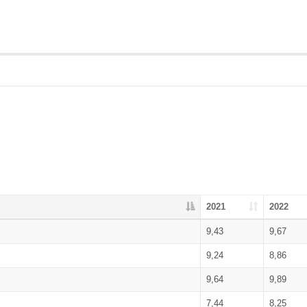
2021
2022
9,43
9,67
9,24
8,86
9,64
9,89
7,44
8,25