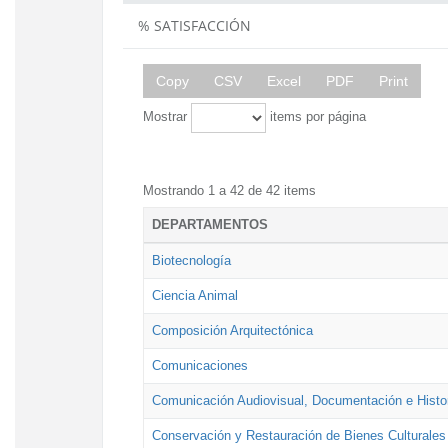
% SATISFACCIÓN
Copy
CSV
Excel
PDF
Print
Mostrar
items por página
Mostrando 1 a 42 de 42 items
DEPARTAMENTOS
Biotecnología
Ciencia Animal
Composición Arquitectónica
Comunicaciones
Comunicación Audiovisual, Documentación e Histor
Conservación y Restauración de Bienes Culturales