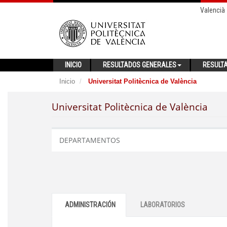
Valencià
INICIO
RESULTADOS GENERALES
RESULT
Inicio
Universitat Politècnica de València
Universitat Politècnica de València
DEPARTAMENTOS
ADMINISTRACIÓN
LABORATORIOS