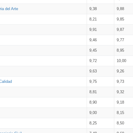
ia del Arte
9,38
9,88
8,21
9,85
9,91
9,87
9,46
9,77
9,45
8,95
9,72
10,00
9,63
9,26
Calidad
9,75
9,73
8,81
9,32
8,90
9,18
9,00
8,15
8,25
8,50