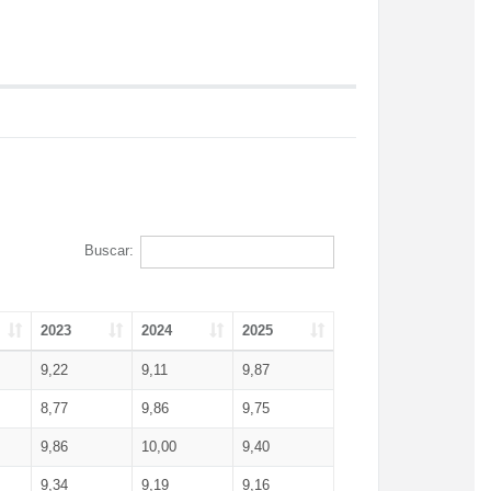
Buscar:
2023
2024
2025
9,22
9,11
9,87
8,77
9,86
9,75
9,86
10,00
9,40
9,34
9,19
9,16