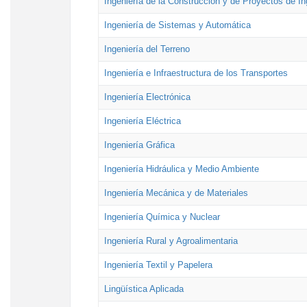
Ingeniería de la Construcción y de Proyectos de Ing
Ingeniería de Sistemas y Automática
Ingeniería del Terreno
Ingeniería e Infraestructura de los Transportes
Ingeniería Electrónica
Ingeniería Eléctrica
Ingeniería Gráfica
Ingeniería Hidráulica y Medio Ambiente
Ingeniería Mecánica y de Materiales
Ingeniería Química y Nuclear
Ingeniería Rural y Agroalimentaria
Ingeniería Textil y Papelera
Lingüística Aplicada