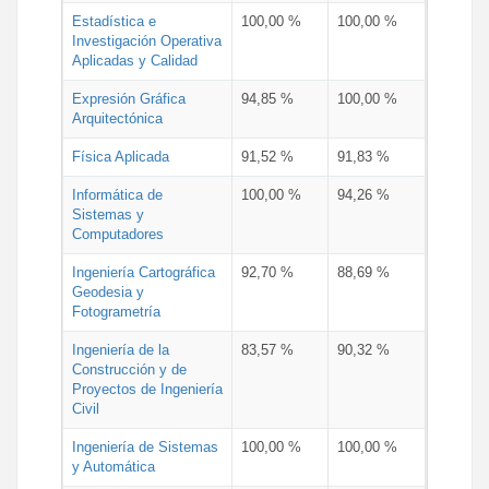
Estadística e
100,00 %
100,00 %
Investigación Operativa
Aplicadas y Calidad
Expresión Gráfica
94,85 %
100,00 %
Arquitectónica
Física Aplicada
91,52 %
91,83 %
Informática de
100,00 %
94,26 %
Sistemas y
Computadores
Ingeniería Cartográfica
92,70 %
88,69 %
Geodesia y
Fotogrametría
Ingeniería de la
83,57 %
90,32 %
Construcción y de
Proyectos de Ingeniería
Civil
Ingeniería de Sistemas
100,00 %
100,00 %
y Automática