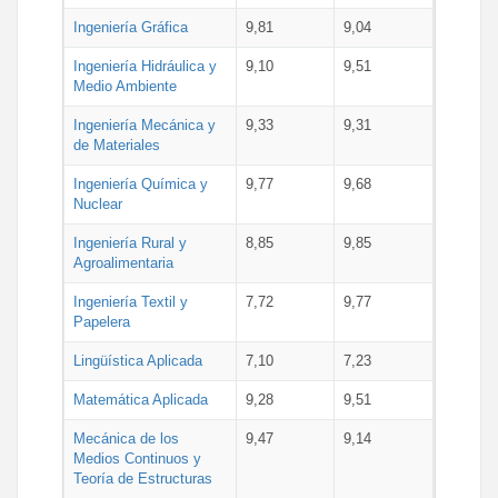
Ingeniería Gráfica
9,81
9,04
Ingeniería Hidráulica y
9,10
9,51
Medio Ambiente
Ingeniería Mecánica y
9,33
9,31
de Materiales
Ingeniería Química y
9,77
9,68
Nuclear
Ingeniería Rural y
8,85
9,85
Agroalimentaria
Ingeniería Textil y
7,72
9,77
Papelera
Lingüística Aplicada
7,10
7,23
Matemática Aplicada
9,28
9,51
Mecánica de los
9,47
9,14
Medios Continuos y
Teoría de Estructuras