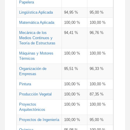
Papelera
Lingüística Aplicada
94,95 %
95,00 %
Matemática Aplicada
100,00 %
100,00 %
Mecánica de los
94,41 %
96,76 %
Medios Continuos y
Teoría de Estructuras
Máquinas y Motores
100,00 %
100,00 %
Térmicos
Organización de
95,51 %
96,33 %
Empresas
Pintura
100,00 %
100,00 %
Producción Vegetal
100,00 %
87,35 %
Proyectos
100,00 %
100,00 %
Arquitectónicos
Proyectos de Ingeniería
100,00 %
95,00 %
Química
95,98 %
100,00 %