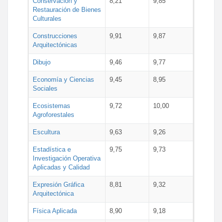
Conservación y
8,21
9,85
Restauración de Bienes
Culturales
Construcciones
9,91
9,87
Arquitectónicas
Dibujo
9,46
9,77
Economía y Ciencias
9,45
8,95
Sociales
Ecosistemas
9,72
10,00
Agroforestales
Escultura
9,63
9,26
Estadística e
9,75
9,73
Investigación Operativa
Aplicadas y Calidad
Expresión Gráfica
8,81
9,32
Arquitectónica
Física Aplicada
8,90
9,18