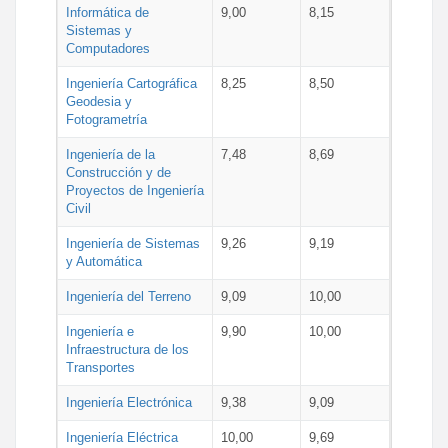
Informática de
9,00
8,15
Sistemas y
Computadores
Ingeniería Cartográfica
8,25
8,50
Geodesia y
Fotogrametría
Ingeniería de la
7,48
8,69
Construcción y de
Proyectos de Ingeniería
Civil
Ingeniería de Sistemas
9,26
9,19
y Automática
Ingeniería del Terreno
9,09
10,00
Ingeniería e
9,90
10,00
Infraestructura de los
Transportes
Ingeniería Electrónica
9,38
9,09
Ingeniería Eléctrica
10,00
9,69