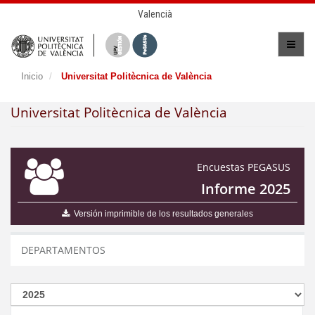
Valencià
Inicio
Universitat Politècnica de València
Universitat Politècnica de València
Encuestas PEGASUS
Informe 2025
Versión imprimible de los resultados generales
DEPARTAMENTOS