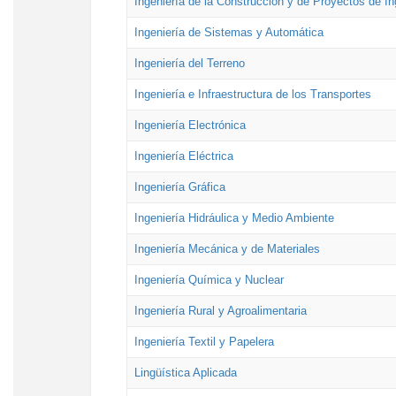
Ingeniería de la Construcción y de Proyectos de Ing
Ingeniería de Sistemas y Automática
Ingeniería del Terreno
Ingeniería e Infraestructura de los Transportes
Ingeniería Electrónica
Ingeniería Eléctrica
Ingeniería Gráfica
Ingeniería Hidráulica y Medio Ambiente
Ingeniería Mecánica y de Materiales
Ingeniería Química y Nuclear
Ingeniería Rural y Agroalimentaria
Ingeniería Textil y Papelera
Lingüística Aplicada