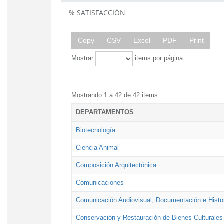
% SATISFACCIÓN
Copy
CSV
Excel
PDF
Print
Mostrar
items por página
Mostrando 1 a 42 de 42 items
DEPARTAMENTOS
Biotecnología
Ciencia Animal
Composición Arquitectónica
Comunicaciones
Comunicación Audiovisual, Documentación e Histor
Conservación y Restauración de Bienes Culturales