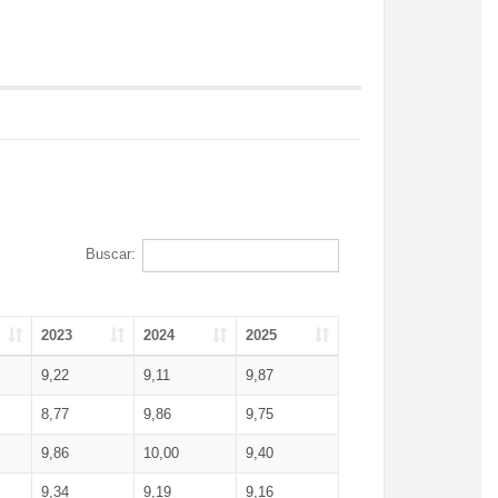
Buscar:
2023
2024
2025
9,22
9,11
9,87
8,77
9,86
9,75
9,86
10,00
9,40
9,34
9,19
9,16