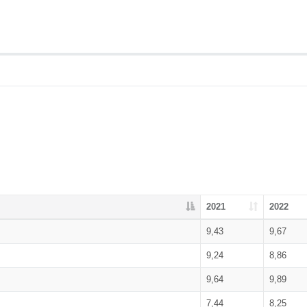
2021
2022
9,43
9,67
9,24
8,86
9,64
9,89
7,44
8,25