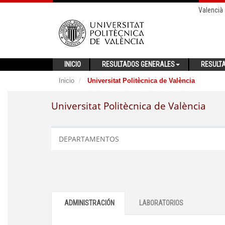
Valencià
INICIO
RESULTADOS GENERALES
RESULT
Inicio
Universitat Politècnica de València
Universitat Politècnica de València
DEPARTAMENTOS
ADMINISTRACIÓN
LABORATORIOS