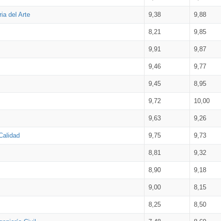
ia del Arte
9,38
9,88
8,21
9,85
9,91
9,87
9,46
9,77
9,45
8,95
9,72
10,00
9,63
9,26
Calidad
9,75
9,73
8,81
9,32
8,90
9,18
9,00
8,15
8,25
8,50