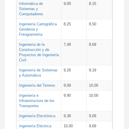
Informática de
9,00
8,15
Sistemas y
Computadores
Ingeniería Cartográfica
8,25
8,50
Geodesia y
Fotogrametría
Ingeniería de la
7,48
8,69
Construcción y de
Proyectos de Ingeniería
Civil
Ingeniería de Sistemas
9,26
9,19
y Automática
Ingeniería del Terreno
9,09
10,00
Ingeniería e
9,90
10,00
Infraestructura de los
Transportes
Ingeniería Electrónica
9,38
9,09
Ingeniería Eléctrica
10,00
9,69