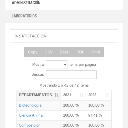
ADMINISTRACIÓN
LABORATORIOS
% SATISFACCIÓN
Copy
CSV
Excel
PDF
Print
Mostrar
items por página
Buscar:
Mostrando 1 a 42 de 42 items
DEPARTAMENTOS
2021
2022
Biotecnología
100,00 %
100,00 %
Ciencia Animal
100,00 %
97,41 %
Composición
100,00 %
100,00 %