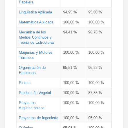
Papelera
Lingüística Aplicada
94,95 %
95,00 %
Matemática Aplicada
100,00 %
100,00 %
Mecánica de los
94,41 %
96,76 %
Medios Continuos y
Teoría de Estructuras
Máquinas y Motores
100,00 %
100,00 %
Térmicos
Organización de
95,51 %
96,33 %
Empresas
Pintura
100,00 %
100,00 %
Producción Vegetal
100,00 %
87,35 %
Proyectos
100,00 %
100,00 %
Arquitectónicos
Proyectos de Ingeniería
100,00 %
95,00 %
Química
95,98 %
100,00 %