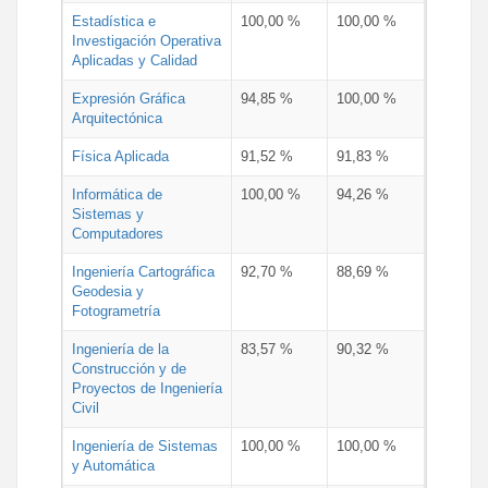
Estadística e
100,00 %
100,00 %
Investigación Operativa
Aplicadas y Calidad
Expresión Gráfica
94,85 %
100,00 %
Arquitectónica
Física Aplicada
91,52 %
91,83 %
Informática de
100,00 %
94,26 %
Sistemas y
Computadores
Ingeniería Cartográfica
92,70 %
88,69 %
Geodesia y
Fotogrametría
Ingeniería de la
83,57 %
90,32 %
Construcción y de
Proyectos de Ingeniería
Civil
Ingeniería de Sistemas
100,00 %
100,00 %
y Automática