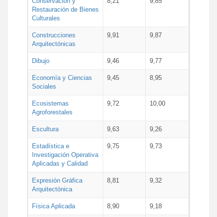
Conservación y
8,21
9,85
Restauración de Bienes
Culturales
Construcciones
9,91
9,87
Arquitectónicas
Dibujo
9,46
9,77
Economía y Ciencias
9,45
8,95
Sociales
Ecosistemas
9,72
10,00
Agroforestales
Escultura
9,63
9,26
Estadística e
9,75
9,73
Investigación Operativa
Aplicadas y Calidad
Expresión Gráfica
8,81
9,32
Arquitectónica
Física Aplicada
8,90
9,18