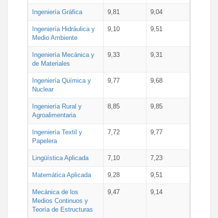
Ingeniería Gráfica
9,81
9,04
Ingeniería Hidráulica y
9,10
9,51
Medio Ambiente
Ingeniería Mecánica y
9,33
9,31
de Materiales
Ingeniería Química y
9,77
9,68
Nuclear
Ingeniería Rural y
8,85
9,85
Agroalimentaria
Ingeniería Textil y
7,72
9,77
Papelera
Lingüística Aplicada
7,10
7,23
Matemática Aplicada
9,28
9,51
Mecánica de los
9,47
9,14
Medios Continuos y
Teoría de Estructuras