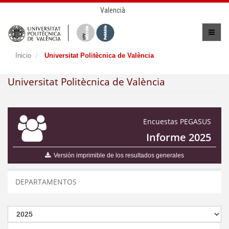
Valencià
Inicio
Universitat Politècnica de València
Universitat Politècnica de València
Encuestas PEGASUS
Informe 2025
Versión imprimible de los resultados generales
DEPARTAMENTOS