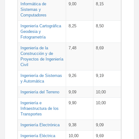
Informática de
9,00
8,15
Sistemas y
Computadores
Ingeniería Cartográfica
8,25
8,50
Geodesia y
Fotogrametría
Ingeniería de la
7,48
8,69
Construcción y de
Proyectos de Ingeniería
Civil
Ingeniería de Sistemas
9,26
9,19
y Automática
Ingeniería del Terreno
9,09
10,00
Ingeniería e
9,90
10,00
Infraestructura de los
Transportes
Ingeniería Electrónica
9,38
9,09
Ingeniería Eléctrica
10,00
9,69