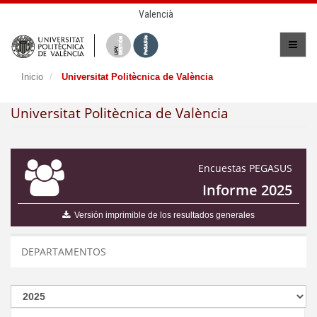
Valencià
Inicio
Universitat Politècnica de València
Universitat Politècnica de València
Encuestas PEGASUS
Informe 2025
Versión imprimible de los resultados generales
DEPARTAMENTOS