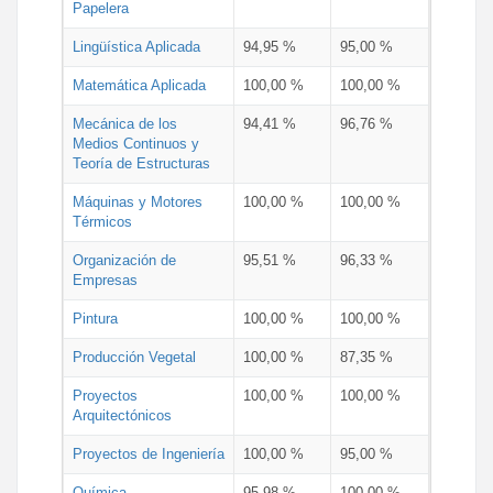
Papelera
Lingüística Aplicada
94,95 %
95,00 %
Matemática Aplicada
100,00 %
100,00 %
Mecánica de los
94,41 %
96,76 %
Medios Continuos y
Teoría de Estructuras
Máquinas y Motores
100,00 %
100,00 %
Térmicos
Organización de
95,51 %
96,33 %
Empresas
Pintura
100,00 %
100,00 %
Producción Vegetal
100,00 %
87,35 %
Proyectos
100,00 %
100,00 %
Arquitectónicos
Proyectos de Ingeniería
100,00 %
95,00 %
Química
95,98 %
100,00 %