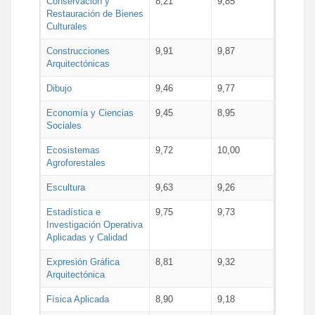
Conservación y
8,21
9,85
Restauración de Bienes
Culturales
Construcciones
9,91
9,87
Arquitectónicas
Dibujo
9,46
9,77
Economía y Ciencias
9,45
8,95
Sociales
Ecosistemas
9,72
10,00
Agroforestales
Escultura
9,63
9,26
Estadística e
9,75
9,73
Investigación Operativa
Aplicadas y Calidad
Expresión Gráfica
8,81
9,32
Arquitectónica
Física Aplicada
8,90
9,18