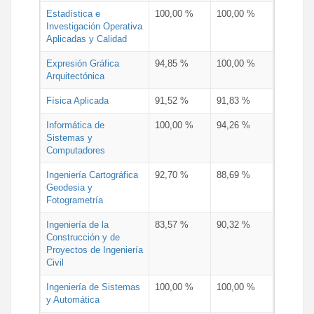
Estadística e
100,00 %
100,00 %
Investigación Operativa
Aplicadas y Calidad
Expresión Gráfica
94,85 %
100,00 %
Arquitectónica
Física Aplicada
91,52 %
91,83 %
Informática de
100,00 %
94,26 %
Sistemas y
Computadores
Ingeniería Cartográfica
92,70 %
88,69 %
Geodesia y
Fotogrametría
Ingeniería de la
83,57 %
90,32 %
Construcción y de
Proyectos de Ingeniería
Civil
Ingeniería de Sistemas
100,00 %
100,00 %
y Automática