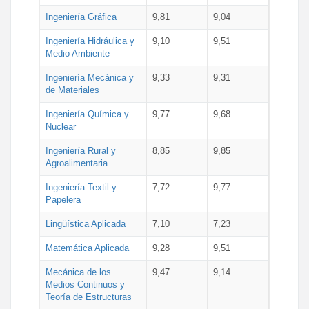
Ingeniería Gráfica
9,81
9,04
Ingeniería Hidráulica y
9,10
9,51
Medio Ambiente
Ingeniería Mecánica y
9,33
9,31
de Materiales
Ingeniería Química y
9,77
9,68
Nuclear
Ingeniería Rural y
8,85
9,85
Agroalimentaria
Ingeniería Textil y
7,72
9,77
Papelera
Lingüística Aplicada
7,10
7,23
Matemática Aplicada
9,28
9,51
Mecánica de los
9,47
9,14
Medios Continuos y
Teoría de Estructuras