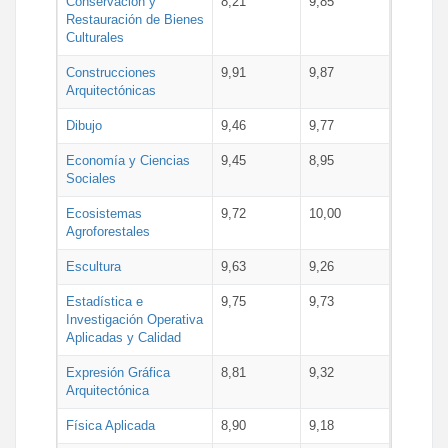
Conservación y
8,21
9,85
Restauración de Bienes
Culturales
Construcciones
9,91
9,87
Arquitectónicas
Dibujo
9,46
9,77
Economía y Ciencias
9,45
8,95
Sociales
Ecosistemas
9,72
10,00
Agroforestales
Escultura
9,63
9,26
Estadística e
9,75
9,73
Investigación Operativa
Aplicadas y Calidad
Expresión Gráfica
8,81
9,32
Arquitectónica
Física Aplicada
8,90
9,18