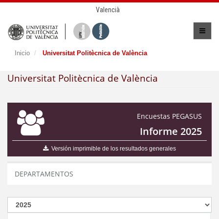
Valencià
Inicio
Universitat Politècnica de València
Universitat Politècnica de València
Encuestas PEGASUS
Informe 2025
Versión imprimible de los resultados generales
DEPARTAMENTOS