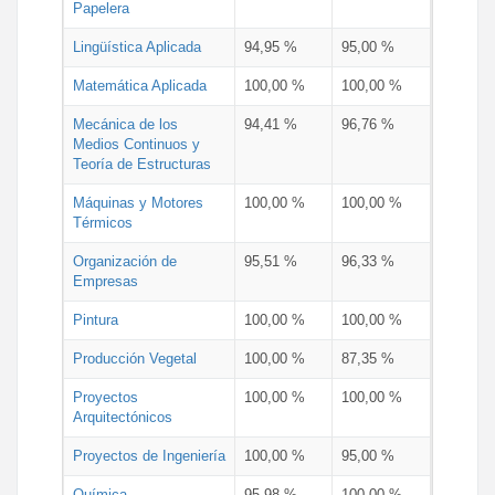
Papelera
Lingüística Aplicada
94,95 %
95,00 %
Matemática Aplicada
100,00 %
100,00 %
Mecánica de los
94,41 %
96,76 %
Medios Continuos y
Teoría de Estructuras
Máquinas y Motores
100,00 %
100,00 %
Térmicos
Organización de
95,51 %
96,33 %
Empresas
Pintura
100,00 %
100,00 %
Producción Vegetal
100,00 %
87,35 %
Proyectos
100,00 %
100,00 %
Arquitectónicos
Proyectos de Ingeniería
100,00 %
95,00 %
Química
95,98 %
100,00 %