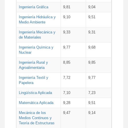
Ingeniería Gráfica
9,81
9,04
Ingeniería Hidráulica y
9,10
9,51
Medio Ambiente
Ingeniería Mecánica y
9,33
9,31
de Materiales
Ingeniería Química y
9,77
9,68
Nuclear
Ingeniería Rural y
8,85
9,85
Agroalimentaria
Ingeniería Textil y
7,72
9,77
Papelera
Lingüística Aplicada
7,10
7,23
Matemática Aplicada
9,28
9,51
Mecánica de los
9,47
9,14
Medios Continuos y
Teoría de Estructuras