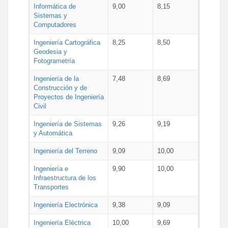
Informática de
9,00
8,15
Sistemas y
Computadores
Ingeniería Cartográfica
8,25
8,50
Geodesia y
Fotogrametría
Ingeniería de la
7,48
8,69
Construcción y de
Proyectos de Ingeniería
Civil
Ingeniería de Sistemas
9,26
9,19
y Automática
Ingeniería del Terreno
9,09
10,00
Ingeniería e
9,90
10,00
Infraestructura de los
Transportes
Ingeniería Electrónica
9,38
9,09
Ingeniería Eléctrica
10,00
9,69