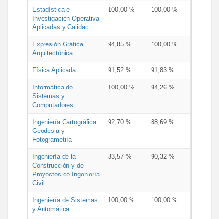
Estadística e
100,00 %
100,00 %
Investigación Operativa
Aplicadas y Calidad
Expresión Gráfica
94,85 %
100,00 %
Arquitectónica
Física Aplicada
91,52 %
91,83 %
Informática de
100,00 %
94,26 %
Sistemas y
Computadores
Ingeniería Cartográfica
92,70 %
88,69 %
Geodesia y
Fotogrametría
Ingeniería de la
83,57 %
90,32 %
Construcción y de
Proyectos de Ingeniería
Civil
Ingeniería de Sistemas
100,00 %
100,00 %
y Automática