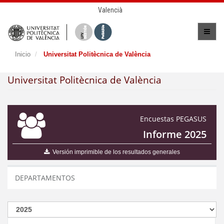
Valencià
Inicio
Universitat Politècnica de València
Universitat Politècnica de València
Encuestas PEGASUS
Informe 2025
Versión imprimible de los resultados generales
DEPARTAMENTOS