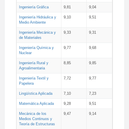
Ingeniería Gráfica
9,81
9,04
Ingeniería Hidráulica y
9,10
9,51
Medio Ambiente
Ingeniería Mecánica y
9,33
9,31
de Materiales
Ingeniería Química y
9,77
9,68
Nuclear
Ingeniería Rural y
8,85
9,85
Agroalimentaria
Ingeniería Textil y
7,72
9,77
Papelera
Lingüística Aplicada
7,10
7,23
Matemática Aplicada
9,28
9,51
Mecánica de los
9,47
9,14
Medios Continuos y
Teoría de Estructuras