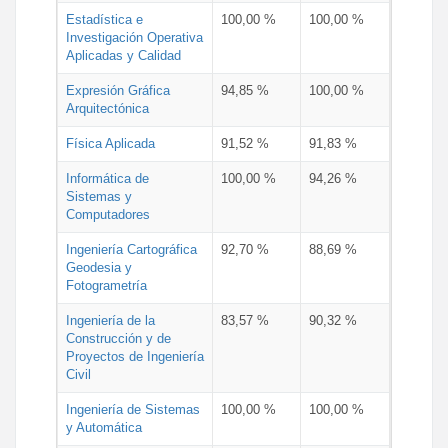
Estadística e
100,00 %
100,00 %
Investigación Operativa
Aplicadas y Calidad
Expresión Gráfica
94,85 %
100,00 %
Arquitectónica
Física Aplicada
91,52 %
91,83 %
Informática de
100,00 %
94,26 %
Sistemas y
Computadores
Ingeniería Cartográfica
92,70 %
88,69 %
Geodesia y
Fotogrametría
Ingeniería de la
83,57 %
90,32 %
Construcción y de
Proyectos de Ingeniería
Civil
Ingeniería de Sistemas
100,00 %
100,00 %
y Automática