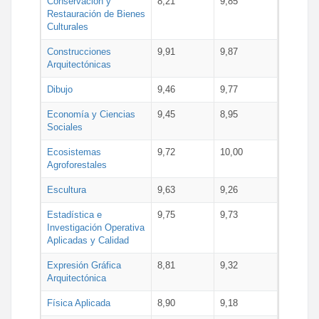
Conservación y
8,21
9,85
Restauración de Bienes
Culturales
Construcciones
9,91
9,87
Arquitectónicas
Dibujo
9,46
9,77
Economía y Ciencias
9,45
8,95
Sociales
Ecosistemas
9,72
10,00
Agroforestales
Escultura
9,63
9,26
Estadística e
9,75
9,73
Investigación Operativa
Aplicadas y Calidad
Expresión Gráfica
8,81
9,32
Arquitectónica
Física Aplicada
8,90
9,18