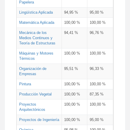
Papelera
Lingüística Aplicada
94,95 %
95,00 %
Matemática Aplicada
100,00 %
100,00 %
Mecánica de los
94,41 %
96,76 %
Medios Continuos y
Teoría de Estructuras
Máquinas y Motores
100,00 %
100,00 %
Térmicos
Organización de
95,51 %
96,33 %
Empresas
Pintura
100,00 %
100,00 %
Producción Vegetal
100,00 %
87,35 %
Proyectos
100,00 %
100,00 %
Arquitectónicos
Proyectos de Ingeniería
100,00 %
95,00 %
Química
95,98 %
100,00 %