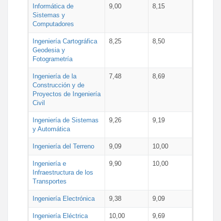
Informática de
9,00
8,15
Sistemas y
Computadores
Ingeniería Cartográfica
8,25
8,50
Geodesia y
Fotogrametría
Ingeniería de la
7,48
8,69
Construcción y de
Proyectos de Ingeniería
Civil
Ingeniería de Sistemas
9,26
9,19
y Automática
Ingeniería del Terreno
9,09
10,00
Ingeniería e
9,90
10,00
Infraestructura de los
Transportes
Ingeniería Electrónica
9,38
9,09
Ingeniería Eléctrica
10,00
9,69