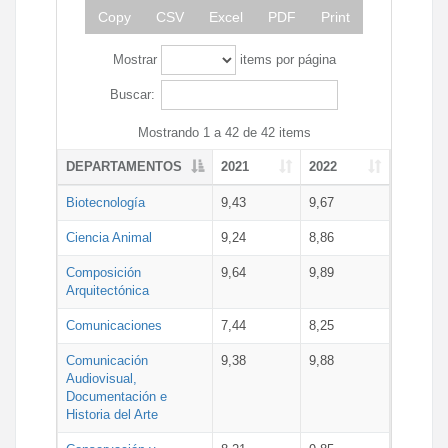
Copy
CSV
Excel
PDF
Print
Mostrar
items por página
Buscar:
Mostrando 1 a 42 de 42 items
DEPARTAMENTOS
2021
2022
Biotecnología
9,43
9,67
Ciencia Animal
9,24
8,86
Composición
9,64
9,89
Arquitectónica
Comunicaciones
7,44
8,25
Comunicación
9,38
9,88
Audiovisual,
Documentación e
Historia del Arte