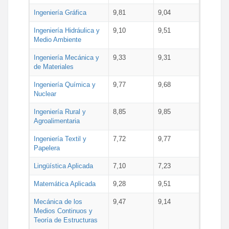
Ingeniería Gráfica
9,81
9,04
Ingeniería Hidráulica y
9,10
9,51
Medio Ambiente
Ingeniería Mecánica y
9,33
9,31
de Materiales
Ingeniería Química y
9,77
9,68
Nuclear
Ingeniería Rural y
8,85
9,85
Agroalimentaria
Ingeniería Textil y
7,72
9,77
Papelera
Lingüística Aplicada
7,10
7,23
Matemática Aplicada
9,28
9,51
Mecánica de los
9,47
9,14
Medios Continuos y
Teoría de Estructuras