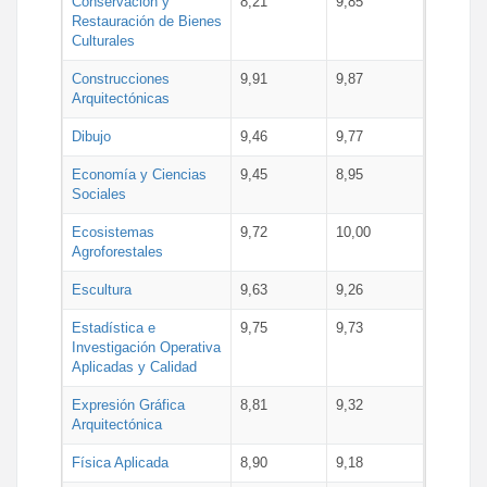
Conservación y
8,21
9,85
Restauración de Bienes
Culturales
Construcciones
9,91
9,87
Arquitectónicas
Dibujo
9,46
9,77
Economía y Ciencias
9,45
8,95
Sociales
Ecosistemas
9,72
10,00
Agroforestales
Escultura
9,63
9,26
Estadística e
9,75
9,73
Investigación Operativa
Aplicadas y Calidad
Expresión Gráfica
8,81
9,32
Arquitectónica
Física Aplicada
8,90
9,18