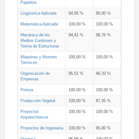
Papelera
Lingüística Aplicada
94,95 %
95,00 %
Matemática Aplicada
100,00 %
100,00 %
Mecánica de los
94,41 %
96,76 %
Medios Continuos y
Teoría de Estructuras
Máquinas y Motores
100,00 %
100,00 %
Térmicos
Organización de
95,51 %
96,33 %
Empresas
Pintura
100,00 %
100,00 %
Producción Vegetal
100,00 %
87,35 %
Proyectos
100,00 %
100,00 %
Arquitectónicos
Proyectos de Ingeniería
100,00 %
95,00 %
Química
95,98 %
100,00 %