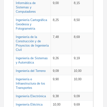
Informática de
9,00
8,15
Sistemas y
Computadores
Ingeniería Cartográfica
8,25
8,50
Geodesia y
Fotogrametría
Ingeniería de la
7,48
8,69
Construcción y de
Proyectos de Ingeniería
Civil
Ingeniería de Sistemas
9,26
9,19
y Automática
Ingeniería del Terreno
9,09
10,00
Ingeniería e
9,90
10,00
Infraestructura de los
Transportes
Ingeniería Electrónica
9,38
9,09
Ingeniería Eléctrica
10,00
9,69