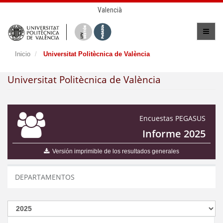
Valencià
Inicio
Universitat Politècnica de València
Universitat Politècnica de València
Encuestas PEGASUS
Informe 2025
Versión imprimible de los resultados generales
DEPARTAMENTOS