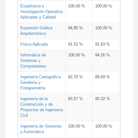
Estadística e
100,00 %
100,00 %
Investigación Operativa
Aplicadas y Calidad
Expresión Gráfica
94,85 %
100,00 %
Arquitectónica
Física Aplicada
91,52 %
91,83 %
Informática de
100,00 %
94,26 %
Sistemas y
Computadores
Ingeniería Cartográfica
92,70 %
88,69 %
Geodesia y
Fotogrametría
Ingeniería de la
83,57 %
90,32 %
Construcción y de
Proyectos de Ingeniería
Civil
Ingeniería de Sistemas
100,00 %
100,00 %
y Automática