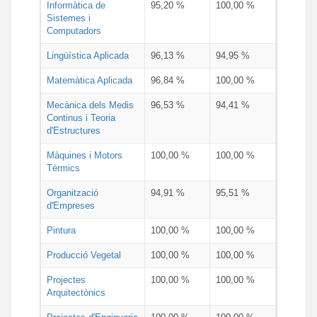
Informàtica de
95,20 %
100,00 %
Sistemes i
Computadors
Lingüística Aplicada
96,13 %
94,95 %
Matemàtica Aplicada
96,84 %
100,00 %
Mecànica dels Medis
96,53 %
94,41 %
Continus i Teoria
d'Estructures
Màquines i Motors
100,00 %
100,00 %
Tèrmics
Organització
94,91 %
95,51 %
d'Empreses
Pintura
100,00 %
100,00 %
Producció Vegetal
100,00 %
100,00 %
Projectes
100,00 %
100,00 %
Arquitectònics