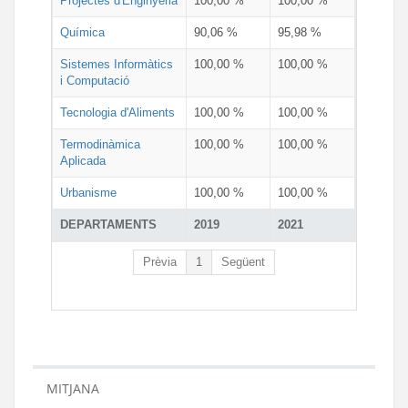
Projectes d'Enginyeria
100,00 %
100,00 %
Química
90,06 %
95,98 %
Sistemes Informàtics
100,00 %
100,00 %
i Computació
Tecnologia d'Aliments
100,00 %
100,00 %
Termodinàmica
100,00 %
100,00 %
Aplicada
Urbanisme
100,00 %
100,00 %
DEPARTAMENTS
2019
2021
Prèvia
1
Següent
MITJANA