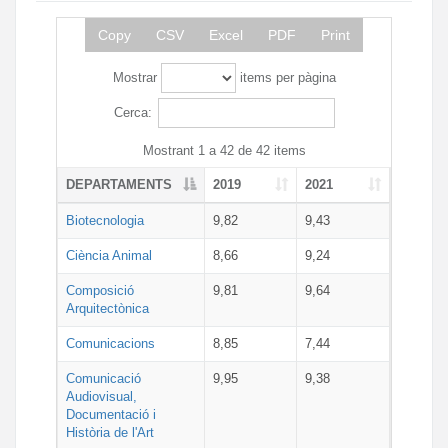
Copy
CSV
Excel
PDF
Print
Mostrar
items per pàgina
Cerca:
Mostrant 1 a 42 de 42 items
DEPARTAMENTS
2019
2021
Biotecnologia
9,82
9,43
Ciència Animal
8,66
9,24
Composició
9,81
9,64
Arquitectònica
Comunicacions
8,85
7,44
Comunicació
9,95
9,38
Audiovisual,
Documentació i
Història de l'Art