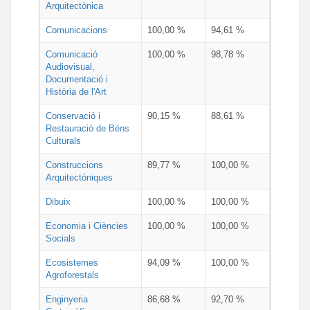
Arquitectònica
Comunicacions
100,00 %
94,61 %
Comunicació
100,00 %
98,78 %
Audiovisual,
Documentació i
Història de l'Art
Conservació i
90,15 %
88,61 %
Restauració de Béns
Culturals
Construccions
89,77 %
100,00 %
Arquitectòniques
Dibuix
100,00 %
100,00 %
Economia i Ciències
100,00 %
100,00 %
Socials
Ecosistemes
94,09 %
100,00 %
Agroforestals
Enginyeria
86,68 %
92,70 %