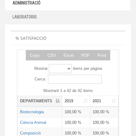
ADMINISTRACIÓ
LABORATORIS
% SATISFACCIÓ
Copy
CSV
Excel
PDF
Print
Mostrar
items per pàgina
Cerca:
Mostrant 1 a 42 de 42 items
DEPARTAMENTS
2019
2021
Biotecnologia
100,00 %
100,00 %
Ciència Animal
100,00 %
100,00 %
Composició
100,00 %
100,00 %