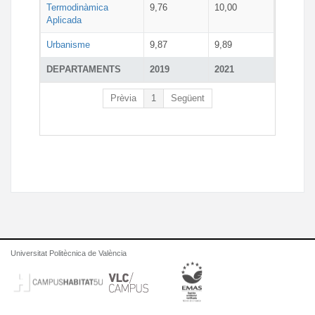
Termodinàmica
9,76
10,00
Aplicada
Urbanisme
9,87
9,89
DEPARTAMENTS
2019
2021
Prèvia
1
Següent
Universitat Politècnica de València