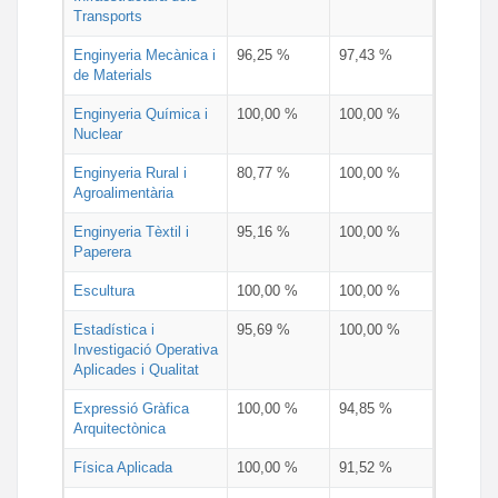
Transports
Enginyeria Mecànica i
96,25 %
97,43 %
de Materials
Enginyeria Química i
100,00 %
100,00 %
Nuclear
Enginyeria Rural i
80,77 %
100,00 %
Agroalimentària
Enginyeria Tèxtil i
95,16 %
100,00 %
Paperera
Escultura
100,00 %
100,00 %
Estadística i
95,69 %
100,00 %
Investigació Operativa
Aplicades i Qualitat
Expressió Gràfica
100,00 %
94,85 %
Arquitectònica
Física Aplicada
100,00 %
91,52 %