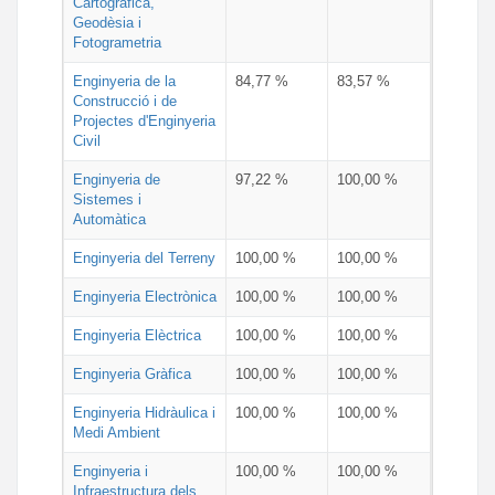
Cartogràfica,
Geodèsia i
Fotogrametria
Enginyeria de la
84,77 %
83,57 %
Construcció i de
Projectes d'Enginyeria
Civil
Enginyeria de
97,22 %
100,00 %
Sistemes i
Automàtica
Enginyeria del Terreny
100,00 %
100,00 %
Enginyeria Electrònica
100,00 %
100,00 %
Enginyeria Elèctrica
100,00 %
100,00 %
Enginyeria Gràfica
100,00 %
100,00 %
Enginyeria Hidràulica i
100,00 %
100,00 %
Medi Ambient
Enginyeria i
100,00 %
100,00 %
Infraestructura dels