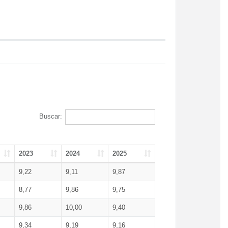
Buscar:
2023
2024
2025
9,22
9,11
9,87
8,77
9,86
9,75
9,86
10,00
9,40
9,34
9,19
9,16