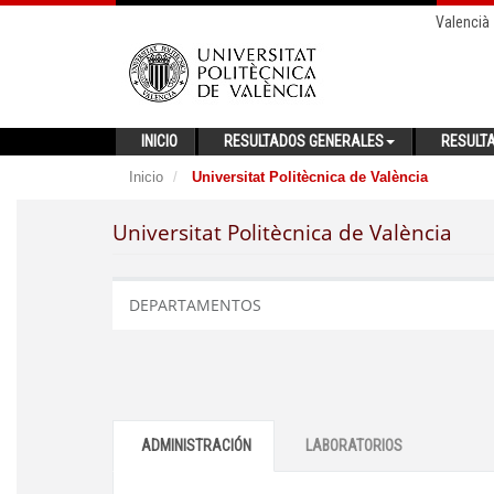
Valencià
INICIO
RESULTADOS GENERALES
RESULT
Inicio
Universitat Politècnica de València
Universitat Politècnica de València
DEPARTAMENTOS
ADMINISTRACIÓN
LABORATORIOS