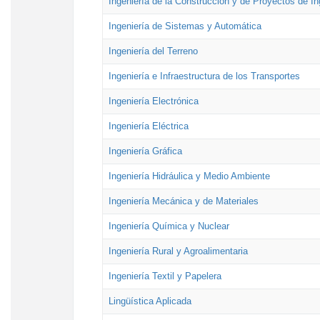
Ingeniería de la Construcción y de Proyectos de Ing
Ingeniería de Sistemas y Automática
Ingeniería del Terreno
Ingeniería e Infraestructura de los Transportes
Ingeniería Electrónica
Ingeniería Eléctrica
Ingeniería Gráfica
Ingeniería Hidráulica y Medio Ambiente
Ingeniería Mecánica y de Materiales
Ingeniería Química y Nuclear
Ingeniería Rural y Agroalimentaria
Ingeniería Textil y Papelera
Lingüística Aplicada