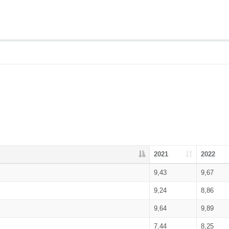
2021
2022
9,43
9,67
9,24
8,86
9,64
9,89
7,44
8,25