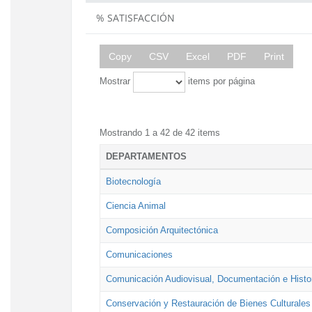
% SATISFACCIÓN
Copy
CSV
Excel
PDF
Print
Mostrar
items por página
Mostrando 1 a 42 de 42 items
DEPARTAMENTOS
Biotecnología
Ciencia Animal
Composición Arquitectónica
Comunicaciones
Comunicación Audiovisual, Documentación e Histor
Conservación y Restauración de Bienes Culturales