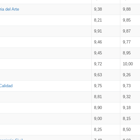
ia del Arte
9,38
9,88
8,21
9,85
9,91
9,87
9,46
9,77
9,45
8,95
9,72
10,00
9,63
9,26
Calidad
9,75
9,73
8,81
9,32
8,90
9,18
9,00
8,15
8,25
8,50