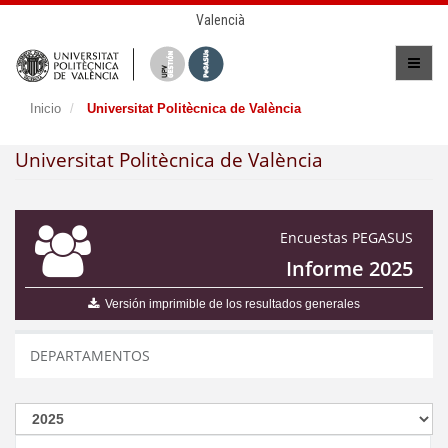
Valencià
Inicio
Universitat Politècnica de València
Universitat Politècnica de València
Encuestas PEGASUS
Informe 2025
Versión imprimible de los resultados generales
DEPARTAMENTOS