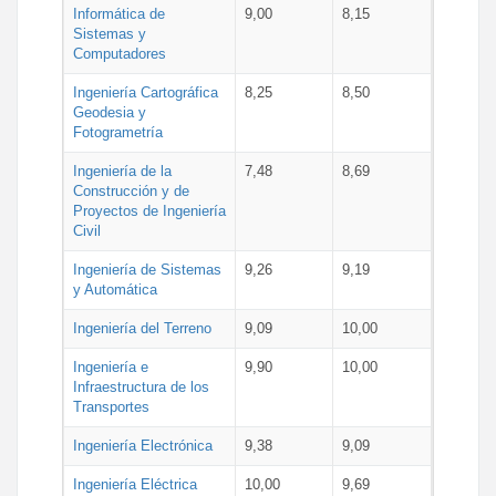
Informática de
9,00
8,15
Sistemas y
Computadores
Ingeniería Cartográfica
8,25
8,50
Geodesia y
Fotogrametría
Ingeniería de la
7,48
8,69
Construcción y de
Proyectos de Ingeniería
Civil
Ingeniería de Sistemas
9,26
9,19
y Automática
Ingeniería del Terreno
9,09
10,00
Ingeniería e
9,90
10,00
Infraestructura de los
Transportes
Ingeniería Electrónica
9,38
9,09
Ingeniería Eléctrica
10,00
9,69