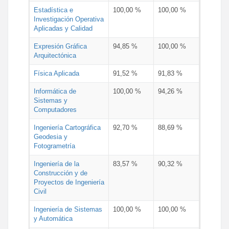
Estadística e
100,00 %
100,00 %
Investigación Operativa
Aplicadas y Calidad
Expresión Gráfica
94,85 %
100,00 %
Arquitectónica
Física Aplicada
91,52 %
91,83 %
Informática de
100,00 %
94,26 %
Sistemas y
Computadores
Ingeniería Cartográfica
92,70 %
88,69 %
Geodesia y
Fotogrametría
Ingeniería de la
83,57 %
90,32 %
Construcción y de
Proyectos de Ingeniería
Civil
Ingeniería de Sistemas
100,00 %
100,00 %
y Automática