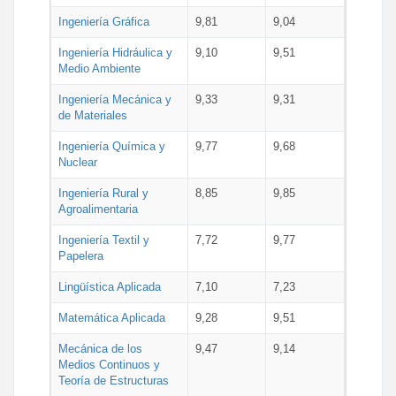
Ingeniería Gráfica
9,81
9,04
Ingeniería Hidráulica y
9,10
9,51
Medio Ambiente
Ingeniería Mecánica y
9,33
9,31
de Materiales
Ingeniería Química y
9,77
9,68
Nuclear
Ingeniería Rural y
8,85
9,85
Agroalimentaria
Ingeniería Textil y
7,72
9,77
Papelera
Lingüística Aplicada
7,10
7,23
Matemática Aplicada
9,28
9,51
Mecánica de los
9,47
9,14
Medios Continuos y
Teoría de Estructuras