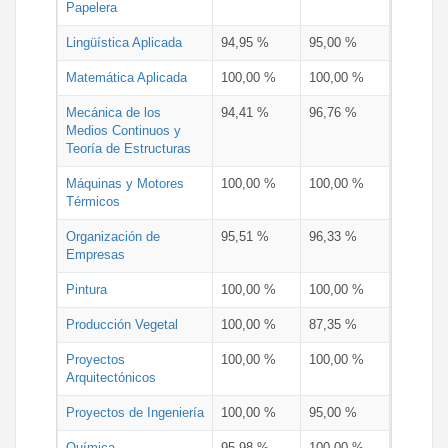
Papelera
Lingüística Aplicada
94,95 %
95,00 %
Matemática Aplicada
100,00 %
100,00 %
Mecánica de los
94,41 %
96,76 %
Medios Continuos y
Teoría de Estructuras
Máquinas y Motores
100,00 %
100,00 %
Térmicos
Organización de
95,51 %
96,33 %
Empresas
Pintura
100,00 %
100,00 %
Producción Vegetal
100,00 %
87,35 %
Proyectos
100,00 %
100,00 %
Arquitectónicos
Proyectos de Ingeniería
100,00 %
95,00 %
Química
95,98 %
100,00 %