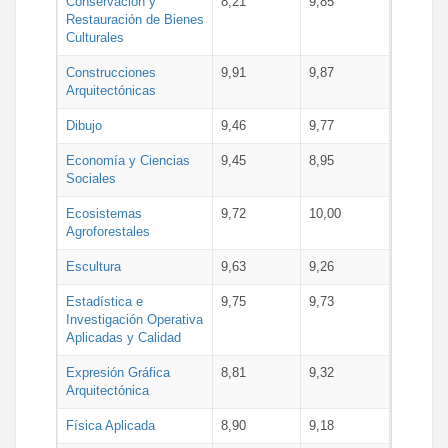
Conservación y
8,21
9,85
Restauración de Bienes
Culturales
Construcciones
9,91
9,87
Arquitectónicas
Dibujo
9,46
9,77
Economía y Ciencias
9,45
8,95
Sociales
Ecosistemas
9,72
10,00
Agroforestales
Escultura
9,63
9,26
Estadística e
9,75
9,73
Investigación Operativa
Aplicadas y Calidad
Expresión Gráfica
8,81
9,32
Arquitectónica
Física Aplicada
8,90
9,18