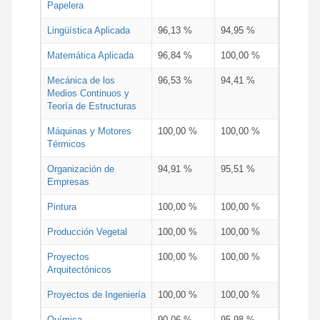
Papelera
Lingüística Aplicada
96,13 %
94,95 %
Matemática Aplicada
96,84 %
100,00 %
Mecánica de los
96,53 %
94,41 %
Medios Continuos y
Teoría de Estructuras
Máquinas y Motores
100,00 %
100,00 %
Térmicos
Organización de
94,91 %
95,51 %
Empresas
Pintura
100,00 %
100,00 %
Producción Vegetal
100,00 %
100,00 %
Proyectos
100,00 %
100,00 %
Arquitectónicos
Proyectos de Ingeniería
100,00 %
100,00 %
Química
90,06 %
95,98 %