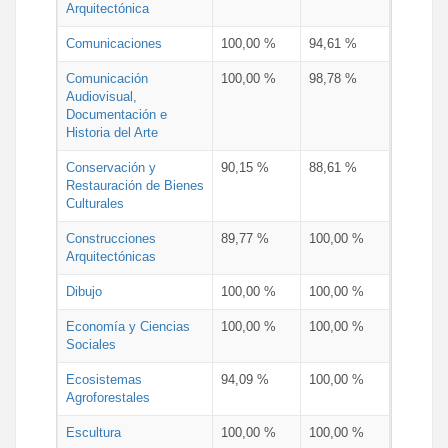
Arquitectónica
Comunicaciones
100,00 %
94,61 %
Comunicación
100,00 %
98,78 %
Audiovisual,
Documentación e
Historia del Arte
Conservación y
90,15 %
88,61 %
Restauración de Bienes
Culturales
Construcciones
89,77 %
100,00 %
Arquitectónicas
Dibujo
100,00 %
100,00 %
Economía y Ciencias
100,00 %
100,00 %
Sociales
Ecosistemas
94,09 %
100,00 %
Agroforestales
Escultura
100,00 %
100,00 %