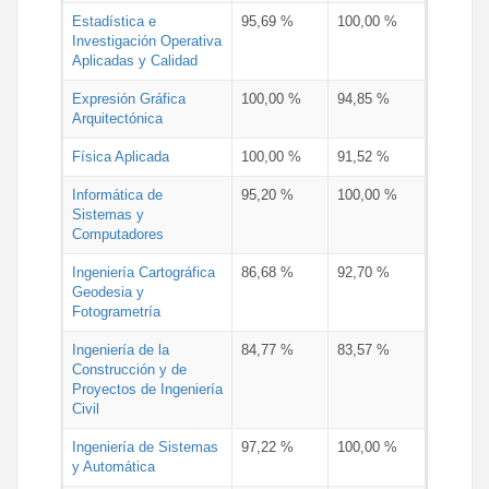
Estadística e
95,69 %
100,00 %
Investigación Operativa
Aplicadas y Calidad
Expresión Gráfica
100,00 %
94,85 %
Arquitectónica
Física Aplicada
100,00 %
91,52 %
Informática de
95,20 %
100,00 %
Sistemas y
Computadores
Ingeniería Cartográfica
86,68 %
92,70 %
Geodesia y
Fotogrametría
Ingeniería de la
84,77 %
83,57 %
Construcción y de
Proyectos de Ingeniería
Civil
Ingeniería de Sistemas
97,22 %
100,00 %
y Automática