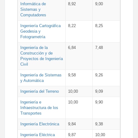
Informática de
8,92
9,00
Sistemas y
Computadores
Ingeniería Cartográfica
8,22
8,25
Geodesia y
Fotogrametría
Ingeniería de la
6,84
7,48
Construcción y de
Proyectos de Ingeniería
Civil
Ingeniería de Sistemas
9,58
9,26
y Automática
Ingeniería del Terreno
10,00
9,09
Ingeniería e
10,00
9,90
Infraestructura de los
Transportes
Ingeniería Electrónica
9,84
9,38
Ingeniería Eléctrica
9,87
10,00