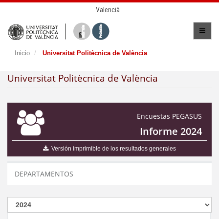
Valencià
Inicio
Universitat Politècnica de València
Universitat Politècnica de València
Encuestas PEGASUS
Informe 2024
Versión imprimible de los resultados generales
DEPARTAMENTOS