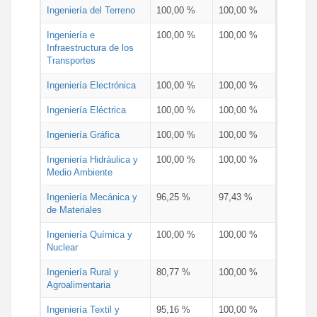
Ingeniería del Terreno
100,00 %
100,00 %
Ingeniería e
100,00 %
100,00 %
Infraestructura de los
Transportes
Ingeniería Electrónica
100,00 %
100,00 %
Ingeniería Eléctrica
100,00 %
100,00 %
Ingeniería Gráfica
100,00 %
100,00 %
Ingeniería Hidráulica y
100,00 %
100,00 %
Medio Ambiente
Ingeniería Mecánica y
96,25 %
97,43 %
de Materiales
Ingeniería Química y
100,00 %
100,00 %
Nuclear
Ingeniería Rural y
80,77 %
100,00 %
Agroalimentaria
Ingeniería Textil y
95,16 %
100,00 %