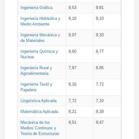
Ingeniería Gráfica
9,53
9,81
Ingeniería Hidráulica y
9,10
9,10
Medio Ambiente
Ingeniería Mecánica y
9,07
9,33
de Materiales
Ingeniería Química y
9,60
9,77
Nuclear
Ingeniería Rural y
7,87
8,85
Agroalimentaria
Ingeniería Textil y
8,16
7,72
Papelera
Lingüística Aplicada
7,72
7,10
Matemática Aplicada
8,21
9,28
Mecánica de los
9,51
9,47
Medios Continuos y
Teoría de Estructuras