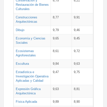
Conservación y
8,75
8,21
Restauración de Bienes
Culturales
Construcciones
8,77
9,91
Arquitectónicas
Dibujo
9,79
9,46
Economía y Ciencias
9,65
9,45
Sociales
Ecosistemas
8,61
9,72
Agroforestales
Escultura
9,84
9,63
Estadística e
9,47
9,75
Investigación Operativa
Aplicadas y Calidad
Expresión Gráfica
9,63
8,81
Arquitectónica
Física Aplicada
9,89
8,90