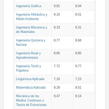
Ingeniería Gráfica
9,81
9,04
Ingeniería Hidráulica y
9,10
9,51
Medio Ambiente
Ingeniería Mecánica y
9,33
9,31
de Materiales
Ingeniería Química y
9,77
9,68
Nuclear
Ingeniería Rural y
8,85
9,85
Agroalimentaria
Ingeniería Textil y
7,72
9,77
Papelera
Lingüística Aplicada
7,10
7,23
Matemática Aplicada
9,28
9,51
Mecánica de los
9,47
9,14
Medios Continuos y
Teoría de Estructuras