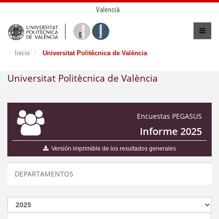
Valencià
Inicio
Universitat Politècnica de València
Universitat Politècnica de València
Encuestas PEGASUS
Informe 2025
Versión imprimible de los resultados generales
DEPARTAMENTOS