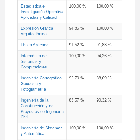
Estadística e
100,00 %
100,00 %
Investigación Operativa
Aplicadas y Calidad
Expresión Gráfica
94,85 %
100,00 %
Arquitectónica
Física Aplicada
91,52 %
91,83 %
Informática de
100,00 %
94,26 %
Sistemas y
Computadores
Ingeniería Cartográfica
92,70 %
88,69 %
Geodesia y
Fotogrametría
Ingeniería de la
83,57 %
90,32 %
Construcción y de
Proyectos de Ingeniería
Civil
Ingeniería de Sistemas
100,00 %
100,00 %
y Automática