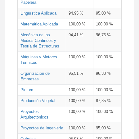
Papelera
Lingüística Aplicada
94,95 %
95,00 %
Matemática Aplicada
100,00 %
100,00 %
Mecánica de los
94,41 %
96,76 %
Medios Continuos y
Teoría de Estructuras
Máquinas y Motores
100,00 %
100,00 %
Térmicos
Organización de
95,51 %
96,33 %
Empresas
Pintura
100,00 %
100,00 %
Producción Vegetal
100,00 %
87,35 %
Proyectos
100,00 %
100,00 %
Arquitectónicos
Proyectos de Ingeniería
100,00 %
95,00 %
Química
95,98 %
100,00 %