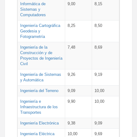
Informática de
9,00
8,15
Sistemas y
Computadores
Ingeniería Cartográfica
8,25
8,50
Geodesia y
Fotogrametría
Ingeniería de la
7,48
8,69
Construcción y de
Proyectos de Ingeniería
Civil
Ingeniería de Sistemas
9,26
9,19
y Automática
Ingeniería del Terreno
9,09
10,00
Ingeniería e
9,90
10,00
Infraestructura de los
Transportes
Ingeniería Electrónica
9,38
9,09
Ingeniería Eléctrica
10,00
9,69