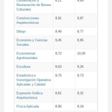
Conservación y
8,21
9,85
Restauración de Bienes
Culturales
Construcciones
9,91
9,87
Arquitectónicas
Dibujo
9,46
9,77
Economía y Ciencias
9,45
8,95
Sociales
Ecosistemas
9,72
10,00
Agroforestales
Escultura
9,63
9,26
Estadística e
9,75
9,73
Investigación Operativa
Aplicadas y Calidad
Expresión Gráfica
8,81
9,32
Arquitectónica
Física Aplicada
8,90
9,18