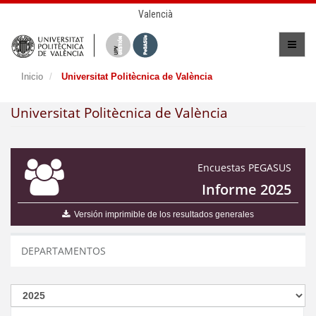
Valencià
Inicio
Universitat Politècnica de València
Universitat Politècnica de València
Encuestas PEGASUS
Informe 2025
Versión imprimible de los resultados generales
DEPARTAMENTOS