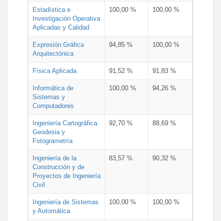
Estadística e
100,00 %
100,00 %
Investigación Operativa
Aplicadas y Calidad
Expresión Gráfica
94,85 %
100,00 %
Arquitectónica
Física Aplicada
91,52 %
91,83 %
Informática de
100,00 %
94,26 %
Sistemas y
Computadores
Ingeniería Cartográfica
92,70 %
88,69 %
Geodesia y
Fotogrametría
Ingeniería de la
83,57 %
90,32 %
Construcción y de
Proyectos de Ingeniería
Civil
Ingeniería de Sistemas
100,00 %
100,00 %
y Automática