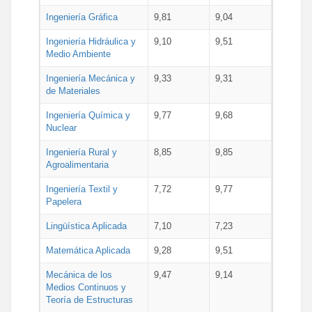
Ingeniería Gráfica
9,81
9,04
Ingeniería Hidráulica y
9,10
9,51
Medio Ambiente
Ingeniería Mecánica y
9,33
9,31
de Materiales
Ingeniería Química y
9,77
9,68
Nuclear
Ingeniería Rural y
8,85
9,85
Agroalimentaria
Ingeniería Textil y
7,72
9,77
Papelera
Lingüística Aplicada
7,10
7,23
Matemática Aplicada
9,28
9,51
Mecánica de los
9,47
9,14
Medios Continuos y
Teoría de Estructuras