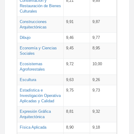
Conservación y
8,21
9,85
Restauración de Bienes
Culturales
Construcciones
9,91
9,87
Arquitectónicas
Dibujo
9,46
9,77
Economía y Ciencias
9,45
8,95
Sociales
Ecosistemas
9,72
10,00
Agroforestales
Escultura
9,63
9,26
Estadística e
9,75
9,73
Investigación Operativa
Aplicadas y Calidad
Expresión Gráfica
8,81
9,32
Arquitectónica
Física Aplicada
8,90
9,18