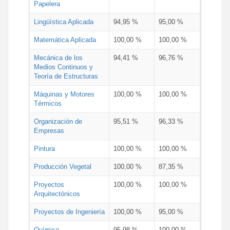
Papelera
Lingüística Aplicada
94,95 %
95,00 %
Matemática Aplicada
100,00 %
100,00 %
Mecánica de los
94,41 %
96,76 %
Medios Continuos y
Teoría de Estructuras
Máquinas y Motores
100,00 %
100,00 %
Térmicos
Organización de
95,51 %
96,33 %
Empresas
Pintura
100,00 %
100,00 %
Producción Vegetal
100,00 %
87,35 %
Proyectos
100,00 %
100,00 %
Arquitectónicos
Proyectos de Ingeniería
100,00 %
95,00 %
Química
95,98 %
100,00 %