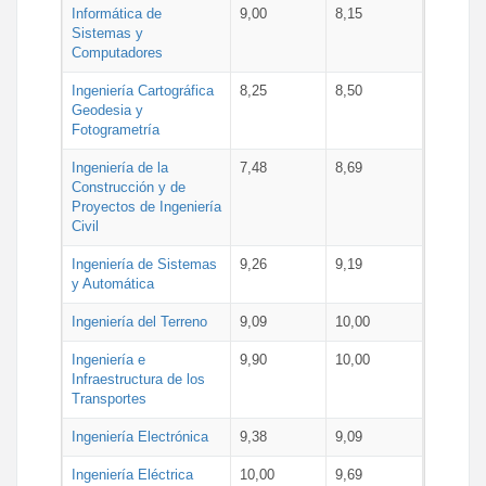
Informática de
9,00
8,15
Sistemas y
Computadores
Ingeniería Cartográfica
8,25
8,50
Geodesia y
Fotogrametría
Ingeniería de la
7,48
8,69
Construcción y de
Proyectos de Ingeniería
Civil
Ingeniería de Sistemas
9,26
9,19
y Automática
Ingeniería del Terreno
9,09
10,00
Ingeniería e
9,90
10,00
Infraestructura de los
Transportes
Ingeniería Electrónica
9,38
9,09
Ingeniería Eléctrica
10,00
9,69