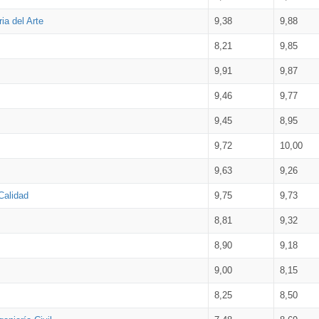
ia del Arte
9,38
9,88
8,21
9,85
9,91
9,87
9,46
9,77
9,45
8,95
9,72
10,00
9,63
9,26
Calidad
9,75
9,73
8,81
9,32
8,90
9,18
9,00
8,15
8,25
8,50