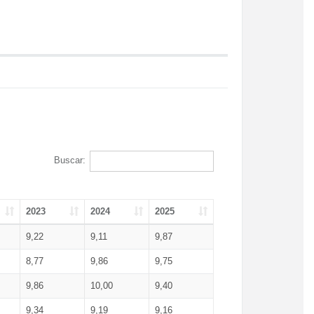
Buscar:
2023
2024
2025
9,22
9,11
9,87
8,77
9,86
9,75
9,86
10,00
9,40
9,34
9,19
9,16