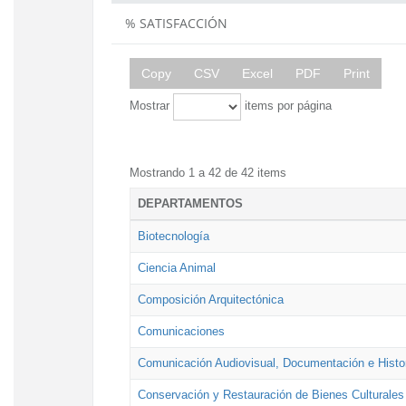
% SATISFACCIÓN
Copy
CSV
Excel
PDF
Print
Mostrar
items por página
Mostrando 1 a 42 de 42 items
DEPARTAMENTOS
Biotecnología
Ciencia Animal
Composición Arquitectónica
Comunicaciones
Comunicación Audiovisual, Documentación e Histor
Conservación y Restauración de Bienes Culturales