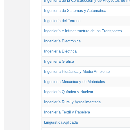
Ingeniería de la Construcción y de Proyectos de Ing
Ingeniería de Sistemas y Automática
Ingeniería del Terreno
Ingeniería e Infraestructura de los Transportes
Ingeniería Electrónica
Ingeniería Eléctrica
Ingeniería Gráfica
Ingeniería Hidráulica y Medio Ambiente
Ingeniería Mecánica y de Materiales
Ingeniería Química y Nuclear
Ingeniería Rural y Agroalimentaria
Ingeniería Textil y Papelera
Lingüística Aplicada