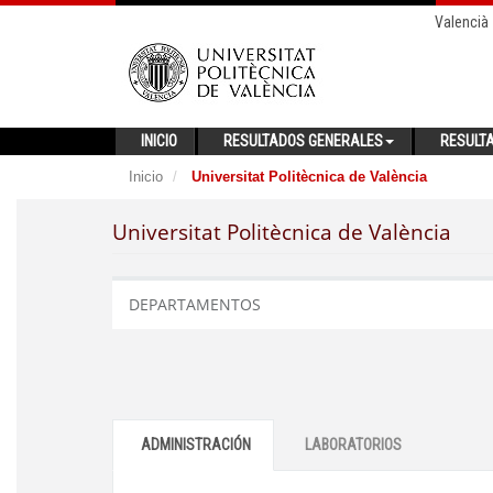
Valencià
INICIO
RESULTADOS GENERALES
RESULT
Inicio
Universitat Politècnica de València
Universitat Politècnica de València
DEPARTAMENTOS
ADMINISTRACIÓN
LABORATORIOS