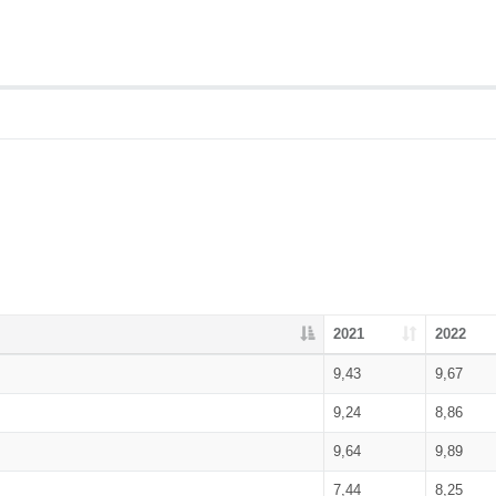
2021
2022
9,43
9,67
9,24
8,86
9,64
9,89
7,44
8,25