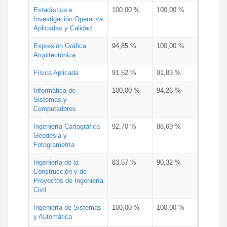
Estadística e
100,00 %
100,00 %
Investigación Operativa
Aplicadas y Calidad
Expresión Gráfica
94,85 %
100,00 %
Arquitectónica
Física Aplicada
91,52 %
91,83 %
Informática de
100,00 %
94,26 %
Sistemas y
Computadores
Ingeniería Cartográfica
92,70 %
88,69 %
Geodesia y
Fotogrametría
Ingeniería de la
83,57 %
90,32 %
Construcción y de
Proyectos de Ingeniería
Civil
Ingeniería de Sistemas
100,00 %
100,00 %
y Automática