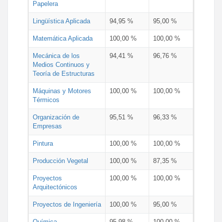
Papelera
Lingüística Aplicada
94,95 %
95,00 %
Matemática Aplicada
100,00 %
100,00 %
Mecánica de los
94,41 %
96,76 %
Medios Continuos y
Teoría de Estructuras
Máquinas y Motores
100,00 %
100,00 %
Térmicos
Organización de
95,51 %
96,33 %
Empresas
Pintura
100,00 %
100,00 %
Producción Vegetal
100,00 %
87,35 %
Proyectos
100,00 %
100,00 %
Arquitectónicos
Proyectos de Ingeniería
100,00 %
95,00 %
Química
95,98 %
100,00 %