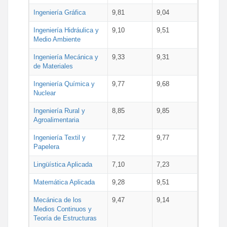
Ingeniería Gráfica
9,81
9,04
Ingeniería Hidráulica y
9,10
9,51
Medio Ambiente
Ingeniería Mecánica y
9,33
9,31
de Materiales
Ingeniería Química y
9,77
9,68
Nuclear
Ingeniería Rural y
8,85
9,85
Agroalimentaria
Ingeniería Textil y
7,72
9,77
Papelera
Lingüística Aplicada
7,10
7,23
Matemática Aplicada
9,28
9,51
Mecánica de los
9,47
9,14
Medios Continuos y
Teoría de Estructuras