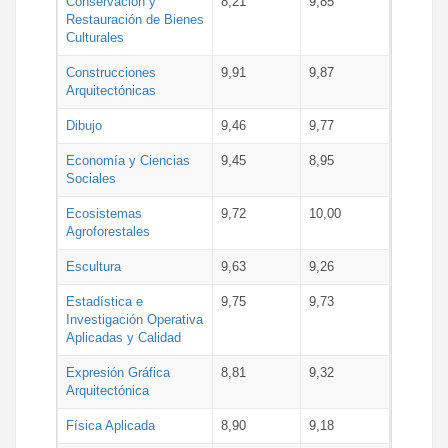
Conservación y
8,21
9,85
Restauración de Bienes
Culturales
Construcciones
9,91
9,87
Arquitectónicas
Dibujo
9,46
9,77
Economía y Ciencias
9,45
8,95
Sociales
Ecosistemas
9,72
10,00
Agroforestales
Escultura
9,63
9,26
Estadística e
9,75
9,73
Investigación Operativa
Aplicadas y Calidad
Expresión Gráfica
8,81
9,32
Arquitectónica
Física Aplicada
8,90
9,18