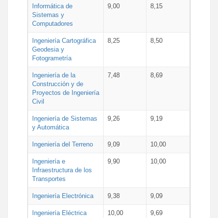
Informática de
9,00
8,15
Sistemas y
Computadores
Ingeniería Cartográfica
8,25
8,50
Geodesia y
Fotogrametría
Ingeniería de la
7,48
8,69
Construcción y de
Proyectos de Ingeniería
Civil
Ingeniería de Sistemas
9,26
9,19
y Automática
Ingeniería del Terreno
9,09
10,00
Ingeniería e
9,90
10,00
Infraestructura de los
Transportes
Ingeniería Electrónica
9,38
9,09
Ingeniería Eléctrica
10,00
9,69