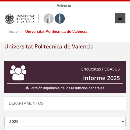
Valencià
Inicio
Universitat Politècnica de València
Universitat Politècnica de València
Encuestas PEGASUS
Informe 2025
Versión imprimible de los resultados generales
DEPARTAMENTOS