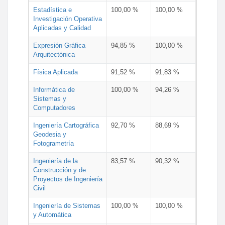
Estadística e
100,00 %
100,00 %
Investigación Operativa
Aplicadas y Calidad
Expresión Gráfica
94,85 %
100,00 %
Arquitectónica
Física Aplicada
91,52 %
91,83 %
Informática de
100,00 %
94,26 %
Sistemas y
Computadores
Ingeniería Cartográfica
92,70 %
88,69 %
Geodesia y
Fotogrametría
Ingeniería de la
83,57 %
90,32 %
Construcción y de
Proyectos de Ingeniería
Civil
Ingeniería de Sistemas
100,00 %
100,00 %
y Automática