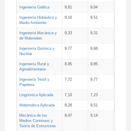
Ingeniería Gráfica
9,81
9,04
Ingeniería Hidráulica y
9,10
9,51
Medio Ambiente
Ingeniería Mecánica y
9,33
9,31
de Materiales
Ingeniería Química y
9,77
9,68
Nuclear
Ingeniería Rural y
8,85
9,85
Agroalimentaria
Ingeniería Textil y
7,72
9,77
Papelera
Lingüística Aplicada
7,10
7,23
Matemática Aplicada
9,28
9,51
Mecánica de los
9,47
9,14
Medios Continuos y
Teoría de Estructuras