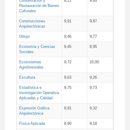
Conservación y
8,21
9,85
Restauración de Bienes
Culturales
Construcciones
9,91
9,87
Arquitectónicas
Dibujo
9,46
9,77
Economía y Ciencias
9,45
8,95
Sociales
Ecosistemas
9,72
10,00
Agroforestales
Escultura
9,63
9,26
Estadística e
9,75
9,73
Investigación Operativa
Aplicadas y Calidad
Expresión Gráfica
8,81
9,32
Arquitectónica
Física Aplicada
8,90
9,18