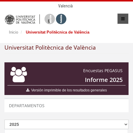
Valencià
Inicio
Universitat Politècnica de València
Universitat Politècnica de València
Encuestas PEGASUS
Informe 2025
Versión imprimible de los resultados generales
DEPARTAMENTOS