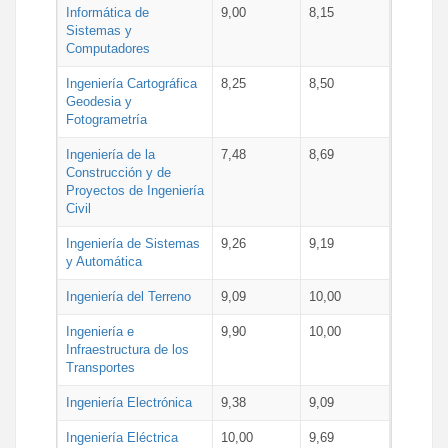
Informática de
9,00
8,15
Sistemas y
Computadores
Ingeniería Cartográfica
8,25
8,50
Geodesia y
Fotogrametría
Ingeniería de la
7,48
8,69
Construcción y de
Proyectos de Ingeniería
Civil
Ingeniería de Sistemas
9,26
9,19
y Automática
Ingeniería del Terreno
9,09
10,00
Ingeniería e
9,90
10,00
Infraestructura de los
Transportes
Ingeniería Electrónica
9,38
9,09
Ingeniería Eléctrica
10,00
9,69