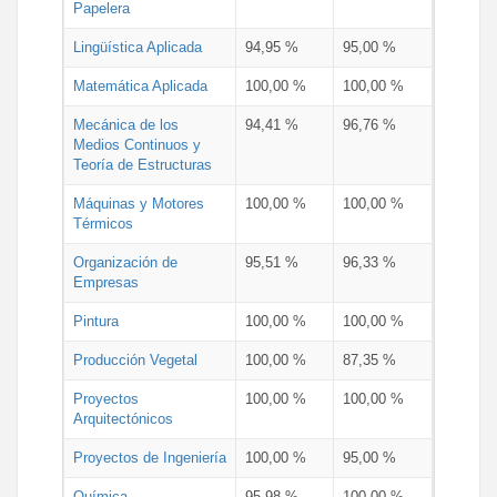
Papelera
Lingüística Aplicada
94,95 %
95,00 %
Matemática Aplicada
100,00 %
100,00 %
Mecánica de los
94,41 %
96,76 %
Medios Continuos y
Teoría de Estructuras
Máquinas y Motores
100,00 %
100,00 %
Térmicos
Organización de
95,51 %
96,33 %
Empresas
Pintura
100,00 %
100,00 %
Producción Vegetal
100,00 %
87,35 %
Proyectos
100,00 %
100,00 %
Arquitectónicos
Proyectos de Ingeniería
100,00 %
95,00 %
Química
95,98 %
100,00 %